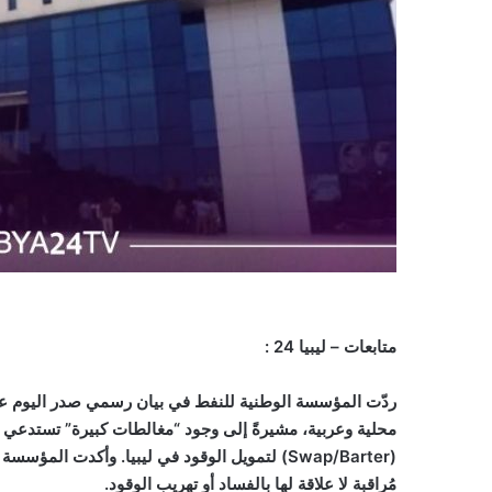
متابعات – ليبيا 24 :
ردّت المؤسسة الوطنية للنفط في بيان رسمي صدر اليوم على تق
محلية وعربية، مشيرةً إلى وجود “مغالطات كبيرة” تستدعي ال
(
Swap/Barter
) لتمويل الوقود في ليبيا. وأكدت المؤسسة 
مُراقبة لا علاقة لها بالفساد أو تهريب الوقود.