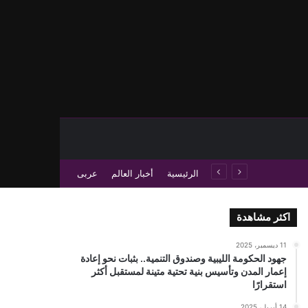
حث عن
 عمود جانبي
الرئيسية
أخبار العالم
عربى
اكثر مشاهدة
11 ديسمبر، 2025
جهود الحكومة الليبية وصندوق التنمية.. بثبات نحو إعادة
إعمار المدن وتأسيس بنية تحتية متينة لمستقبل أكثر
استقرارًا
14 أبريل، 2025