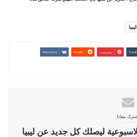
ليبيا
بينتيريست
ترك معانا
اسبوعية ليصلك كل جديد عن ليبيا