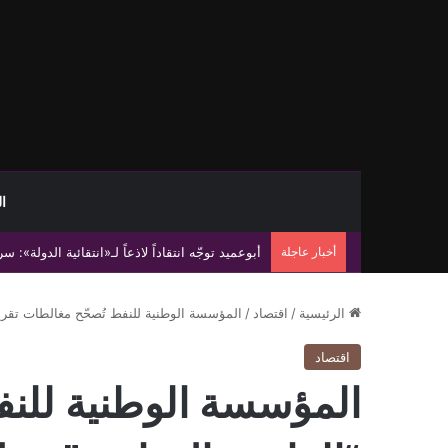
ا
أخبار عاجلة
محكمة إيطالية توقف صفقة رادار إسرائيلي وتلزم
الرئيسية
/
اقتصاد
/
المؤسسة الوطنية للنفط تُصحّح مغالطات تقرير 
اقتصاد
المؤسسة الوطنية للنف