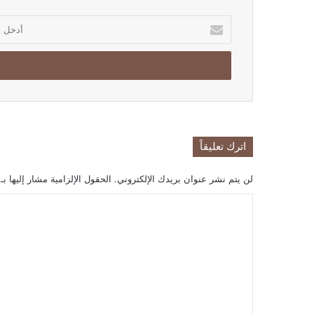
أدخل
بريدك
الإلكتروني
اترك تعليقاً
لن يتم نشر عنوان بريدك الإلكتروني.
الحقول الإلزامية مشار إليها بـ
ا
ل
ت
ع
ل
ي