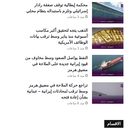
محكمة إيطالية توقف صفقة رادار
إسرائيلي وتلزم باستبداله بنظام محلي
منذ 3 ساعات
الذهب يتجه لتحقيق أكبر مكاسب
أسبوعية منذ يناير وسط ترقب بيانات
الوظائف الأمريكية
منذ 3 ساعات
النفط يواصل الصعود وسط مخاوف من
قيود إيرانية جديدة على الملاحة في
مضيق هرمز
منذ 4 ساعات
تراجع حركة الملاحة في مضيق هرمز
وسط ترقب لمحادثات إيرانية – عمانية
بشأن إعادة فتحه
منذ 6 ساعات
الاقسام