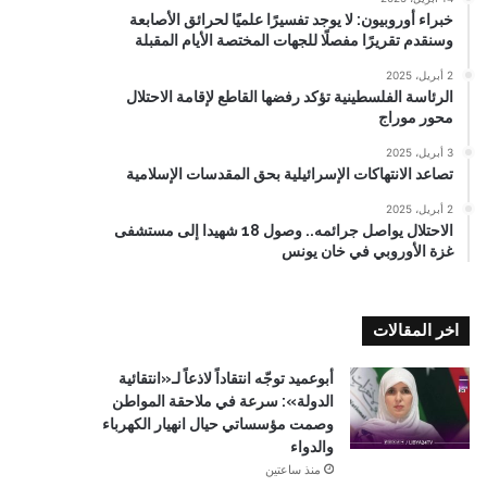
خبراء أوروبيون: لا يوجد تفسيرًا علميًا لحرائق الأصابعة
وسنقدم تقريرًا مفصلًا للجهات المختصة الأيام المقبلة
2 أبريل، 2025
الرئاسة الفلسطينية تؤكد رفضها القاطع لإقامة الاحتلال
محور موراج
3 أبريل، 2025
تصاعد الانتهاكات الإسرائيلية بحق المقدسات الإسلامية
2 أبريل، 2025
الاحتلال يواصل جرائمه.. وصول 18 شهيدا إلى مستشفى
غزة الأوروبي في خان يونس
اخر المقالات
أبوعميد توجّه انتقاداً لاذعاً لـ«انتقائية
الدولة»: سرعة في ملاحقة المواطن
وصمت مؤسساتي حيال انهيار الكهرباء
والدواء
منذ ساعتين