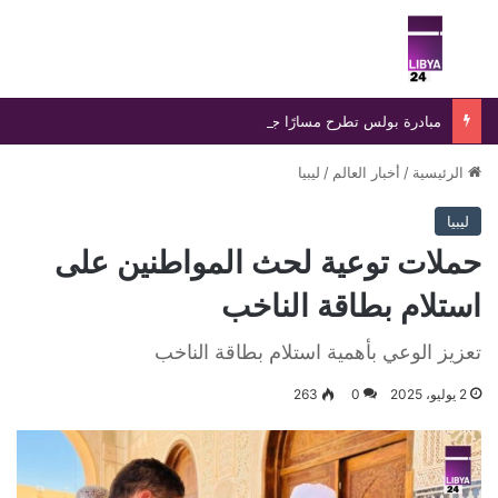
بحث عن
الق
مبادرة بولس تطرح مسارًا جديدًا لإنهاء الانسداد السياسي في ليبيا
الرئيسية
/
أخبار العالم
/
ليبيا
ليبيا
حملات توعية لحث المواطنين على
استلام بطاقة الناخب
تعزيز الوعي بأهمية استلام بطاقة الناخب
2 يوليو، 2025
0
263