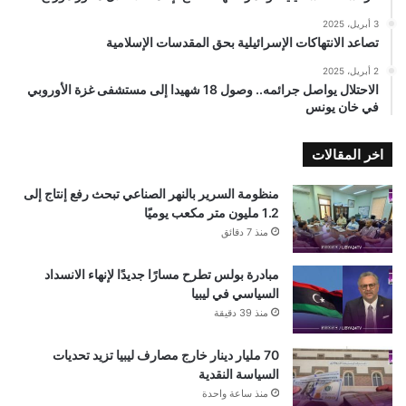
3 أبريل، 2025
تصاعد الانتهاكات الإسرائيلية بحق المقدسات الإسلامية
2 أبريل، 2025
الاحتلال يواصل جرائمه.. وصول 18 شهيدا إلى مستشفى غزة الأوروبي
في خان يونس
اخر المقالات
منظومة السرير بالنهر الصناعي تبحث رفع إنتاج إلى
1.2 مليون متر مكعب يوميًا
منذ 7 دقائق
مبادرة بولس تطرح مسارًا جديدًا لإنهاء الانسداد
السياسي في ليبيا
منذ 39 دقيقة
70 مليار دينار خارج مصارف ليبيا تزيد تحديات
السياسة النقدية
منذ ساعة واحدة