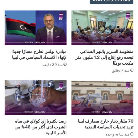
منظومة السرير بالنهر الصناعي
مبادرة بولس تطرح مسارًا جديدًا
تبحث رفع إنتاج إلى 1.2 مليون متر
لإنهاء الانسداد السياسي في ليبيا
مكعب يوميًا
منذ 39 دقيقة
منذ 7 دقائق
70 مليار دينار خارج مصارف ليبيا
رصد بكتيريا إي كولاي في مياه
تزيد تحديات السياسة النقدية
الشرب لدي أكثر من 46% من
الأسر الليبية
منذ ساعة واحدة