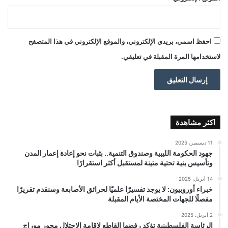
احفظ اسمي، بريدي الإلكتروني، والموقع الإلكتروني في هذا المتصفح
لاستخدامها المرة المقبلة في تعليقي.
اكثر مشاهدة
11 ديسمبر، 2025
جهود الحكومة الليبية وصندوق التنمية.. بثبات نحو إعادة إعمار المدن
وتأسيس بنية تحتية متينة لمستقبل أكثر استقرارًا
14 أبريل، 2025
خبراء أوروبيون: لا يوجد تفسيرًا علميًا لحرائق الأصابعة وسنقدم تقريرًا
مفصلًا للجهات المختصة الأيام المقبلة
2 أبريل، 2025
الرئاسة الفلسطينية تؤكد رفضها القاطع لإقامة الاحتلال محور موراج