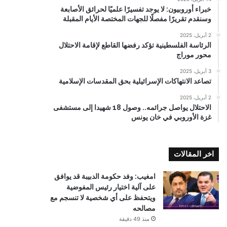
خبراء أوروبيون: لا يوجد تفسيرًا علميًا لحرائق الأصابعة
وسنقدم تقريرًا مفصلًا للجهات المختصة الأيام المقبلة
2 أبريل، 2025
الرئاسة الفلسطينية تؤكد رفضها القاطع لإقامة الاحتلال
محور موراج
3 أبريل، 2025
تصاعد الانتهاكات الإسرائيلية بحق المقدسات الإسلامية
2 أبريل، 2025
الاحتلال يواصل جرائمه.. وصول 18 شهيدا إلى مستشفى
غزة الأوروبي في خان يونس
اخر المقالات
امغيب: وفد حكومة الدبيبة قد يوافق
على آلية اختيار رئيس المفوضية
ويتحفظ على أي شخصية لا تنسجم مع
مصالحه
منذ 49 دقيقة