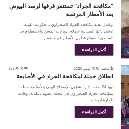
“مكافحة الجراد” تستنفر فرقها لرصد البيوض
بعد الأمطار المرتقبة
تواصل لجنة مكافحة الجراد الصحراوي بالحكومة الليبية
استعداداتها الميدانية لإطلاق دوريات المسح والاستطلاع في
المناطق المتوقع هطول الأمطار فيها، ضمن…
أكمل القراءة »
يا
محمد
10 يونيو، 2025
0
268
انطلاق حملة لمكافحة الجراد في الأصابعة
ليبيا 24 نفذت إدارة شؤون الإصحاح البيئي بالأصابعة حملة
لمكافحة الجراد الصحراوي في محلة الضوة بالبلدية. وقالت
الإدارة إن هذه…
أكمل القراءة »
يا