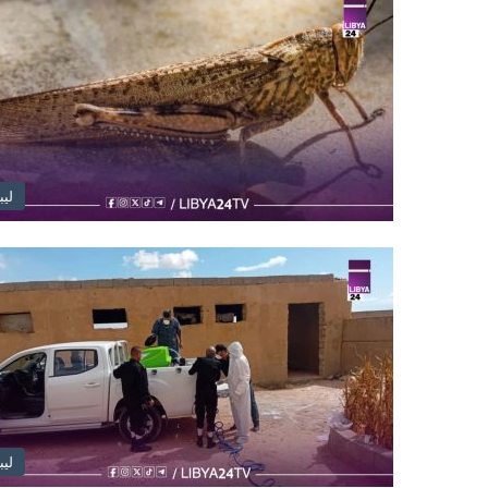
ليب
ليب