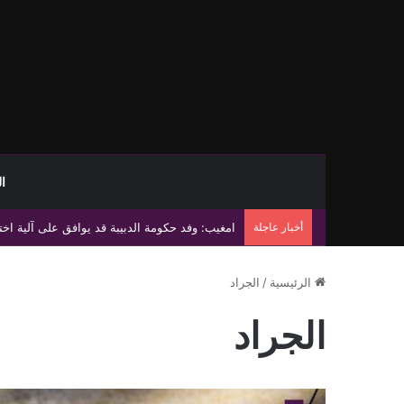
ا
أخبار عاجلة
امغيب: وفد حكومة الدبيبة قد يوافق على آلية ا
الرئيسية
/
الجراد
الجراد