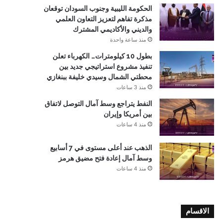
الحكومة الليبية وجنوب السودان توقعان
مذكرة تفاهم لتعزيز التعاون العلمي
والديني والأكاديمي المشترك
منذ ساعة واحدة
بطول 10 كيلومترات… الكهرباء تعلن
تنفيذ مشروع استراتيجي جديد بين
محطتي الشمال وسيدي خليفة ببنغازي
منذ 3 ساعات
النفط يتراجع وسط آمال التوصل لاتفاق
بين أمريكا وإيران
منذ 4 ساعات
الذهب عند أعلى مستوى في 7 أسابيع
وسط آمال إعادة فتح مضيق هرمز
منذ 4 ساعات
الاقسام