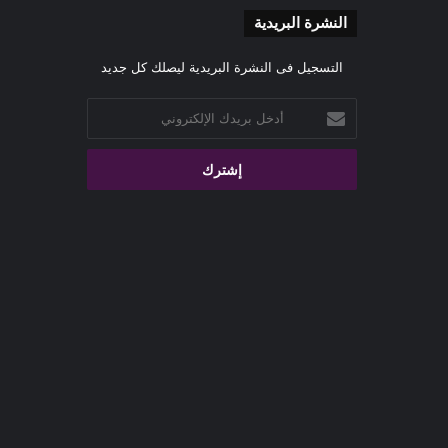
النشرة البريدية
التسجيل فى النشرة البريدية ليصلك كل جديد
أدخل
بريدك
الإلكتروني