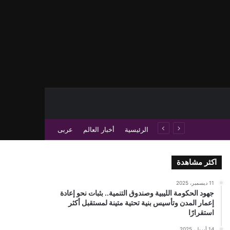
حث عن
 عمود جانبي
الرئيسية
أخبار العالم
عربى
اكثر مشاهدة
11 ديسمبر، 2025
جهود الحكومة الليبية وصندوق التنمية.. بثبات نحو إعادة
إعمار المدن وتأسيس بنية تحتية متينة لمستقبل أكثر
استقرارًا
14 أبريل، 2025