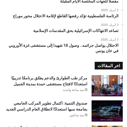
مفصلًا للجهات المختصة الأيام المقبلة
2 أبريل، 2025
الرئاسة الفلسطينية تؤكد رفضها القاطع لإقامة الاحتلال محور موراج
3 أبريل، 2025
تصاعد الانتهاكات الإسرائيلية بحق المقدسات الإسلامية
2 أبريل، 2025
الاحتلال يواصل جرائمه.. وصول 18 شهيدا إلى مستشفى غزة الأوروبي
في خان يونس
اخر المقالات
مركز طب الطوارئ والدعم يطلق برنامجًا تدريبيًا
استعدادًا لافتتاح مستشفى حمدة بمدينة الجميل
منذ ساعة واحدة
صندوق التنمية: اكتمال تطوير المركب الجامعي
بجامعة سبها استعدادًا لانطلاق العام الدراسي الجديد
منذ ساعتين