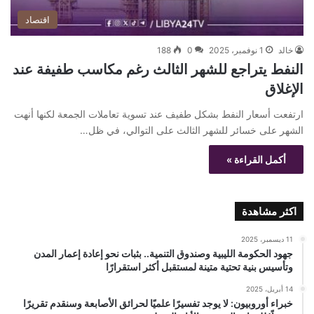
اقتصاد
خالد
1 نوفمبر، 2025
0
188
النفط يتراجع للشهر الثالث رغم مكاسب طفيفة عند
الإغلاق
ارتفعت أسعار النفط بشكل طفيف عند تسوية تعاملات الجمعة لكنها أنهت
الشهر على خسائر للشهر الثالث على التوالي، في ظل…
أكمل القراءة »
اكثر مشاهدة
11 ديسمبر، 2025
جهود الحكومة الليبية وصندوق التنمية.. بثبات نحو إعادة إعمار المدن
وتأسيس بنية تحتية متينة لمستقبل أكثر استقرارًا
14 أبريل، 2025
خبراء أوروبيون: لا يوجد تفسيرًا علميًا لحرائق الأصابعة وسنقدم تقريرًا