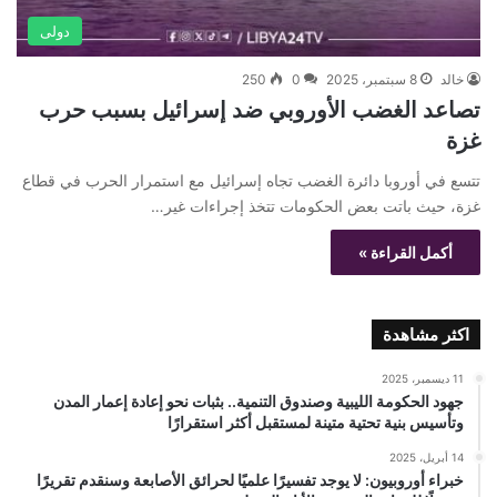
دولى
خالد
8 سبتمبر، 2025
0
250
تصاعد الغضب الأوروبي ضد إسرائيل بسبب حرب
غزة
تتسع في أوروبا دائرة الغضب تجاه إسرائيل مع استمرار الحرب في قطاع
غزة، حيث باتت بعض الحكومات تتخذ إجراءات غير…
أكمل القراءة »
اكثر مشاهدة
11 ديسمبر، 2025
جهود الحكومة الليبية وصندوق التنمية.. بثبات نحو إعادة إعمار المدن
وتأسيس بنية تحتية متينة لمستقبل أكثر استقرارًا
14 أبريل، 2025
خبراء أوروبيون: لا يوجد تفسيرًا علميًا لحرائق الأصابعة وسنقدم تقريرًا