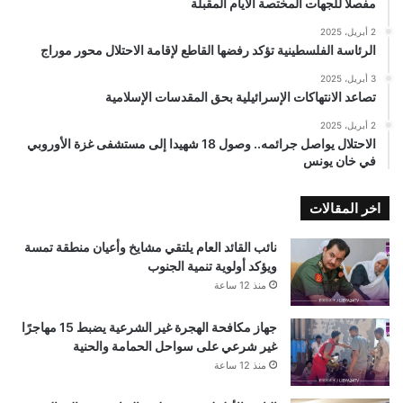
مفصلًا للجهات المختصة الأيام المقبلة
2 أبريل، 2025
الرئاسة الفلسطينية تؤكد رفضها القاطع لإقامة الاحتلال محور موراج
3 أبريل، 2025
تصاعد الانتهاكات الإسرائيلية بحق المقدسات الإسلامية
2 أبريل، 2025
الاحتلال يواصل جرائمه.. وصول 18 شهيدا إلى مستشفى غزة الأوروبي
في خان يونس
اخر المقالات
نائب القائد العام يلتقي مشايخ وأعيان منطقة تمسة
ويؤكد أولوية تنمية الجنوب
منذ 12 ساعة
جهاز مكافحة الهجرة غير الشرعية يضبط 15 مهاجرًا
غير شرعي على سواحل الحمامة والحنية
منذ 12 ساعة