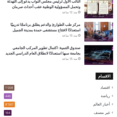
النائب الأول لرئيس مجلس النواب يدعو إلى التهدئة
وتحمل المسؤولية الوطنية عقب أحداث صرمان
منذ 12 ساعة
مركز طب الطوارئ والدعم يطلق برنامجًا تدريبيًا
استعدادًا لافتتاح مستشفى حمدة بمدينة الجميل
منذ 15 ساعة
صندوق التنمية: اكتمال تطوير المركب الجامعي
بجامعة سبها استعدادًا لانطلاق العام الدراسي الجديد
منذ 15 ساعة
الاقسام
اقتصاد
1٬008
رياضة
446
أخبار العالم
8٬567
غير مصنف
164