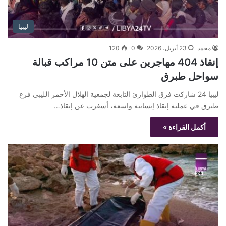
ليبيا
محمد
23 أبريل، 2026
0
120
إنقاذ 404 مهاجرين على متن 10 مراكب قبالة
سواحل طبرق
ليبيا 24 شاركت فرق الطوارئ التابعة لجمعية الهلال الأحمر الليبي فرع
طبرق في عملية إنقاذ إنسانية واسعة، أسفرت عن إنقاذ…
أكمل القراءة »