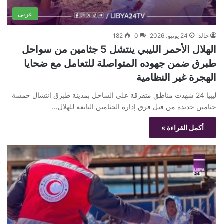
عربى
خالد
24 يونيو، 2026
0
182
الهلال الأحمر الليبي ينتشل 5 جثامين من سواحل
طبرق ضمن جهوده المتواصلة للتعامل مع ضحايا
الهجرة غير النظامية
ليبيا 24 شهدت مناطق متفرقة على الساحل بمدينة طبرق انتشال خمسة
جثامين جديدة من قبل فرق إدارة الجثامين التابعة للهلال…
أكمل القراءة »