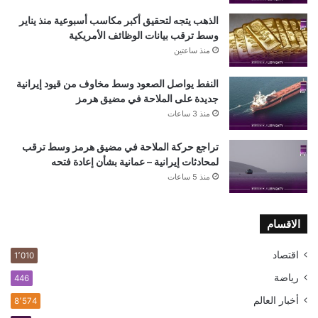
الذهب يتجه لتحقيق أكبر مكاسب أسبوعية منذ يناير
وسط ترقب بيانات الوظائف الأمريكية
منذ ساعتين
النفط يواصل الصعود وسط مخاوف من قيود إيرانية
جديدة على الملاحة في مضيق هرمز
منذ 3 ساعات
تراجع حركة الملاحة في مضيق هرمز وسط ترقب
لمحادثات إيرانية – عمانية بشأن إعادة فتحه
منذ 5 ساعات
الاقسام
اقتصاد
1٬010
رياضة
446
أخبار العالم
8٬574