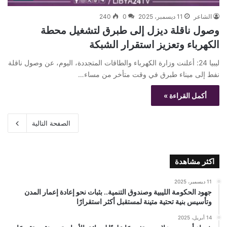
الشاعر
11 ديسمبر، 2025
0
240
وصول ناقلة ديزل إلى طبرق لتشغيل محطة
الكهرباء وتعزيز استقرار الشبكة
ليبيا 24: أعلنت وزارة الكهرباء والطاقات المتجددة، اليوم، عن وصول ناقلة
نفط إلى ميناء طبرق في وقت متأخر من مساء…
أكمل القراءة »
الصفحة التالية
اكثر مشاهدة
11 ديسمبر، 2025
جهود الحكومة الليبية وصندوق التنمية.. بثبات نحو إعادة إعمار المدن
وتأسيس بنية تحتية متينة لمستقبل أكثر استقرارًا
14 أبريل، 2025