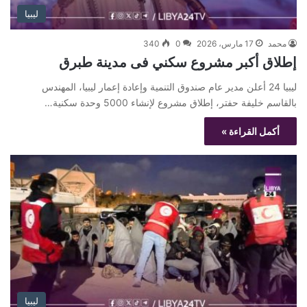
ليبيا
محمد
17 مارس، 2026
0
340
إطلاق أكبر مشروع سكني فى مدينة طبرق
ليبيا 24 أعلن مدير عام صندوق التنمية وإعادة إعمار ليبيا، المهندس
بالقاسم خليفة حفتر، إطلاق مشروع لإنشاء 5000 وحدة سكنية…
أكمل القراءة »
ليبيا