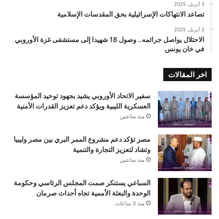
3 أبريل، 2025
تصاعد الانتهاكات الإسرائيلية بحق المقدسات الإسلامية
2 أبريل، 2025
الاحتلال يواصل جرائمه.. وصول 18 شهيدا إلى مستشفى غزة الأوروبي
في خان يونس
اخر المقالات
سفير الاتحاد الأوروبي يشيد بجهود توحيد المؤسسة
العسكرية الليبية ويؤكد دعم تعزيز القدرات الأمنية
منذ ساعتين
مصر تؤكد دعم مشروع الممر البري بين مصر وليبيا
وتشاد لتعزيز التجارة والتنمية
منذ ساعتين
السباعي يستنكر صمت المجلس الرئاسي وحكومة
الوحدة والبعثة الأممية تجاه أحداث صرمان
منذ 3 ساعات