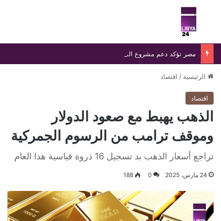
بحث عن
الق
مصر تؤكد دعم مشروع الممر البري بين مصر وليبيا وتشاد لتعزيز التجارة والتنمية
الرئيسية
/
اقتصاد
اقتصاد
الذهب يهبط مع صعود الدولار
وموقف ترامب من الرسوم الجمركية
تراجع أسعار الذهب بد تسجيل 16 ذروة قياسية هذا العام
24 مارس، 2025
0
188