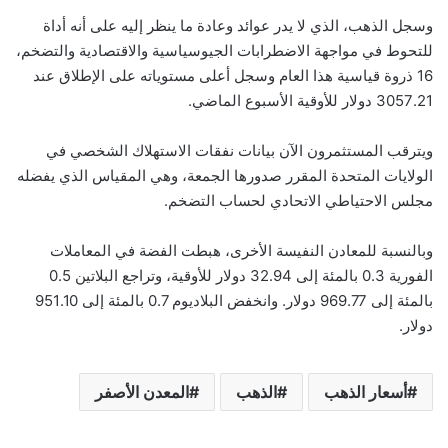
وسجل الذهب، الذي لا يدر عوائد وعادة ما ينظر إليه على أنه أداة
للتحوط في مواجهة الاضطرابات الجيوسياسية والاقتصادية والتضخم،
16 ذروة قياسية هذا العام وسجل أعلى مستوياته على الإطلاق عند
3057.21 دولار للأوقية الأسبوع الماضي.
ويترقب المستثمرون الآن بيانات نفقات الاستهلاك الشخصي في
الولايات المتحدة المقرر صدورها الجمعة، وهي المقياس الذي يفضله
مجلس الاحتياطي الاتحادي لحساب التضخم.
وبالنسبة للمعادن النفيسة الأخرى، هبطت الفضة في المعاملات
الفورية 0.3 بالمئة إلى 32.94 دولار للأوقية، وتراجع البلاتين 0.5
بالمئة إلى 969.77 دولار. وانخفض البلاديوم 0.7 بالمئة إلى 951.10
دولار.
أسعار الذهب
الذهب
المعدن الأصفر