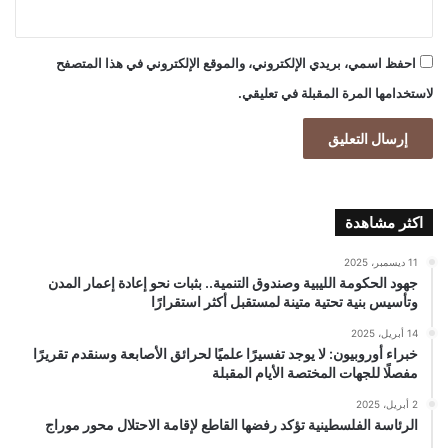
احفظ اسمي، بريدي الإلكتروني، والموقع الإلكتروني في هذا المتصفح
لاستخدامها المرة المقبلة في تعليقي.
اكثر مشاهدة
11 ديسمبر، 2025
جهود الحكومة الليبية وصندوق التنمية.. بثبات نحو إعادة إعمار المدن
وتأسيس بنية تحتية متينة لمستقبل أكثر استقرارًا
14 أبريل، 2025
خبراء أوروبيون: لا يوجد تفسيرًا علميًا لحرائق الأصابعة وسنقدم تقريرًا
مفصلًا للجهات المختصة الأيام المقبلة
2 أبريل، 2025
الرئاسة الفلسطينية تؤكد رفضها القاطع لإقامة الاحتلال محور موراج