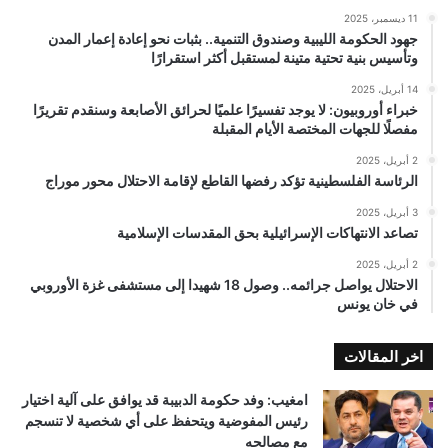
11 ديسمبر، 2025
جهود الحكومة الليبية وصندوق التنمية.. بثبات نحو إعادة إعمار المدن
وتأسيس بنية تحتية متينة لمستقبل أكثر استقرارًا
14 أبريل، 2025
خبراء أوروبيون: لا يوجد تفسيرًا علميًا لحرائق الأصابعة وسنقدم تقريرًا
مفصلًا للجهات المختصة الأيام المقبلة
2 أبريل، 2025
الرئاسة الفلسطينية تؤكد رفضها القاطع لإقامة الاحتلال محور موراج
3 أبريل، 2025
تصاعد الانتهاكات الإسرائيلية بحق المقدسات الإسلامية
2 أبريل، 2025
الاحتلال يواصل جرائمه.. وصول 18 شهيدا إلى مستشفى غزة الأوروبي
في خان يونس
اخر المقالات
امغيب: وفد حكومة الدبيبة قد يوافق على آلية اختيار
رئيس المفوضية ويتحفظ على أي شخصية لا تنسجم
مع مصالحه