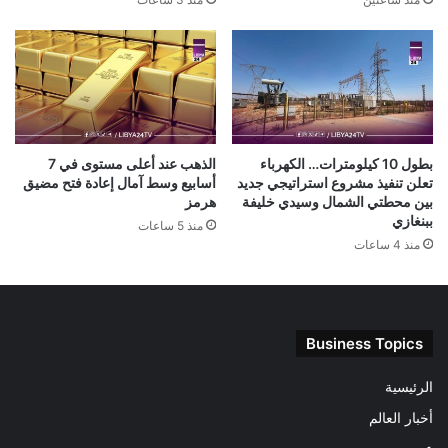
بطول 10 كيلومترات… الكهرباء
الذهب عند أعلى مستوى في 7
تعلن تنفيذ مشروع استراتيجي جديد
أسابيع وسط آمال إعادة فتح مضيق
بين محطتي الشمال وسيدي خليفة
هرمز
ببنغازي
منذ 5 ساعات
منذ 4 ساعات
Business Topics
الرئيسية
أخبار العالم