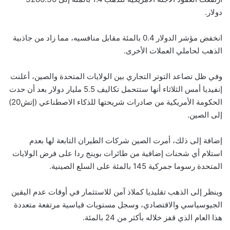
دولار.
انخفض مؤشر الدولار 0.4 بالمئة مقابل منافسيه، مما زاد من جاذبية
الذهب لحاملي العملات الأخرى.
وفي ظل تصاعد التوتر التجاري بين الولايات المتحدة والصين، أعلنت
إنفيديا أمس الثلاثاء أنها ستتحمل تكاليف 5.5 مليار دولار بعد أن حدت
الحكومة الأمريكية من صادرات شريحتها للذكاء الاصطناعي (إتش20)
إلى الصين.
إضافة إلى ذلك، أمرت الصين شركات الطيران التابعة لها بعدم
استلام أي شحنات إضافية من طائرات بوينج ردا على فرض الولايات
المتحدة رسوما جمركية 145 بالمئة على السلع الصينية.
وينظر إلى الذهب تقليديا كملاذ آمن للاستثمار في أوقات عدم اليقين
الجيوسياسي والاقتصادي، وسجل مستويات قياسية مرتفعة متعددة
هذا العام الذي قفز خلاله بأكثر من 24 بالمئة.