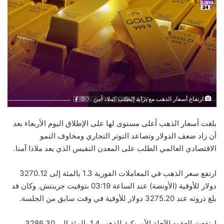
ارتفاع أسعار الذهب مع تزايد الطلب كملاذ آمن
بلغت أسعار الذهب أعلى مستوى لها على الإطلاق اليوم الأربعاء بعد
أن زاد ضعف الدولار وتصاعد التوتر التجاري ومخاوف النمو
الاقتصادي العالمي الطلب على المعدن النفيس الذي يعد ملاذا آمنا.
ارتفع سعر الذهب في المعاملات الفورية 1.3 بالمئة إلى 3270.12
دولار للأوقية (الأونصة) عند الساعة 03:19 بتوقيت جرينتش. وكان قد
بلغ ذروته عند 3275.20 دولار للأوقية في وقت سابق من الجلسة.
ارتفعت العقود الآجلة الأمريكية للذهب 1.4 بالمئة إلى 3286.30