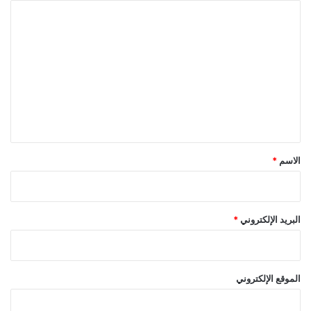
ا
ل
ت
ع
ل
ي
ق
*
الاسم
*
البريد الإلكتروني
*
الموقع الإلكتروني