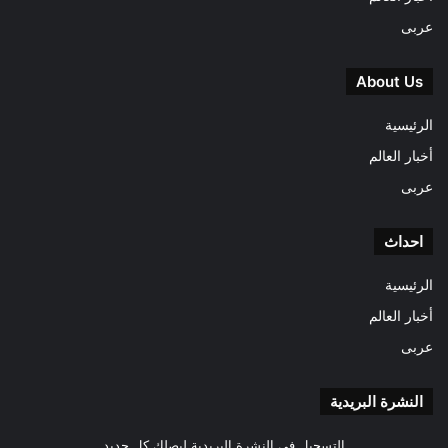
عربى
About Us
الرئيسية
أخبار العالم
عربى
احداث
الرئيسية
أخبار العالم
عربى
النشرة البريدية
التسجيل فى النشرة البريدية ليصلك كل جديد