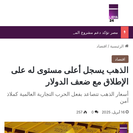
بحث عن
الق
مصر تؤكد دعم مشروع الممر البري بين مصر وليبيا وتشاد لتعزيز التجارة والتنمية
الرئيسية
/
اقتصاد
اقتصاد
الذهب يسجل أعلى مستوى له على
الإطلاق مع ضعف الدولار
أسعار الذهب تتصاعد بفعل الحرب التجارية العالمية كملاذ
آمن
16 أبريل، 2025
0
257