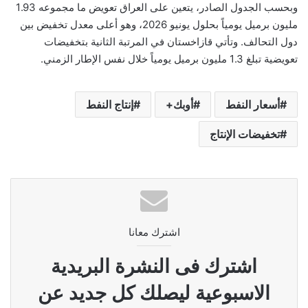
وبحسب الجدول الصادر، يتعين على العراق تعويض ما مجموعه 1.93
مليون برميل يومياً بحلول يونيو 2026، وهو أعلى معدل تخفيض بين
دول التحالف. وتأتي قازاخستان في المرتبة الثانية بتخفيضات
تعويضية تبلغ 1.3 مليون برميل يومياً خلال نفس الإطار الزمني.
أسعار النفط
أوبك+
إنتاج النفط
تخفيضات الإنتاج
اشترك معانا
اشترك فى النشرة البريدية
الاسبوعية ليصلك كل جديد عن