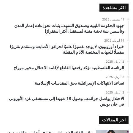
اكثر مشاهدة
11 ديسمبر، 2025
جهود الحكومة الليبية وصندوق التنمية.. بثبات نحو إعادة إعمار المدن
وتأسيس بنية تحتية متينة لمستقبل أكثر استقرارًا
14 أبريل، 2025
خبراء أوروبيون: لا يوجد تفسيرًا علميًا لحرائق الأصابعة وسنقدم تقريرًا
مفصلًا للجهات المختصة الأيام المقبلة
2 أبريل، 2025
الرئاسة الفلسطينية تؤكد رفضها القاطع لإقامة الاحتلال محور موراج
3 أبريل، 2025
تصاعد الانتهاكات الإسرائيلية بحق المقدسات الإسلامية
2 أبريل، 2025
الاحتلال يواصل جرائمه.. وصول 18 شهيدا إلى مستشفى غزة الأوروبي
في خان يونس
اخر المقالات
نائب القائد العام يلتقي مشايخ وأعيان منطقة تمسة