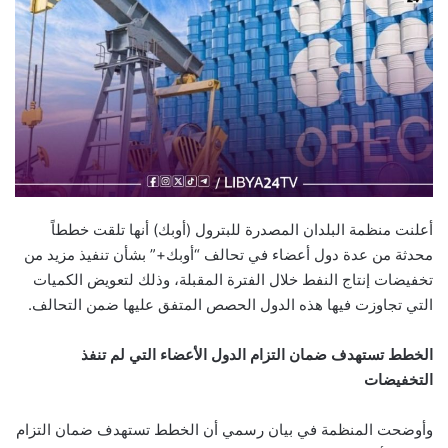
أعلنت منظمة البلدان المصدرة للبترول (أوبك) أنها تلقت خططاً
محدثة من عدة دول أعضاء في تحالف “أوبك+” بشأن تنفيذ مزيد من
تخفيضات إنتاج النفط خلال الفترة المقبلة، وذلك لتعويض الكميات
التي تجاوزت فيها هذه الدول الحصص المتفق عليها ضمن التحالف.
الخطط تستهدف ضمان التزام الدول الأعضاء التي لم تنفذ
التخفيضات
وأوضحت المنظمة في بيان رسمي أن الخطط تستهدف ضمان التزام