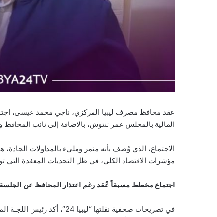
عقد محافظ مصرف ليبيا المركزي، ناجي محمد عيسى، اجتما
المالية بالمجلس عمر تنتوش، بالإضافة إلى نائب المحافظ 
الاجتماع، الذي وُصف بأنه مثمر ومليء بالمداولات الجادة، 
مؤشرات الاقتصاد الكلي، في ظل التحديات المعقدة التي تواج
اجتماع مخطط مسبقاً عُقد رغم اعتذار المحافظ عن الجلسة
في تصريحات صحفية نقلتها “ليبيا