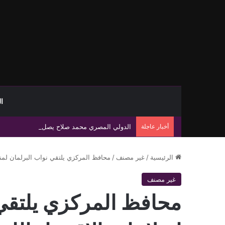
ا
أخبار عاجلة
الدولي المصري محمد صلاح يصل تركيا تمهيدًا لإ
الرئيسية
/
غير مصنف
/
محافظ المركزي يلتقي نواب البرلمان لمنا
غير مصنف
محافظ المركزي يلتقي 