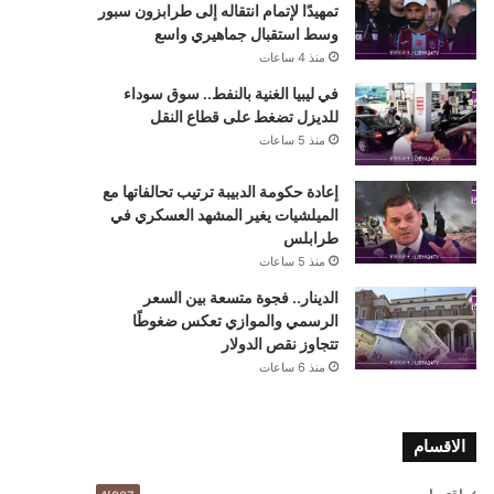
تمهيدًا لإتمام انتقاله إلى طرابزون سبور
وسط استقبال جماهيري واسع
منذ 4 ساعات
في ليبيا الغنية بالنفط.. سوق سوداء
للديزل تضغط على قطاع النقل
منذ 5 ساعات
إعادة حكومة الدبيبة ترتيب تحالفاتها مع
الميلشيات يغير المشهد العسكري في
طرابلس
منذ 5 ساعات
الدينار.. فجوة متسعة بين السعر
الرسمي والموازي تعكس ضغوطًا
تتجاوز نقص الدولار
منذ 6 ساعات
الاقسام