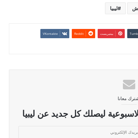
وش
ليبيا
بينتيريست
ترك معانا
اسبوعية ليصلك كل جديد عن ليبيا