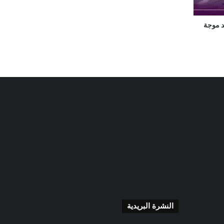
عد موجة
النشرة البريدية