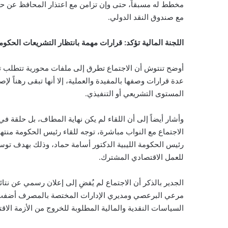
مخطط له مسبقاً، حتى وإن تزامن مع اعتذار المحافظ عن حض
مع صندوق النقد الدولي.
اللجنة المالية تؤكد: قرارات مهمة بانتظار التشريعات الحكوم
أوضح تنتوش أن الاجتماع تطرق إلى ملفات محورية تتطلب تعا
عدة قرارات وصفها بالمفيدة والعملية، إلا أنها تبقى رهناً ل
المستوى التشريعي أو التنفيذي.
وأشار أيضاً إلى أن اللقاء لم يكن نهاية المطاف، بل حلقة في
الاجتماع مع النواب مباشرة، توجه للقاء رئيس الحكومة منتهية 
رئيس الحكومة الليبية الدكتور أسامة حماد، وذلك بهدف توسي
للعمل الاقتصادي المشترك.
الجدير بالذكر أن الاجتماع لم يُفضِ إلى إعلان رسمي عن نتائ
مرعي البرعصي ومديري الإدارات المختصة بالمصرف أضفت طابع
السياسات النقدية والمالية المطلوبة للخروج من الأزمة الاقتص