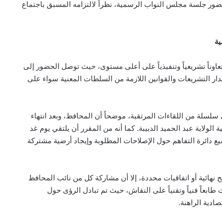
ور جلسة مجلس النواب الرسمية، نظراً لالتزامه المسبق باجتماع
ية
وناً تشريعياً وتنفيذياً على أعلى مستوى، حيث توصل الحضور إلى
إصدار التشريعات والقوانين اللازمة من السلطات المعنية سواء على
 سلسلة من اللقاءات المرتقبة، موضحاً أن المحافظ، وبعد انتهاء
الولاية عبد الحميد الدبيبة. كما أنه من المقرر أن يلتقي يوم غد
ع دائرة التفاهم حول الإصلاحات المطلوبة وإيجاد أرضية مشتركة
ج نهائية أو اتفاقيات محددة، إلا أن مشاركة كل من نائب المحافظ
اً فنياً وتقنياً على النقاش، حيث تم تبادل الرؤى حول
ادية الراهنة.