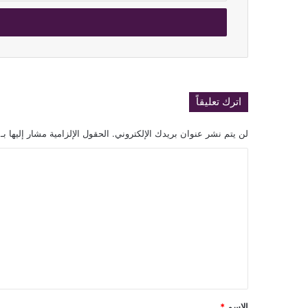
الإلكتروني
اترك تعليقاً
لن يتم نشر عنوان بريدك الإلكتروني.
الحقول الإلزامية مشار إليها بـ
ا
ل
ت
ع
ل
ي
ق
*
الاسم
*