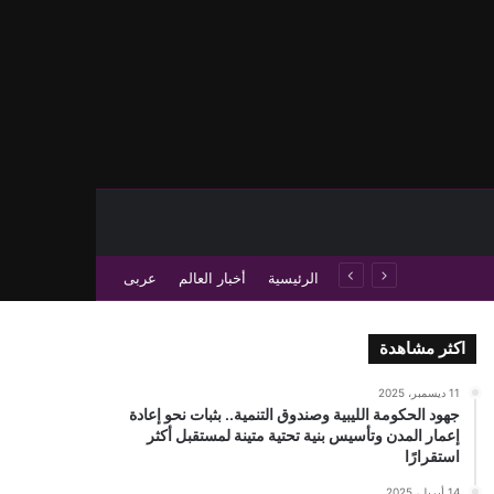
حث عن
 عمود جانبي
الرئيسية
أخبار العالم
عربى
اكثر مشاهدة
11 ديسمبر، 2025
جهود الحكومة الليبية وصندوق التنمية.. بثبات نحو إعادة
إعمار المدن وتأسيس بنية تحتية متينة لمستقبل أكثر
استقرارًا
14 أبريل، 2025