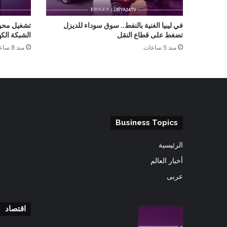
في ليبيا الغنية بالنفط.. سوق سوداء للديزل
تشغيل محول
تضغط على قطاع النقل
الشبكة الكه
منذ 5 ساعات
منذ 8 ساعات
Business Topics
الرئيسية
أخبار العالم
عربى
اقتصاد