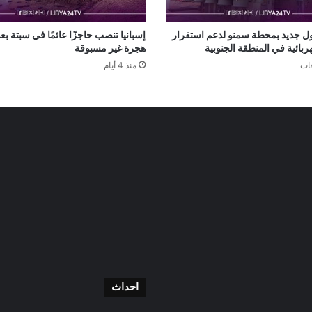
 جديد بمحطة سمنو لدعم استقرار
إسبانيا تنصب حاجزًا عائمًا في سبتة ب
ربائية في المنطقة الجنوبية
هجرة غير مسبوقة
منذ 4 أيام
احداث