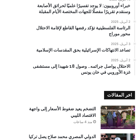
خبراء أوروبيون: لا يوجد تفسيرًا علميًا لحرائق الأصابعة
وسنقدم تقريرًا مفصلًا للجهات المختصة الأيام المقبلة
2 أبريل، 2025
الرئاسة الفلسطينية تؤكد رفضها القاطع لإقامة الاحتلال
محور موراج
3 أبريل، 2025
تصاعد الانتهاكات الإسرائيلية بحق المقدسات الإسلامية
2 أبريل، 2025
الاحتلال يواصل جرائمه.. وصول 18 شهيدا إلى مستشفى
غزة الأوروبي في خان يونس
اخر المقالات
التضخم يعيد ضغوط الأسعار إلى واجهة
الاقتصاد الليبي
منذ 4 ساعات
الدولي المصري محمد صلاح يصل تركيا