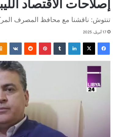
إصلاحات الاقتصاد اللي
تنتوش: ناقشنا مع محافظ المصرف المرك
17 أبريل، 2025
فيسبوك
‫X
لينكدإن
بينتيريست