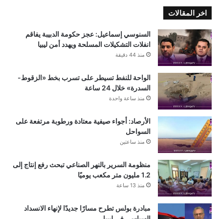
اخر المقالات
السنوسي إسماعيل: عجز حكومة الدبيبة يفاقم
انفلات التشكيلات المسلحة ويهدد أمن ليبيا
منذ 44 دقيقة
الواحة للنفط تسيطر على تسرب بخط «الزقوط-
السدرة» خلال 24 ساعة
منذ ساعة واحدة
الأرصاد: أجواء صيفية معتادة ورطوبة مرتفعة على
السواحل
منذ ساعتين
منظومة السرير بالنهر الصناعي تبحث رفع إنتاج إلى
1.2 مليون متر مكعب يوميًا
منذ 13 ساعة
مبادرة بولس تطرح مسارًا جديدًا لإنهاء الانسداد
السياسي في ليبيا