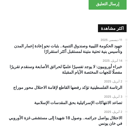
اكثر مشاهدة
11 ديسمبر، 2025
جهود الحكومة الليبية وصندوق التنمية.. بثبات نحو إعادة إعمار المدن
وتأسيس بنية تحتية متينة لمستقبل أكثر استقرارًا
14 أبريل، 2025
خبراء أوروبيون: لا يوجد تفسيرًا علميًا لحرائق الأصابعة وسنقدم تقريرًا
مفصلًا للجهات المختصة الأيام المقبلة
2 أبريل، 2025
الرئاسة الفلسطينية تؤكد رفضها القاطع لإقامة الاحتلال محور موراج
3 أبريل، 2025
تصاعد الانتهاكات الإسرائيلية بحق المقدسات الإسلامية
2 أبريل، 2025
الاحتلال يواصل جرائمه.. وصول 18 شهيدا إلى مستشفى غزة الأوروبي
في خان يونس