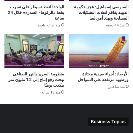
السنوسي إسماعيل: عجز حكومة
الواحة للنفط تسيطر على تسرب
الدبيبة يفاقم انفلات التشكيلات
بخط «الزقوط- السدرة» خلال 24
المسلحة ويهدد أمن ليبيا
ساعة
منذ 44 دقيقة
منذ ساعة واحدة
الأرصاد: أجواء صيفية معتادة
منظومة السرير بالنهر الصناعي
ورطوبة مرتفعة على السواحل
تبحث رفع إنتاج إلى 1.2 مليون متر
مكعب يوميًا
منذ ساعتين
منذ 13 ساعة
Business Topics