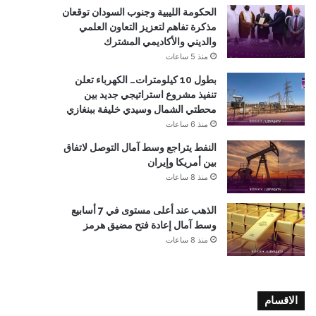
الحكومة الليبية وجنوب السودان توقعان
مذكرة تفاهم لتعزيز التعاون العلمي
والديني والأكاديمي المشترك
منذ 5 ساعات
بطول 10 كيلومترات… الكهرباء تعلن
تنفيذ مشروع استراتيجي جديد بين
محطتي الشمال وسيدي خليفة ببنغازي
منذ 6 ساعات
النفط يتراجع وسط آمال التوصل لاتفاق
بين أمريكا وإيران
منذ 8 ساعات
الذهب عند أعلى مستوى في 7 أسابيع
وسط آمال إعادة فتح مضيق هرمز
منذ 8 ساعات
الاقسام