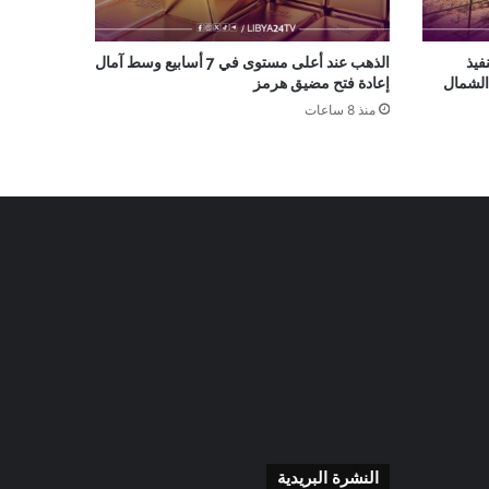
نفيذ
الذهب عند أعلى مستوى في 7 أسابيع وسط آمال
الشمال
إعادة فتح مضيق هرمز
منذ 8 ساعات
النشرة البريدية