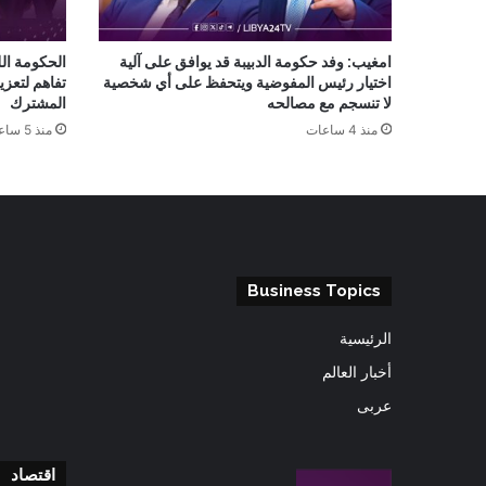
امغيب: وفد حكومة الدبيبة قد يوافق على آلية
الحكومة ال
اختيار رئيس المفوضية ويتحفظ على أي شخصية
تفاهم لتعزي
لا تنسجم مع مصالحه
المشترك
منذ 4 ساعات
منذ 5 ساعات
Business Topics
الرئيسية
أخبار العالم
عربى
اقتصاد