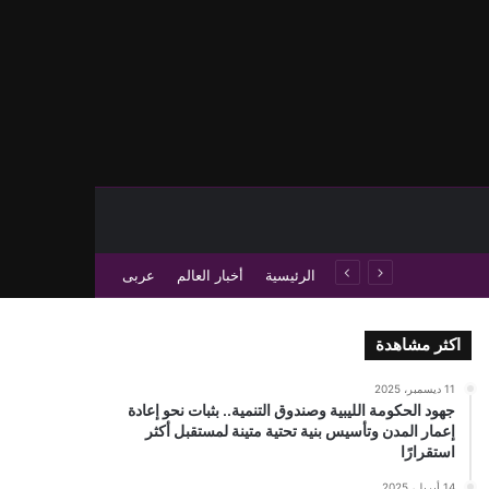
حث عن
 عمود جانبي
الرئيسية
أخبار العالم
عربى
اكثر مشاهدة
11 ديسمبر، 2025
جهود الحكومة الليبية وصندوق التنمية.. بثبات نحو إعادة
إعمار المدن وتأسيس بنية تحتية متينة لمستقبل أكثر
استقرارًا
14 أبريل، 2025