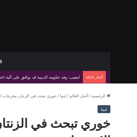
ا
أخبار عاجلة
الحكومة الليبية وجنوب السودان توقعان مذكرة تفا
الرئيسية
/
أخبار العالم
/
ليبيا
/
خوري تبحث في الزنتان مخرجات الل
ليبيا
خوري تبحث في الزنتا