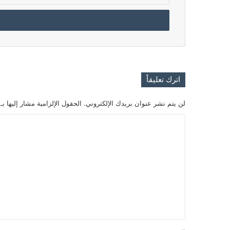
الإلكتروني
اترك تعليقاً
لن يتم نشر عنوان بريدك الإلكتروني.
الحقول الإلزامية مشار إليها بـ
ا
ل
ت
ع
ل
ي
ق
*