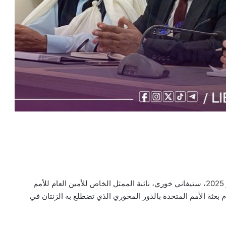
استقبلت بلدية الزنتان صباح اليوم الأربعاء، الموافق 21 مايو 2025، ستيفاني خوري، نائبة الممثل الخاص للأمين العام للأمم
 بعثة الأمم المتحدة بالدور المحوري الذي تضطلع به الزنتان في