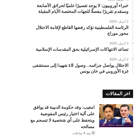
خبراء أوروبيون: لا يوجد تفسيرًا علميًا لحرائق الأصابعة
وسنقدم تقريرًا مفصلًا للجهات المختصة الأيام المقبلة
2 أبريل، 2025
الرئاسة الفلسطينية تؤكد رفضها القاطع لإقامة الاحتلال
محور موراج
3 أبريل، 2025
تصاعد الانتهاكات الإسرائيلية بحق المقدسات الإسلامية
2 أبريل، 2025
الاحتلال يواصل جرائمه.. وصول 18 شهيدا إلى مستشفى
غزة الأوروبي في خان يونس
اخر المقالات
امغيب: وفد حكومة الدبيبة قد يوافق
على آلية اختيار رئيس المفوضية
ويتحفظ على أي شخصية لا تنسجم مع
مصالحه
منذ 4 ساعات