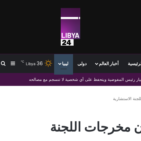
℃
36
ب
إضافة
لرئيسية
أخبار العالم
دولى
ليبيا
Libya
هم لتعزيز التعاون العلمي والديني والأكاديمي المشترك
جنة الاستشارية
ن مخرجات اللجنة