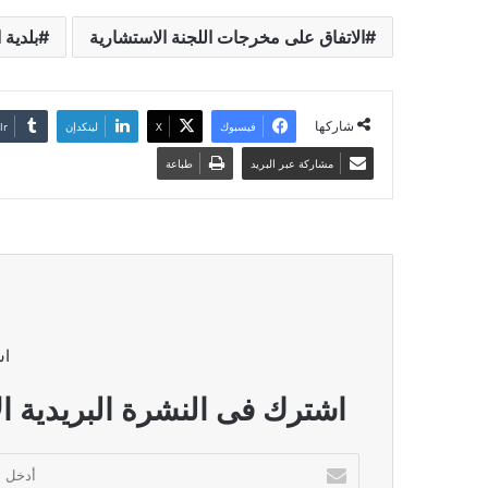
الاتفاق على مخرجات اللجنة الاستشارية
بلدية 
شاركها
فيسبوك
‫X
لينكدإن
مشاركة عبر البريد
طباعة
اش
اشترك فى النشرة البريدية ال
أدخل
بريدك