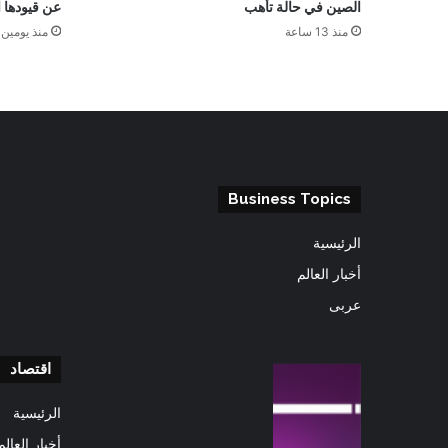
الصين في حالة تأهب
عن قيودها ا
منذ 13 ساعة
منذ يومين
Business Topics
الرئيسية
أخبار العالم
عربى
اقتصاد
الرئيسية
أخبار العالم