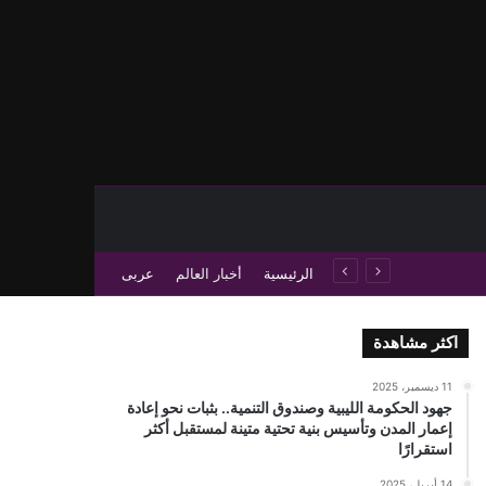
حث عن
 عمود جانبي
الرئيسية
أخبار العالم
عربى
اكثر مشاهدة
11 ديسمبر، 2025
جهود الحكومة الليبية وصندوق التنمية.. بثبات نحو إعادة
إعمار المدن وتأسيس بنية تحتية متينة لمستقبل أكثر
استقرارًا
14 أبريل، 2025