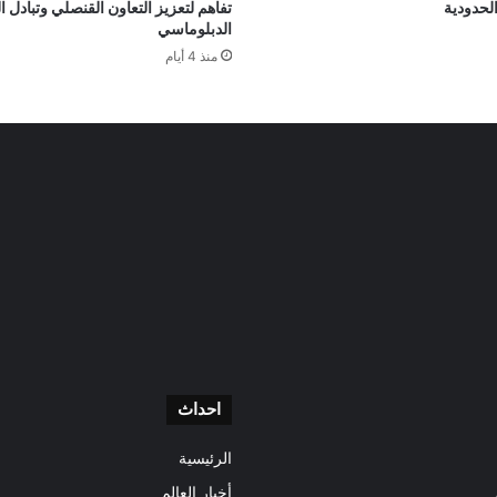
لحدودية
تفاهم لتعزيز التعاون القنصلي وتبادل ا
الدبلوماسي
منذ 4 أيام
احداث
الرئيسية
أخبار العالم