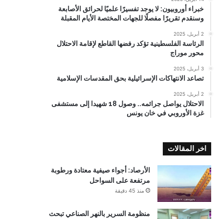
خبراء أوروبيون: لا يوجد تفسيرًا علميًا لحرائق الأصابعة
وسنقدم تقريرًا مفصلًا للجهات المختصة الأيام المقبلة
2 أبريل، 2025
الرئاسة الفلسطينية تؤكد رفضها القاطع لإقامة الاحتلال
محور موراج
3 أبريل، 2025
تصاعد الانتهاكات الإسرائيلية بحق المقدسات الإسلامية
2 أبريل، 2025
الاحتلال يواصل جرائمه.. وصول 18 شهيدا إلى مستشفى
غزة الأوروبي في خان يونس
اخر المقالات
الأرصاد: أجواء صيفية معتادة ورطوبة
مرتفعة على السواحل
منذ 45 دقيقة
منظومة السرير بالنهر الصناعي تبحث