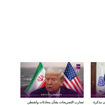
ان مذكرة
تضارب التصريحات بشأن محادثات واشنطن