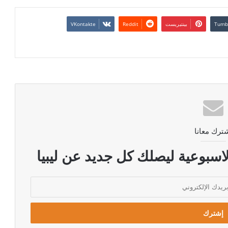
بينتيريست
ترك معانا
اسبوعية ليصلك كل جديد عن ليبيا