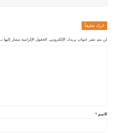
اترك تعليقاً
لن يتم نشر عنوان بريدك الإلكتروني.
الحقول الإلزامية مشار إليها بـ
ا
ل
ت
ع
ل
ي
ق
*
الاسم
*