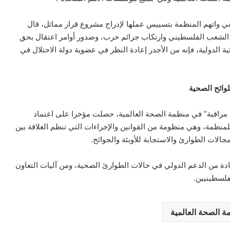
قي واتهم المنظمة بتسييس عملها لإدراج مشروع قرار مماثل، قال
 على حرب الإبادة ضد الشعب الفلسطيني وارتكاب جرائم حرب، وصدور أوامر اعتقال بحق
ة الدولية، فإنه من الأجدر إعادة النظر في عضوية دولة الاحتلال في
وائح الصحية
ة مراقبة” في منظمة الصحة العالمية، حصلت مؤخرا على اعتماد
 للمنظمة، وهي منظومة من القوانين والإجراءات التي تنظم العلاقة بين
لات الطوارئ والاستجابة للأوبئة والجوائح.
دة من الدعم الدولي في حالات الطوارئ الصحية، ومن آليات التعاون
فلسطينيين.
ة الصحة العالمية