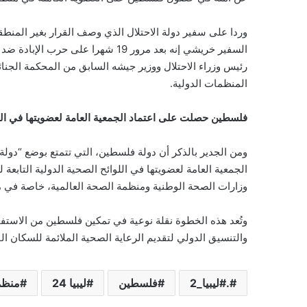
وردا على سفير دولة الاحتلال الذي وصف القرار بغير المنط
السفير خريشي إنه بعد مرور 19 شهرا
رئيس وزراء الاحتلال ووزير جيشه السابق من المحكمة الجنائي
المنظمات الدولية.
فلسطين حصلت على اعتماد الجمعية العامة لعضويتها في الل
ومن الجدير بالذكر أن دولة فلسطين، التي تتمتع بوضع “دول
الجمعية العامة لعضويتها في اللوائح الصحية الدولية التابعة
وزارات الصحة الوطنية ومنظمة الصحة العالمية، خاصة في مجا
وتُعد هذه الخطوة نقلة نوعية في تمكين فلسطين من الاستفا
والتنسيق الدولي لتقديم الرعاية الصحية الملائمة للسكان ال
.#ليبيا_2
فلسطين
ليبيا 24
منظم