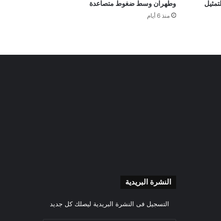
لتمثيل
وطهران وسط ضغوط متصاعدة
منذ 6 أيام
النشرة البريدية
التسجيل فى النشرة البريدية ليصلك كل جديد