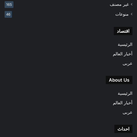
غير مصنف
165
منوعات
46
اقتصاد
الرئيسية
أخبار العالم
عربى
About Us
الرئيسية
أخبار العالم
عربى
احداث