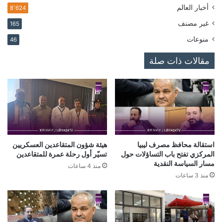
أخبار العالم
8٬624
غير مصنف
165
منوعات
46
مقالات ذات صلة
استقالة محافظ مصرف ليبيا
هيئة شؤون المتقاعدين العسكريين
المركزي تفتح باب التساؤلات حول
تسيّر أول رحلة عمرة للمتقاعدين
مسار السياسة النقدية
منذ 4 ساعات
منذ 3 ساعات