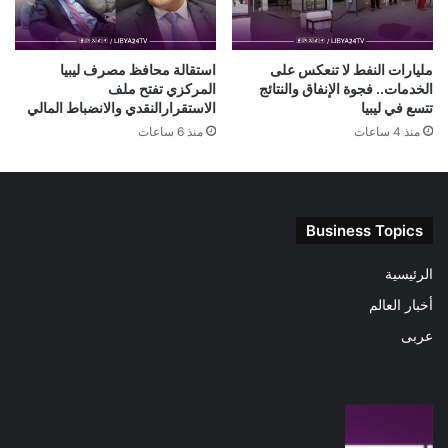
مليارات النفط لا تنعكس على
استقالة محافظ مصرف ليبيا
الخدمات.. فجوة الإنفاق والنتائج
المركزي تفتح ملف
تتسع في ليبيا
الاستقرارالنقدي والانضباط المالي
منذ 4 ساعات
منذ 6 ساعات
Business Topics
الرئيسية
أخبار العالم
عربى