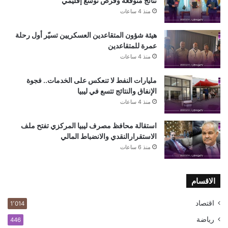
نتائج متوقعة وفرص توسع إقليمي
منذ 4 ساعات
هيئة شؤون المتقاعدين العسكريين تسيّر أول رحلة
عمرة للمتقاعدين
منذ 4 ساعات
مليارات النفط لا تنعكس على الخدمات.. فجوة
الإنفاق والنتائج تتسع في ليبيا
منذ 4 ساعات
استقالة محافظ مصرف ليبيا المركزي تفتح ملف
الاستقرارالنقدي والانضباط المالي
منذ 6 ساعات
الاقسام
اقتصاد
1٬014
رياضة
446