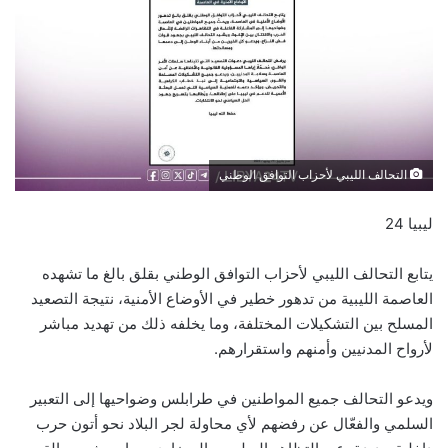
التحالف الليبي لأحزاب التوافق الوطني
ليبيا 24
يتابع التحالف الليبي لأحزاب التوافق الوطني بقلق بالغ ما تشهده
العاصمة الليبية من تدهور خطير في الأوضاع الأمنية، نتيجة التصعيد
المسلح بين التشكيلات المختلفة، وما يخلفه ذلك من تهديد مباشر
لأرواح المدنيين وأمنهم واستقرارهم.
ويدعو التحالف جميع المواطنين في طرابلس وضواحيها إلى التعبير
السلمي والفعّال عن رفضهم لأي محاولة لجر البلاد نحو أتون حرب