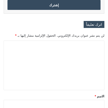
اترك تعليقاً
لن يتم نشر عنوان بريدك الإلكتروني.
الحقول الإلزامية مشار إليها بـ
*
ا
ل
ت
ع
ل
ي
ق
*
الاسم
*