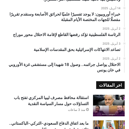
14 أبريل، 2025
خبراء أوروبيون: لا يوجد تفسيرًا علميًا لحرائق الأصابعة وسنقدم تقريرًا
مفصلًا للجهات المختصة الأيام المقبلة
2 أبريل، 2025
الرئاسة الفلسطينية تؤكد رفضها القاطع لإقامة الاحتلال محور موراج
3 أبريل، 2025
تصاعد الانتهاكات الإسرائيلية بحق المقدسات الإسلامية
2 أبريل، 2025
الاحتلال يواصل جرائمه.. وصول 18 شهيدا إلى مستشفى غزة الأوروبي
في خان يونس
اخر المقالات
استقالة محافظ مصرف ليبيا المركزي تفتح باب
التساؤلات حول مسار السياسة النقدية
منذ 3 ساعات
ما بعد اتفاق الدفاع السعودي-التركي-الباكستاني..