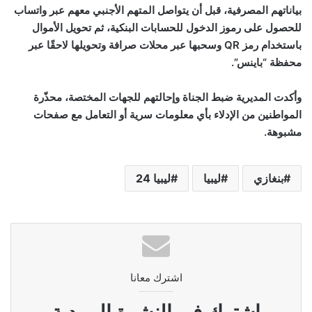
بياناتهم المصرفية، قبل أن يتواصل المتهم الأجنبي معهم عبر واتساب
للحصول على رموز الدخول للحسابات البنكية، ثم تحويل الأموال
باستخدام رمز
QR
وسحبها عبر محلات صرافة وتحويلها لاحقًا عبر
محفظة “باينس”.
وأكدت المديرية ضبط الجناة وإحالتهم للجهات المختصة، محذّرة
المواطنين من الإدلاء بأي معلومات سرية أو التعامل مع صفحات
مشبوهة.
بنغازي
ليبيا
ليبيا 24
اشترك معانا
اشترك فى النشرة البريدية