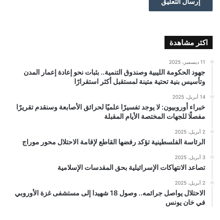
اكثر مشاهدة
11 ديسمبر، 2025
جهود الحكومة الليبية وصندوق التنمية.. بثبات نحو إعادة إعمار المدن
وتأسيس بنية تحتية متينة لمستقبل أكثر استقرارًا
14 أبريل، 2025
خبراء أوروبيون: لا يوجد تفسيرًا علميًا لحرائق الأصابعة وسنقدم تقريرًا
مفصلًا للجهات المختصة الأيام المقبلة
2 أبريل، 2025
الرئاسة الفلسطينية تؤكد رفضها القاطع لإقامة الاحتلال محور موراج
3 أبريل، 2025
تصاعد الانتهاكات الإسرائيلية بحق المقدسات الإسلامية
2 أبريل، 2025
الاحتلال يواصل جرائمه.. وصول 18 شهيدا إلى مستشفى غزة الأوروبي
في خان يونس