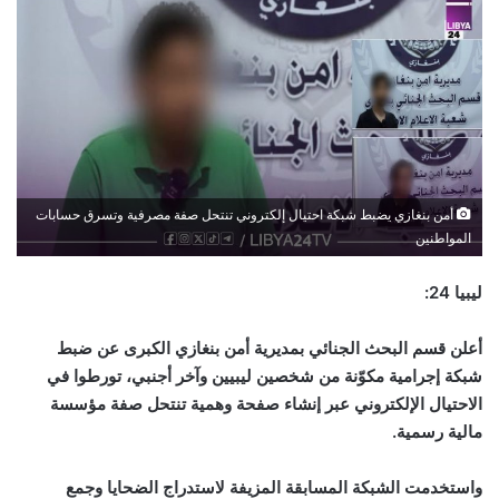
أمن بنغازي يضبط شبكة احتيال إلكتروني تنتحل صفة مصرفية وتسرق حسابات
المواطنين
ليبيا 24:
أعلن قسم البحث الجنائي بمديرية أمن بنغازي الكبرى عن ضبط
شبكة إجرامية مكوّنة من شخصين ليبيين وآخر أجنبي، تورطوا في
الاحتيال الإلكتروني عبر إنشاء صفحة وهمية تنتحل صفة مؤسسة
مالية رسمية.
واستخدمت الشبكة المسابقة المزيفة لاستدراج الضحايا وجمع