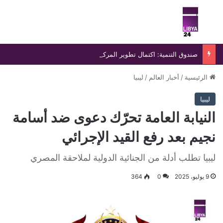
بحث عن
الق
صندوق التنمية: اكتمال تطوير المركب الجامعي بجامعة سبها استعدادًا لانطلاق العام الدراسي الجديد
الرئيسية
/
أخبار العالم
/
ليبيا
ليبيا
النيابة العامة تحرّك دعوى ضد أسامة
نجيم بعد رفع القيد الإجرائي
ليبيا تطلب أدلة من الجنائية الدولية لملاحقة المصري
9 يوليو، 2025
0
364