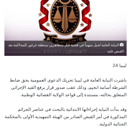
النيابة العامة تُحيل متهماً في قضية قتل متظاهرين بمنطقة غرغور للمحاكمة بعد
القبض عليه
ليبيا 24
باشرت النيابة العامة في ليبيا تحريك الدعوى العمومية بحق ضابط
الشرطة أسامة انجيم، وذلك عقب صدور قرار برفع القيد الإجرائي
المتعلق بحالته، مستندة إلى قواعد الولاية القضائية الوطنية.
وقد بدأت النيابة إجراءاتها الابتدائية بالبحث في عناصر الجرائم
المذكورة في أمر القبض الصادر من الهيئة التمهيدية الأولى بالمحكمة
الجنائية الدولية.