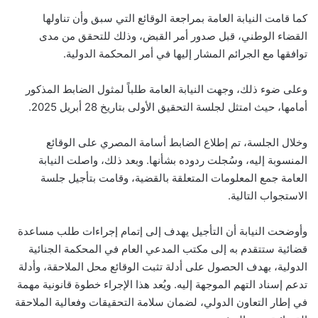
كما قامت النيابة العامة بمراجعة الوقائع التي سبق وأن تناولها
القضاء الوطني، قبل صدور أمر القبض، وذلك للتحقق من مدى
توافقها مع الجرائم المشار إليها في أمر المحكمة الدولية.
وعلى ضوء ذلك، وجهت النيابة العامة طلباً لمثول الضابط المذكور
أمامها، حيث امتثل لجلسة التحقيق الأولى بتاريخ 28 أبريل 2025.
وخلال الجلسة، تم إطلاع الضابط أسامة المصري على الوقائع
المنسوبة إليه، وسُجلت ردوده بشأنها. وبعد ذلك، واصلت النيابة
العامة جمع المعلومات المتعلقة بالقضية، وقامت بتأجيل جلسة
الاستجواب التالية.
وأوضحت النيابة أن التأجيل يهدف إلى إتمام إجراءات طلب مساعدة
قضائية ستتقدم به إلى مكتب المدعي العام في المحكمة الجنائية
الدولية، بهدف الحصول على أدلة تثبت الوقائع محل الملاحقة، وأدلة
تدعم إسناد التهم الموجهة إليه. ويُعد هذا الإجراء خطوة قانونية مهمة
في إطار التعاون الدولي، لضمان سلامة التحقيقات وفعالية الملاحقة