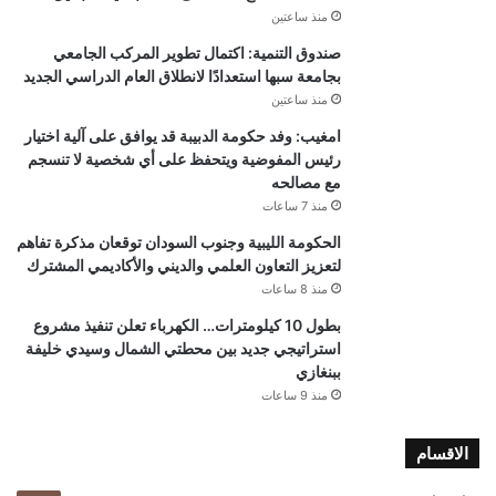
منذ ساعتين
صندوق التنمية: اكتمال تطوير المركب الجامعي
بجامعة سبها استعدادًا لانطلاق العام الدراسي الجديد
منذ ساعتين
امغيب: وفد حكومة الدبيبة قد يوافق على آلية اختيار
رئيس المفوضية ويتحفظ على أي شخصية لا تنسجم
مع مصالحه
منذ 7 ساعات
الحكومة الليبية وجنوب السودان توقعان مذكرة تفاهم
لتعزيز التعاون العلمي والديني والأكاديمي المشترك
منذ 8 ساعات
بطول 10 كيلومترات… الكهرباء تعلن تنفيذ مشروع
استراتيجي جديد بين محطتي الشمال وسيدي خليفة
ببنغازي
منذ 9 ساعات
الاقسام