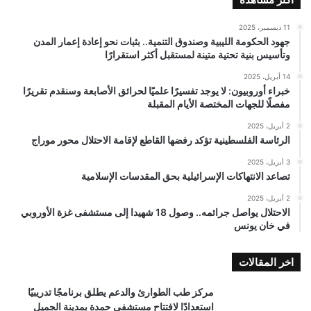
11 ديسمبر، 2025
جهود الحكومة الليبية وصندوق التنمية.. بثبات نحو إعادة إعمار المدن
وتأسيس بنية تحتية متينة لمستقبل أكثر استقرارًا
14 أبريل، 2025
خبراء أوروبيون: لا يوجد تفسيرًا علميًا لحرائق الأصابعة وسنقدم تقريرًا
مفصلًا للجهات المختصة الأيام المقبلة
2 أبريل، 2025
الرئاسة الفلسطينية تؤكد رفضها القاطع لإقامة الاحتلال محور موراج
3 أبريل، 2025
تصاعد الانتهاكات الإسرائيلية بحق المقدسات الإسلامية
2 أبريل، 2025
الاحتلال يواصل جرائمه.. وصول 18 شهيدا إلى مستشفى غزة الأوروبي
في خان يونس
اخر المقالات
مركز طب الطوارئ والدعم يطلق برنامجًا تدريبيًا
استعدادًا لافتتاح مستشفى حمدة بمدينة الجميل