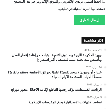
احفظ اسمي، بريدي الإلكتروني، والموقع الإلكتروني في هذا المتصفح
لاستخدامها المرة المقبلة في تعليقي.
اكثر مشاهدة
11 ديسمبر، 2025
جهود الحكومة الليبية وصندوق التنمية.. بثبات نحو إعادة إعمار المدن
وتأسيس بنية تحتية متينة لمستقبل أكثر استقرارًا
14 أبريل، 2025
خبراء أوروبيون: لا يوجد تفسيرًا علميًا لحرائق الأصابعة وسنقدم تقريرًا
مفصلًا للجهات المختصة الأيام المقبلة
2 أبريل، 2025
الرئاسة الفلسطينية تؤكد رفضها القاطع لإقامة الاحتلال محور موراج
3 أبريل، 2025
تصاعد الانتهاكات الإسرائيلية بحق المقدسات الإسلامية