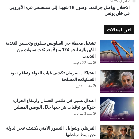
2 أبريل، 2025
الاحتلال يواصل جرائمه.. وصول 18 شهيدا إلى مستشفى غزة الأوروبي
في خان يونس
اخر المقالات
تشغيل محطة حي الشاويش بسلوق وتحسين التغذية
الكهربائية لنحو 174 منزلًا بعد ثلاث سنوات من
التذبذب
منذ 22 دقيقة
اشتباكات صرمان تكشف غياب الدولة وتفاقم نفوذ
التشكيلات المسلحة
منذ ساعتين
اعتدال نسبي في طقس الشمال وارتفاع الحرارة
جنوبًا مع توقعات بتراجعها خلال اليومين المقبلين
منذ 3 ساعات
القريتلي وشوايل: التدهور الأمني يكشف عجز الدولة
عن بسط سلطتها