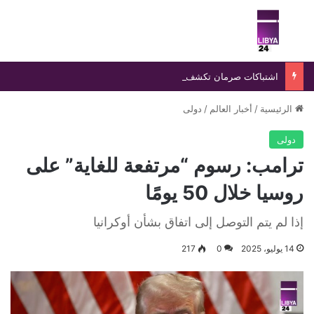
بحث عن
الق
اشتباكات صرمان تكشف غياب الدولة وتفاقم نفوذ التشكيلات المسلحة
الرئيسية
/
أخبار العالم
/
دولى
دولى
ترامب: رسوم “مرتفعة للغاية” على
روسيا خلال 50 يومًا
إذا لم يتم التوصل إلى اتفاق بشأن أوكرانيا
14 يوليو، 2025
0
217