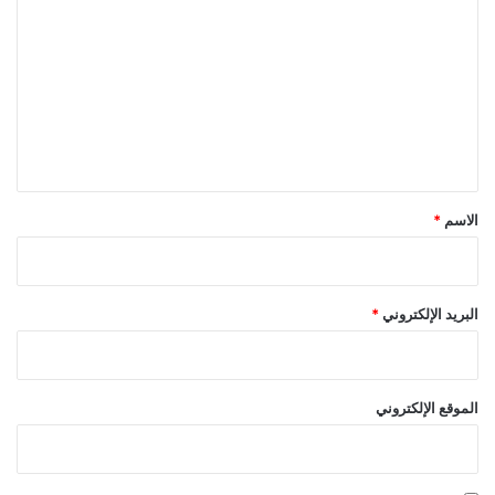
ل
ت
ع
ل
ي
ق
*
الاسم
*
البريد الإلكتروني
*
الموقع الإلكتروني