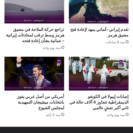
تقدم إيراني-عُماني يمهد لإعادة فتح
تراجع حركة الملاحة في مضيق
مضيق هرمز
هرمز وسط ترقب لمحادثات إيرانية
– عمانية بشأن إعادة فتحه
منذ 8 ساعات
منذ يوم واحد
إصابات إيبولا في الكونغو
أمربكي من أصل عربي يفوز
الديمقراطية تتجاوز 4 آلاف حالة في
بانتخابات ميشيجان التمهيدية
ثاني أكبر تفشٍ عالمي
لمجلس الشيوخ
منذ يوم واحد
منذ 3 أيام