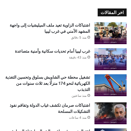
اخر المقالات
اشتباكات الزاوية تعيد ملف الميليشيات إلى واجهة
المشهد الأمني في غرب ليبيا
منذ 5 دقائق
غرب ليبيا أمام تحديات سكانية وأمنية متصاعدة
منذ 43 دقيقة
تشغيل محطة حي الشاويش بسلوق وتحسين التغذية
الكهربائية لنحو 174 منزلًا بعد ثلاث سنوات من
التذبذب
منذ ساعتين
اشتباكات صرمان تكشف غياب الدولة وتفاقم نفوذ
التشكيلات المسلحة
منذ 4 ساعات