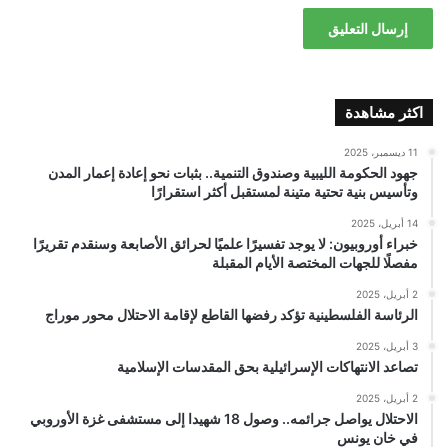
اكثر مشاهدة
11 ديسمبر، 2025
جهود الحكومة الليبية وصندوق التنمية.. بثبات نحو إعادة إعمار المدن
وتأسيس بنية تحتية متينة لمستقبل أكثر استقرارًا
14 أبريل، 2025
خبراء أوروبيون: لا يوجد تفسيرًا علميًا لحرائق الأصابعة وسنقدم تقريرًا
مفصلًا للجهات المختصة الأيام المقبلة
2 أبريل، 2025
الرئاسة الفلسطينية تؤكد رفضها القاطع لإقامة الاحتلال محور موراج
3 أبريل، 2025
تصاعد الانتهاكات الإسرائيلية بحق المقدسات الإسلامية
2 أبريل، 2025
الاحتلال يواصل جرائمه.. وصول 18 شهيدا إلى مستشفى غزة الأوروبي
في خان يونس