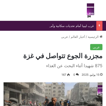
بحث عن
الق
غرب ليبيا أمام تحديات سكانية وأمنية متصاعدة
الرئيسية
/
أخبار العالم
/
عربى
عربى
مجزرة الجوع تتواصل في غزة
875 شهيدا أثناء البحث عن الغذاء
15 يوليو، 2025
0
167