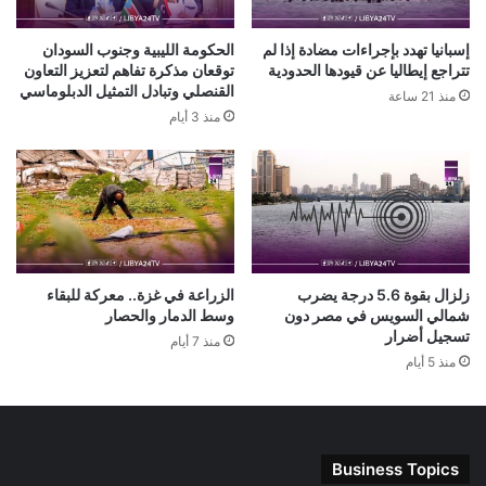
إسبانيا تهدد بإجراءات مضادة إذا لم
الحكومة الليبية وجنوب السودان
تتراجع إيطاليا عن قيودها الحدودية
توقعان مذكرة تفاهم لتعزيز التعاون
القنصلي وتبادل التمثيل الدبلوماسي
منذ 21 ساعة
منذ 3 أيام
زلزال بقوة 5.6 درجة يضرب
الزراعة في غزة.. معركة للبقاء
شمالي السويس في مصر دون
وسط الدمار والحصار
تسجيل أضرار
منذ 7 أيام
منذ 5 أيام
Business Topics