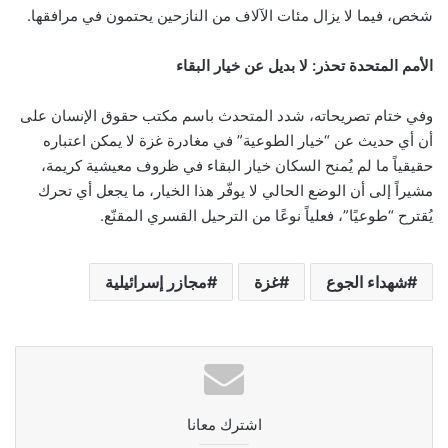
شخص، فيما لا يزال مئات الآلاف من النازحين يحتمون في مرافقها.
الأمم المتحدة تحذر: لا بديل عن خيار البقاء
وفي ختام تصريحاته، شدد المتحدث باسم مكتب حقوق الإنسان على
أن أي حديث عن “خيار الطوعية” في مغادرة غزة لا يمكن اعتباره
حقيقياً ما لم يُمنح السكان خيار البقاء في ظروف معيشية كريمة،
مشيراً إلى أن الوضع الحالي لا يوفّر هذا الخيار، ما يجعل أي تحرك
يُقترح “طوعيًا”، فعلياً نوعًا من الترحيل القسري المقنّع.
شهداء الجوع
غزة
مجازر إسرائيلية
اشترك معانا