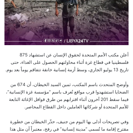
أعلن مكتب الأمم المتحدة لحقوق الإنسان عن استشهاد 875
فلسطينيا في قطاع غزة أثناء محاولتهم الحصول على الغذاء، حتى
تاريخ 13 يوليو الجاري، وسط أزمة إنسانية خانقة تتفاقم يوماً بعد يوم.
وأوضح المتحدث باسم المكتب، ثمين السيد الخيطان، أن 674 من
الضحايا استشهدوا قرب مواقع تُعرف باسم “مؤسسة غزة الإنسانية”،
فيما سقط 201 آخرون أثناء اقترابهم من طرق قوافل الإغاثة التابعة
للأمم المتحدة أو شركائها العاملين داخل القطاع المحاصر.
وفي تصريحات أدلى بها اليوم من جنيف، حذّر الخيطان من خطورة
مقترح إقامة ما تُسمى “مدينة إنسانية” في رفح، معتبراً أن مثل هذا