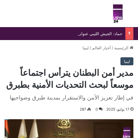
بحث عن
الق
حماد: الجيش الليبي عنوان السيادة ودرع الوطن في مواجهة التحديات
الرئيسية
/
أخبار العالم
/
ليبيا
ليبيا
مدير أمن البطنان يترأس اجتماعاً
موسعاً لبحث التحديات الأمنية بطبرق
في إطار تعزيز الأمن والاستقرار بمدينة طبرق وضواحيها
17 يوليو، 2025
0
287