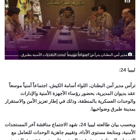
مدير أمن البطنان يترأس اجتماعاً موسعاً لبحث التحديات الأمنية بطبرق
ليبيا 24:
ترأس مدير أمن البطنان، اللواء أسامة الكيش، اجتماعاً أمنياً موسعاً
عقد بديوان المديرية، بحضور رؤساء الأجهزة الأمنية والإدارات
والوحدات العسكرية بالمنطقة، وذلك في إطار تعزيز الأمن والاستقرار
بمدينة طبرق وضواحيها.
وبحسب بيان طالعته ليبيا 24، شهد الاجتماع مناقشة آخر المستجدات
الأمنية، ومتابعة مستوى الأداء، وتقييم جاهزية الوحدات للتعامل مع