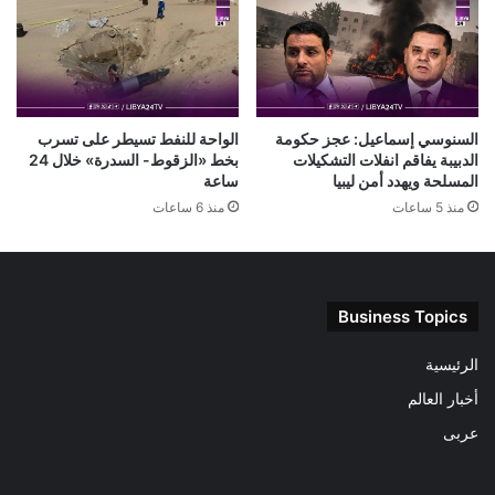
السنوسي إسماعيل: عجز حكومة
الواحة للنفط تسيطر على تسرب
الدبيبة يفاقم انفلات التشكيلات
بخط «الزقوط- السدرة» خلال 24
المسلحة ويهدد أمن ليبيا
ساعة
منذ 5 ساعات
منذ 6 ساعات
Business Topics
الرئيسية
أخبار العالم
عربى