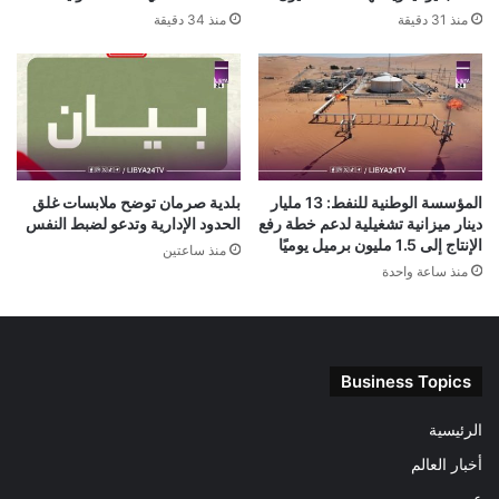
منذ 31 دقيقة
منذ 34 دقيقة
المؤسسة الوطنية للنفط: 13 مليار
بلدية صرمان توضح ملابسات غلق
دينار ميزانية تشغيلية لدعم خطة رفع
الحدود الإدارية وتدعو لضبط النفس
الإنتاج إلى 1.5 مليون برميل يوميًا
منذ ساعتين
منذ ساعة واحدة
Business Topics
الرئيسية
أخبار العالم
عربى