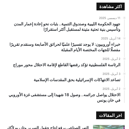
اكثر مشاهدة
11 ديسمبر، 2025
جهود الحكومة الليبية وصندوق التنمية.. بثبات نحو إعادة إعمار المدن
وتأسيس بنية تحتية متينة لمستقبل أكثر استقرارًا
14 أبريل، 2025
خبراء أوروبيون: لا يوجد تفسيرًا علميًا لحرائق الأصابعة وسنقدم تقريرًا
مفصلًا للجهات المختصة الأيام المقبلة
2 أبريل، 2025
الرئاسة الفلسطينية تؤكد رفضها القاطع لإقامة الاحتلال محور موراج
3 أبريل، 2025
تصاعد الانتهاكات الإسرائيلية بحق المقدسات الإسلامية
2 أبريل، 2025
الاحتلال يواصل جرائمه.. وصول 18 شهيدا إلى مستشفى غزة الأوروبي
في خان يونس
اخر المقالات
النهر الصناعي يرفع إنتاج حقول السرير وتازربو لأكثر