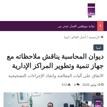
بحث عن
الق
نقابة موظفي العدل تحذر من صفحات وهمية تنتحل اسمها وتؤكد ملاحقة منتحلي الصفة قانونيًا
الرئيسية
/
أخبار العالم
/
ليبيا
ليبيا
ديوان المحاسبة يناقش ملاحظاته مع
جهاز تنمية وتطوير المراكز الإدارية
الاتفاق على آليات المعالجة واتخاذ الإجراءات التصحيحية
18 يوليو، 2025
0
313