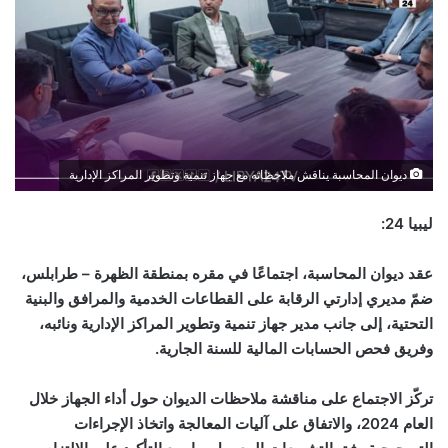
ديوان المحاسبة يناقش ملاحظاته مع جهاز تنمية وتطوير المراكز الإدارية
ليبيا 24:
عقد ديوان المحاسبة، اجتماعًا في مقره بمنطقة الظهرة – طرابلس،
ضمّ مديري إدارتي الرقابة على القطاعات الخدمية والمرافق والبنية
التحتية، إلى جانب مدير جهاز تنمية وتطوير المراكز الإدارية ونائبه،
وفريق فحص الحسابات المالية للسنة الجارية
.
تركّز الاجتماع على مناقشة ملاحظات الديوان حول أداء الجهاز خلال
العام 2024، والاتفاق على آليات المعالجة واتخاذ الإجراءات