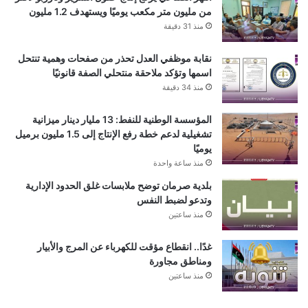
من مليون متر مكعب يوميًا ويستهدف 1.2 مليون
منذ 31 دقيقة
نقابة موظفي العدل تحذر من صفحات وهمية تنتحل
اسمها وتؤكد ملاحقة منتحلي الصفة قانونيًا
منذ 34 دقيقة
المؤسسة الوطنية للنفط: 13 مليار دينار ميزانية
تشغيلية لدعم خطة رفع الإنتاج إلى 1.5 مليون برميل
يوميًا
منذ ساعة واحدة
بلدية صرمان توضح ملابسات غلق الحدود الإدارية
وتدعو لضبط النفس
منذ ساعتين
غدًا.. انقطاع مؤقت للكهرباء عن المرج والأبيار
ومناطق مجاورة
منذ ساعتين