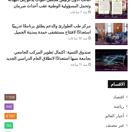
وتحمل المسؤولية الوطنية عقب أحداث صرمان
منذ 7 ساعات
مركز طب الطوارئ والدعم يطلق برنامجًا تدريبيًا
استعدادًا لافتتاح مستشفى حمدة بمدينة الجميل
منذ 10 ساعات
صندوق التنمية: اكتمال تطوير المركب الجامعي
بجامعة سبها استعدادًا لانطلاق العام الدراسي الجديد
منذ 11 ساعة
الاقسام
اقتصاد
1٬008
رياضة
446
أخبار العالم
8٬567
غير مصنف
164