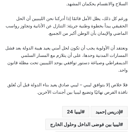
السلاح والانقسام يحكمان المشهد.
ورغم كل ذلك، يظل الأمل قائمًا إذا أدركنا نحن الليبيين أن الحل
الحقيقي يبدأ بخطوة وطنية جريئة: التنازل عن الأنانية وتجاوز رواسب
الماضي والإيمان بأن الوطن أكبر من الجميع.
ونعتقد أن الأولوية يجب أن تكون لحل أمني يعيد هيبة الدولة بعد فشل
المسارات المدنية وحدها، على أن يتلازم مع المسار السلمي
الديمقراطي وصياغة دستور توافقي يوحد الليبيين تحت مظلة قانون
واحد.
فلا خلاص إلا بتوافق ليبي – ليبي صادق يعيد بناء الدولة قبل أن تُغلق
نافذة الفرص نهائيًا وتضيع ليبيا بين أجندات الآخرين.
إدريس إحميد
ليبيا 24
ليبيا بين فوضى الداخل وحلول الخارج