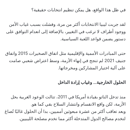
في ظل هذا الواقع، هل يمكن تنظيم انتخابات حقيقية؟
لقد جربت ليبيا الانتخابات أكثر من مرة، وفشلت بسبب غياب الأمن
ووجود أطراف لا ترغب في التغيير، بالإضافة إلى انعدام التوافق على
دستور يضمن قواعد اللعبة السياسية.
حتى المبادرات الأممية والإقليمية مثل اتفاق الصخيرات 2015 واتفاق
جنيف 2021 لم تنجح في إنهاء الأزمة، وسط اعتراض شعبي صامت
على آلية اختيار المشاركين ومخرجاتها.
الحلول الخارجية… وغياب إرادة الداخل
منذ تدخل الناتو بقيادة أمريكا في 2011، تتالت الوعود الغربية بحل
الأزمة، لكن واقع الانقسام وانتشار السلاح بقي كما هو.
وبعد تعاقب أكثر من عشرة مبعوثين أمميين، بدا أن الحلول غالبًا تُصاغ
لتخدم مصالح الدول المتدخلة أكثر مما تخدم مصلحة الليبيين.