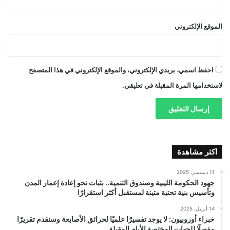
الموقع الإلكتروني
احفظ اسمي، بريدي الإلكتروني، والموقع الإلكتروني في هذا المتصفح
لاستخدامها المرة المقبلة في تعليقي.
اكثر مشاهدة
11 ديسمبر، 2025
جهود الحكومة الليبية وصندوق التنمية.. بثبات نحو إعادة إعمار المدن
وتأسيس بنية تحتية متينة لمستقبل أكثر استقرارًا
14 أبريل، 2025
خبراء أوروبيون: لا يوجد تفسيرًا علميًا لحرائق الأصابعة وسنقدم تقريرًا
مفصلًا للجهات المختصة الأيام المقبلة