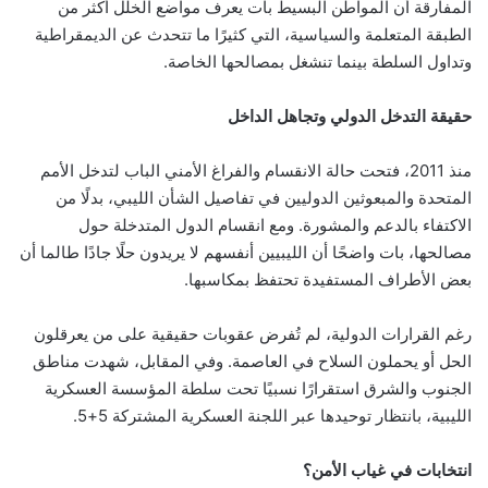
المفارقة أن المواطن البسيط بات يعرف مواضع الخلل أكثر من
الطبقة المتعلمة والسياسية، التي كثيرًا ما تتحدث عن الديمقراطية
وتداول السلطة بينما تنشغل بمصالحها الخاصة.
حقيقة التدخل الدولي وتجاهل الداخل
منذ 2011، فتحت حالة الانقسام والفراغ الأمني الباب لتدخل الأمم
المتحدة والمبعوثين الدوليين في تفاصيل الشأن الليبي، بدلًا من
الاكتفاء بالدعم والمشورة. ومع انقسام الدول المتدخلة حول
مصالحها، بات واضحًا أن الليبيين أنفسهم لا يريدون حلًا جادًا طالما أن
بعض الأطراف المستفيدة تحتفظ بمكاسبها.
رغم القرارات الدولية، لم تُفرض عقوبات حقيقية على من يعرقلون
الحل أو يحملون السلاح في العاصمة. وفي المقابل، شهدت مناطق
الجنوب والشرق استقرارًا نسبيًا تحت سلطة المؤسسة العسكرية
الليبية، بانتظار توحيدها عبر اللجنة العسكرية المشتركة 5+5.
انتخابات في غياب الأمن؟