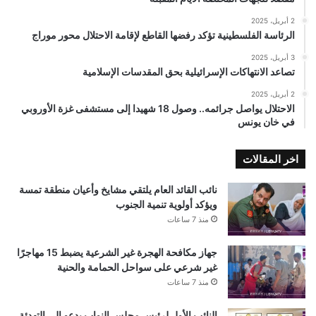
2 أبريل، 2025
الرئاسة الفلسطينية تؤكد رفضها القاطع لإقامة الاحتلال محور موراج
3 أبريل، 2025
تصاعد الانتهاكات الإسرائيلية بحق المقدسات الإسلامية
2 أبريل، 2025
الاحتلال يواصل جرائمه.. وصول 18 شهيدا إلى مستشفى غزة الأوروبي
في خان يونس
اخر المقالات
نائب القائد العام يلتقي مشايخ وأعيان منطقة تمسة
ويؤكد أولوية تنمية الجنوب
منذ 7 ساعات
جهاز مكافحة الهجرة غير الشرعية يضبط 15 مهاجرًا
غير شرعي على سواحل الحمامة والحنية
منذ 7 ساعات
النائب الأول لرئيس مجلس النواب يدعو إلى التهدئة