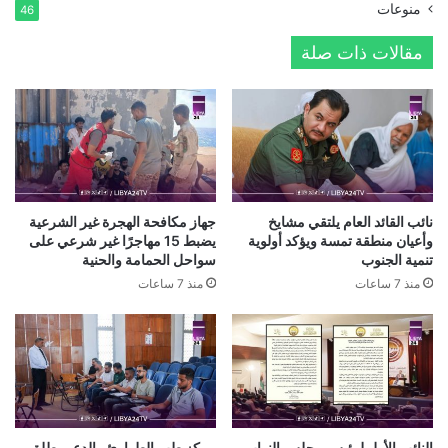
منوعات
46
مقالات ذات صلة
نائب القائد العام يلتقي مشايخ
جهاز مكافحة الهجرة غير الشرعية
وأعيان منطقة تمسة ويؤكد أولوية
يضبط 15 مهاجرًا غير شرعي على
تنمية الجنوب
سواحل الحمامة والحنية
منذ 7 ساعات
منذ 7 ساعات
النائب الأول لرئيس مجلس النواب
مركز طب الطوارئ والدعم يطلق