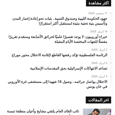
اكثر مشاهدة
11 ديسمبر، 2025
جهود الحكومة الليبية وصندوق التنمية.. بثبات نحو إعادة إعمار المدن
وتأسيس بنية تحتية متينة لمستقبل أكثر استقرارًا
14 أبريل، 2025
خبراء أوروبيون: لا يوجد تفسيرًا علميًا لحرائق الأصابعة وسنقدم تقريرًا
مفصلًا للجهات المختصة الأيام المقبلة
2 أبريل، 2025
الرئاسة الفلسطينية تؤكد رفضها القاطع لإقامة الاحتلال محور موراج
3 أبريل، 2025
تصاعد الانتهاكات الإسرائيلية بحق المقدسات الإسلامية
2 أبريل، 2025
الاحتلال يواصل جرائمه.. وصول 18 شهيدا إلى مستشفى غزة الأوروبي
في خان يونس
اخر المقالات
نائب القائد العام يلتقي مشايخ وأعيان منطقة تمسة