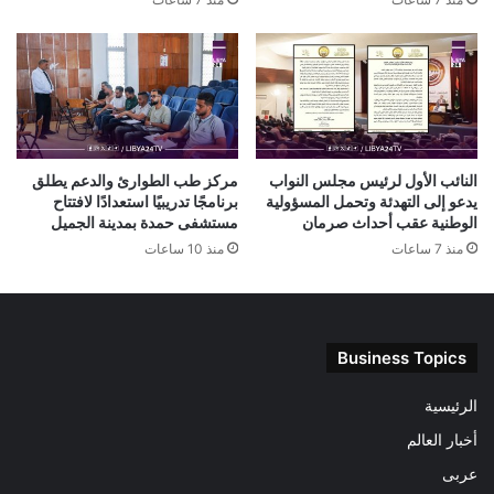
النائب الأول لرئيس مجلس النواب
مركز طب الطوارئ والدعم يطلق
يدعو إلى التهدئة وتحمل المسؤولية
برنامجًا تدريبيًا استعدادًا لافتتاح
الوطنية عقب أحداث صرمان
مستشفى حمدة بمدينة الجميل
منذ 7 ساعات
منذ 10 ساعات
Business Topics
الرئيسية
أخبار العالم
عربى