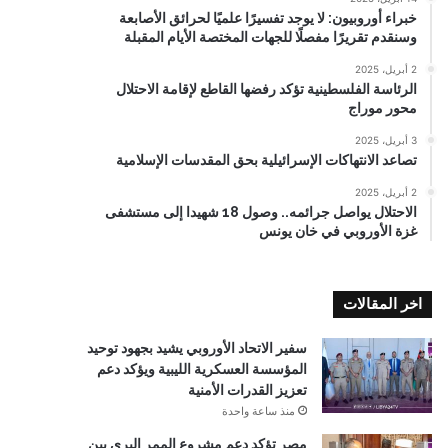
خبراء أوروبيون: لا يوجد تفسيرًا علميًا لحرائق الأصابعة
وسنقدم تقريرًا مفصلًا للجهات المختصة الأيام المقبلة
2 أبريل، 2025
الرئاسة الفلسطينية تؤكد رفضها القاطع لإقامة الاحتلال
محور موراج
3 أبريل، 2025
تصاعد الانتهاكات الإسرائيلية بحق المقدسات الإسلامية
2 أبريل، 2025
الاحتلال يواصل جرائمه.. وصول 18 شهيدا إلى مستشفى
غزة الأوروبي في خان يونس
اخر المقالات
سفير الاتحاد الأوروبي يشيد بجهود توحيد
المؤسسة العسكرية الليبية ويؤكد دعم
تعزيز القدرات الأمنية
منذ ساعة واحدة
مصر تؤكد دعم مشروع الممر البري بين