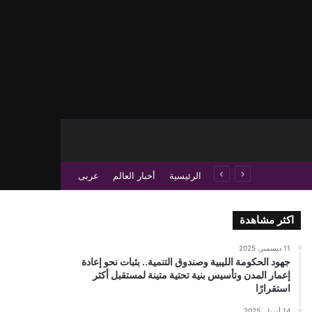
حث عن
 عمود جانبي
الرئيسية
أخبار العالم
عربى
اكثر مشاهدة
11 ديسمبر، 2025
جهود الحكومة الليبية وصندوق التنمية.. بثبات نحو إعادة
إعمار المدن وتأسيس بنية تحتية متينة لمستقبل أكثر
استقرارًا
14 أبريل، 2025