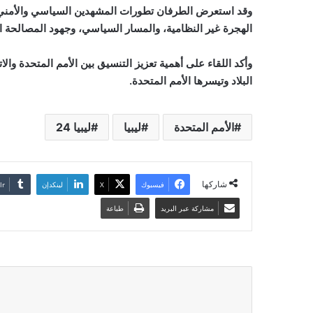
وقد استعرض الطرفان تطورات المشهدين السياسي والأمني في
الهجرة غير النظامية، والمسار السياسي، وجهود المصالحة ا
وأكد اللقاء على أهمية تعزيز التنسيق بين الأمم المتحدة والا
البلاد وتيسرها الأمم المتحدة.
الأمم المتحدة
ليبيا
ليبيا 24
شاركها
فيسبوك
‫X
لينكدإن
مشاركة عبر البريد
طباعة