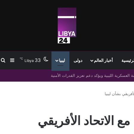
℃
33
ب
إضافة
لرئيسية
أخبار العالم
دولى
ليبيا
Libya
وتشاد لتعزيز التجارة والتنمية
لأفريقي بشأن ليبيا
مع الاتحاد الأفريقي