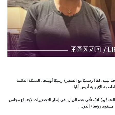
نا
تيتيه، لقاءً رسميًا مع السفيرة ريبيكا أوتينجا، الممثلة الدائمة
اصمة الإثيوبية أديس أبابا.
العته
ليبيا 24
،
تأتي هذه الزيارة في إطار التحضيرات لاجتماع مجلس
لى مستوى رؤساء الدول.