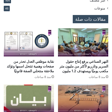
غير مصنف
164
منوعات
46
مقالات ذات صلة
النهر الصناعي يرفع إنتاج حقول
نقابة موظفي العدل تحذر من
السرير وتازربو لأكثر من مليون متر
صفحات وهمية تنتحل اسمها وتؤكد
مكعب يوميًا ويستهدف 1.2 مليون
ملاحقة منتحلي الصفة قانونيًا
منذ 8 ساعات
منذ 8 ساعات