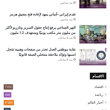
منذ ساعتين
تقدم إيراني-عُماني يمهد لإعادة فتح مضيق هرمز
منذ ساعتين
النهر الصناعي يرفع إنتاج حقول السرير وتازربو لأكثر
من مليون متر مكعب يوميًا ويستهدف 1.2 مليون
منذ 8 ساعات
نقابة موظفي العدل تحذر من صفحات وهمية تنتحل
اسمها وتؤكد ملاحقة منتحلي الصفة قانونيًا
منذ 8 ساعات
الاقسام
اقتصاد
1٬012
رياضة
446
أخبار العالم
8٬586