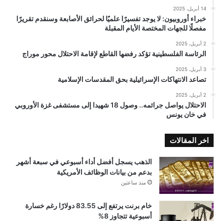
14 أبريل، 2025
خبراء أوروبيون: لا يوجد تفسيرًا علميًا لحرائق الأصابعة وسنقدم تقريرًا
مفصلًا للجهات المختصة الأيام المقبلة
2 أبريل، 2025
الرئاسة الفلسطينية تؤكد رفضها القاطع لإقامة الاحتلال محور موراج
3 أبريل، 2025
تصاعد الانتهاكات الإسرائيلية بحق المقدسات الإسلامية
2 أبريل، 2025
الاحتلال يواصل جرائمه.. وصول 18 شهيدا إلى مستشفى غزة الأوروبي
في خان يونس
اخر المقالات
الذهب يسجل أفضل أداء أسبوعي في سبعة أشهر
بدعم من بيانات الوظائف الأمريكية
منذ ساعتين
خام برنت يرتفع إلى 83.55 دولارًا رغم خسارة
أسبوعية تتجاوز 8%