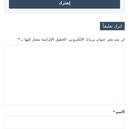
اترك تعليقاً
لن يتم نشر عنوان بريدك الإلكتروني.
الحقول الإلزامية مشار إليها بـ
*
ا
ل
ت
ع
ل
ي
ق
*
الاسم
*