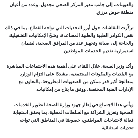
والعوينات، إلى جانب مدير المركز الصحي مجدول، وعدد من أعيان
منطقة حوض مرزق.
تركّزت النقاشات حول أبرز التحديات التي تواجه القطاع، بما في ذلك
نقص الكوادر الطبية والطبية المساعدة، وشحّ الإمكانيات التشغيلية،
والحاجة إلى صيانة وتجهيز عدد من المرافق الصحية، لضمان
استمرارية تقديم الخدمات للمواطنين.
وأكد وزير الصحة، خلال اللقاء، على أهمية هذه الاجتماعات المباشرة
مع البلديات والمكونات المجتمعية، مشددًا على التزام الوزارة
بمعالجة أكبر قدر ممكن من الصعوبات المطروحة، بالتعاون مع
الإدارات الفنية المختصة، ووفق ما يتاح من إمكانيات.
ويأتي هذا الاجتماع في إطار جهود وزارة الصحة لتطوير الخدمات
الصحية وتعزيز الشراكة مع السلطات المحلية، بما يحقق استجابة
فعالة لاحتياجات المواطنين، خصوصًا في المناطق التي تواجه
تحديات استثنائية.