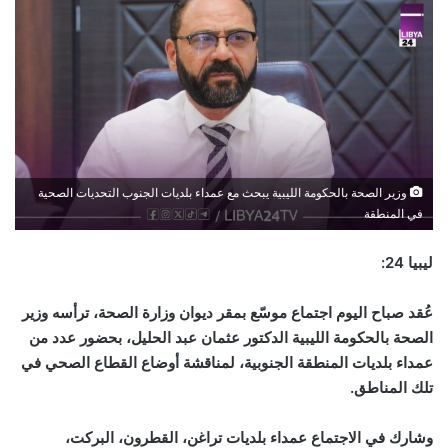
وزير الصحة بالحكومة الليبية يبحث مع عمداء بلديات الجنوب التحديات الصحية
في المنطقة
ليبيا 24:
عُقد صباح اليوم اجتماع موسّع بمقر ديوان وزارة الصحة، ترأسه وزير
الصحة بالحكومة الليبية الدكتور عثمان عبد الحليل، بحضور عدد من
عمداء بلديات المنطقة الجنوبية، لمناقشة أوضاع القطاع الصحي في
تلك المناطق.
وشارك في الاجتماع عمداء بلديات تراغن، القطرون، البركت،