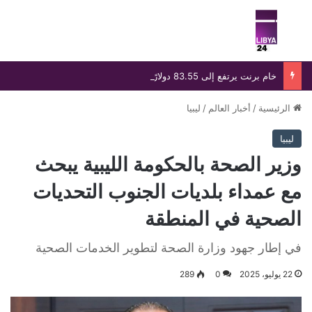
بحث عن
الق
خام برنت يرتفع إلى 83.55 دولارًا رغم خسارة أسبوعية تتجاوز 8%
الرئيسية
/
أخبار العالم
/
ليبيا
ليبيا
وزير الصحة بالحكومة الليبية يبحث
مع عمداء بلديات الجنوب التحديات
الصحية في المنطقة
في إطار جهود وزارة الصحة لتطوير الخدمات الصحية
22 يوليو، 2025
0
289