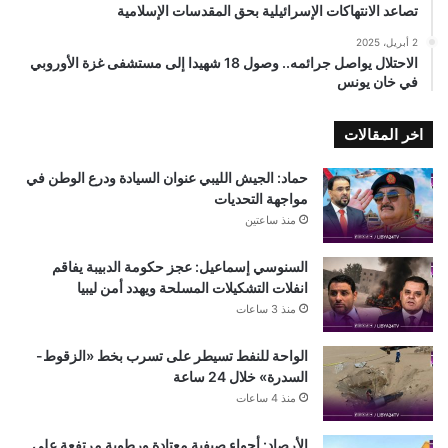
تصاعد الانتهاكات الإسرائيلية بحق المقدسات الإسلامية
2 أبريل، 2025
الاحتلال يواصل جرائمه.. وصول 18 شهيدا إلى مستشفى غزة الأوروبي
في خان يونس
اخر المقالات
حماد: الجيش الليبي عنوان السيادة ودرع الوطن في
مواجهة التحديات
منذ ساعتين
السنوسي إسماعيل: عجز حكومة الدبيبة يفاقم
انفلات التشكيلات المسلحة ويهدد أمن ليبيا
منذ 3 ساعات
الواحة للنفط تسيطر على تسرب بخط «الزقوط-
السدرة» خلال 24 ساعة
منذ 4 ساعات
الأرصاد: أجواء صيفية معتادة ورطوبة مرتفعة على