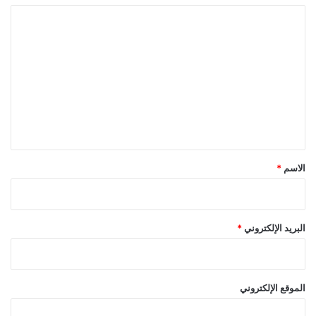
ا
ل
ت
ع
ل
ي
ق
*
الاسم
*
البريد الإلكتروني
*
الموقع الإلكتروني