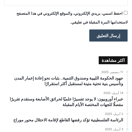
احفظ اسمي، بريدي الإلكتروني، والموقع الإلكتروني في هذا المتصفح
لاستخدامها المرة المقبلة في تعليقي.
اكثر مشاهدة
11 ديسمبر، 2025
جهود الحكومة الليبية وصندوق التنمية.. بثبات نحو إعادة إعمار المدن
وتأسيس بنية تحتية متينة لمستقبل أكثر استقرارًا
14 أبريل، 2025
خبراء أوروبيون: لا يوجد تفسيرًا علميًا لحرائق الأصابعة وسنقدم تقريرًا
مفصلًا للجهات المختصة الأيام المقبلة
2 أبريل، 2025
الرئاسة الفلسطينية تؤكد رفضها القاطع لإقامة الاحتلال محور موراج
3 أبريل، 2025