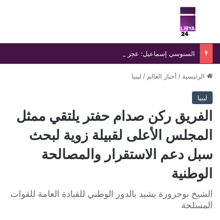
بحث عن
الق
السنوسي إسماعيل: عجز حكومة الدبيبة يفاقم انفلات التشكيلات المسلحة ويهدد أمن ليبيا
الرئيسية
/
أخبار العالم
/
ليبيا
ليبيا
الفريق ركن صدام حفتر يلتقي ممثل
المجلس الأعلى لقبيلة زوية لبحث
سبل دعم الاستقرار والمصالحة
الوطنية
الشيخ بوحرورة يشيد بالدور الوطني للقيادة العامة للقوات
المسلحة