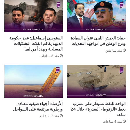
حماد: الجيش الليبي عنوان السيادة
السنوسي إسماعيل: عجز حكومة
ودرع الوطن في مواجهة التحديات
الدبيبة يفاقم انفلات التشكيلات
المسلحة ويهدد أمن ليبيا
منذ ساعتين
منذ 3 ساعات
الواحة للنفط تسيطر على تسرب
الأرصاد: أجواء صيفية معتادة
بخط «الزقوط- السدرة» خلال 24
ورطوبة مرتفعة على السواحل
ساعة
منذ 5 ساعات
منذ 4 ساعات