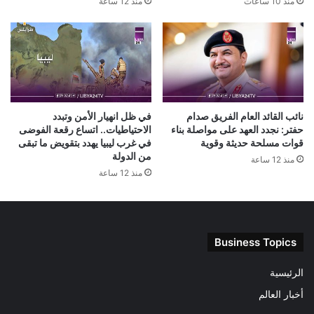
منذ 10 ساعات
منذ 12 ساعة
نائب القائد العام الفريق صدام
في ظل انهيار الأمن وتبدد
حفتر: نجدد العهد على مواصلة بناء
الاحتياطيات.. اتساع رقعة الفوضى
قوات مسلحة حديثة وقوية
في غرب ليبيا يهدد بتقويض ما تبقى
من الدولة
منذ 12 ساعة
منذ 12 ساعة
Business Topics
الرئيسية
أخبار العالم