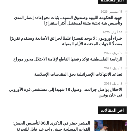
11 ديسمبر، 2025
جهود الحكومة الليبية وصندوق التنمية.. بثبات نحو إعادة إعمار المدن
وتأسيس بنية تحتية متينة لمستقبل أكثر استقرارًا
14 أبريل، 2025
خبراء أوروبيون: لا يوجد تفسيرًا علميًا لحرائق الأصابعة وسنقدم تقريرًا
مفصلًا للجهات المختصة الأيام المقبلة
2 أبريل، 2025
الرئاسة الفلسطينية تؤكد رفضها القاطع لإقامة الاحتلال محور موراج
3 أبريل، 2025
تصاعد الانتهاكات الإسرائيلية بحق المقدسات الإسلامية
2 أبريل، 2025
الاحتلال يواصل جرائمه.. وصول 18 شهيدا إلى مستشفى غزة الأوروبي
في خان يونس
اخر المقالات
المشير حفتر في الذكرى الـ86 لتأسيس الجيش:
القوات المسلحة جيش واحد غير قابل للتجزئة