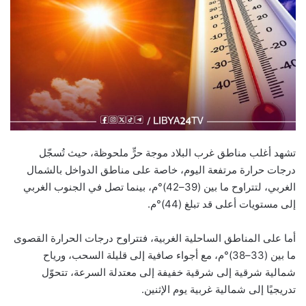
تشهد أغلب مناطق غرب البلاد موجة حرٍّ ملحوظة، حيث تُسجّل
درجات حرارة مرتفعة اليوم، خاصة على مناطق الدواخل بالشمال
الغربي، لتتراوح ما بين (39–42)°م، بينما تصل في الجنوب الغربي
إلى مستويات أعلى قد تبلغ (44)°م.
أما على المناطق الساحلية الغربية، فتتراوح درجات الحرارة القصوى
ما بين (33–38)°م، مع أجواء صافية إلى قليلة السحب، ورياح
شمالية شرقية إلى شرقية خفيفة إلى معتدلة السرعة، تتحوّل
تدريجيًا إلى شمالية غربية يوم الإثنين.