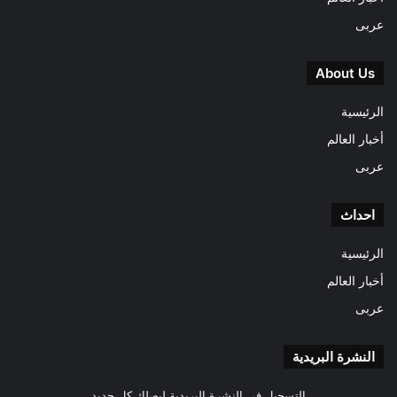
عربى
About Us
الرئيسية
أخبار العالم
عربى
احداث
الرئيسية
أخبار العالم
عربى
النشرة البريدية
التسجيل فى النشرة البريدية ليصلك كل جديد