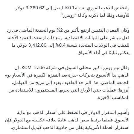
وانخفض الذهب الفوري بنسبة 0.1% ليصل إلى 3,360.62 دولار
للأوقية، وفقًا لما ذكرته وكالة “رويترز”.
وكان المعدن النفيس ارتفع بأكثر من 2% يوم الجمعة الماضي في رد
فعل مباشر على البيانات الاقتصادية. ومع ذلك ارتفعت العقود الآجلة
للذهب في الولايات المتحدة بنسبة 0.4% إلى 3,412.80 دولار. ما
يعكس تباينًا في أداء الأسواق.
وقال تيم ووترر؛ كبير محللي السوق في شركة KCM Trade، إن
الذهب بدأ الأسبوع بتحركات حذرة بعد القفزة الكبيرة في الأسعار يوم
الجمعة الماضي. هذا التراجع الطفيف يعود إلى مزيج من العوامل،
أبرزها: عمليات جني الأرباح التي يجريها المستثمرون للاستفادة من
المكاسب الأخيرة.
وأسهم استقرار الدولار في الضغط على أسعار الذهب مع بداية
الأسبوع. فبينما يرتبط سعر الذهب عادةً بعلاقة عكسية مع الدولار فإن
استقرار العملة الأمريكية يقلل من جاذبية الذهب كبديل استثماري.