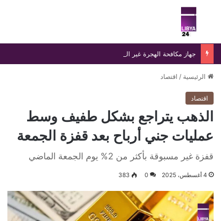
بحث عن
الق
جهاز مكافحة الهجرة غير الشرعية يضبط 15 مهاجرًا غير شرعي على سواحل الحمامة والحنية
الرئيسية
/
اقتصاد
اقتصاد
الذهب يتراجع بشكل طفيف وسط
عمليات جني أرباح بعد قفزة الجمعة
قفزة غير مسبوقة بأكثر من 2% يوم الجمعة الماضي
4 أغسطس، 2025
0
383