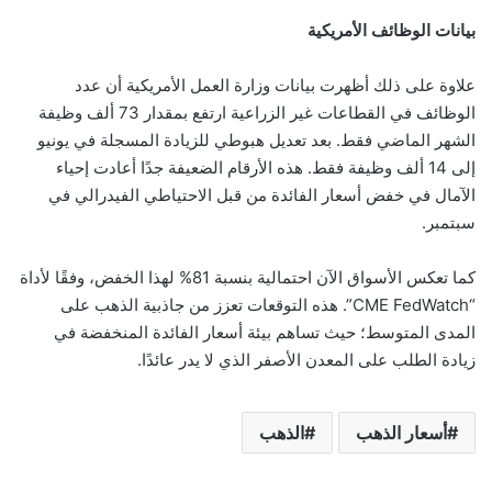
بيانات الوظائف الأمريكية
علاوة على ذلك أظهرت بيانات وزارة العمل الأمريكية أن عدد
الوظائف في القطاعات غير الزراعية ارتفع بمقدار 73 ألف وظيفة
الشهر الماضي فقط. بعد تعديل هبوطي للزيادة المسجلة في يونيو
إلى 14 ألف وظيفة فقط. هذه الأرقام الضعيفة جدًا أعادت إحياء
الآمال في خفض أسعار الفائدة من قبل الاحتياطي الفيدرالي في
سبتمبر.
كما تعكس الأسواق الآن احتمالية بنسبة 81% لهذا الخفض، وفقًا لأداة
“CME FedWatch”. هذه التوقعات تعزز من جاذبية الذهب على
المدى المتوسط؛ حيث تساهم بيئة أسعار الفائدة المنخفضة في
زيادة الطلب على المعدن الأصفر الذي لا يدر عائدًا.
أسعار الذهب
الذهب