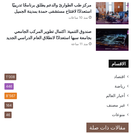
مركز طب الطوارئ والدعم يطلق برنامجًا تدريبيًا
استعدادًا لافتتاح مستشفى حمدة بمدينة الجميل
منذ 10 ساعات
صندوق التنمية: اكتمال تطوير المركب الجامعي
بجامعة سبها استعدادًا لانطلاق العام الدراسي الجديد
منذ 11 ساعة
الاقسام
اقتصاد
1٬008
رياضة
446
أخبار العالم
8٬567
غير مصنف
164
منوعات
46
مقالات ذات صلة