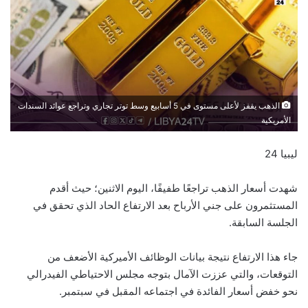
الذهب يقفز لأعلى مستوى في 5 أسابيع وسط توتر تجاري وتراجع عوائد السندات
الأمريكية
ليبيا 24
شهدت أسعار الذهب تراجعًا طفيفًا، اليوم الاثنين؛ حيث أقدم
المستثمرون على جني الأرباح بعد الارتفاع الحاد الذي تحقق في
الجلسة السابقة.
جاء هذا الارتفاع نتيجة بيانات الوظائف الأميركية الأضعف من
التوقعات، والتي عززت الآمال بتوجه مجلس الاحتياطي الفيدرالي
نحو خفض أسعار الفائدة في اجتماعه المقبل في سبتمبر.