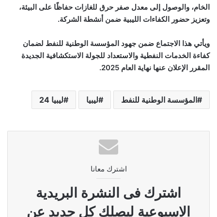
الخام، والوصول إلى معدل صفر حرق للغازات حفاظًا على البيئة،
وتعزيز حضور الكفاءات الليبية ضمن أنشطة الشركة.
ويأتي هذا الاجتماع ضمن جهود المؤسسة الوطنية للنفط لضمان
كفاءة الخدمات النفطية والاستعداد للجولة الاستكشافية الجديدة
المقرر الإعلان عنها نهاية العام 2025.
المؤسسة الوطنية للنفط
ليبيا
ليبيا 24
اشترك معانا
اشترك فى النشرة البريدية
الاسبوعية ليصلك كل جديد عن