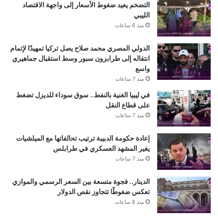
التضخم يعيد ضغوط الأسعار إلى واجهة الاقتصاد
الليبي
منذ 6 ساعات
الدولي المصري محمد صلاح يصل تركيا تمهيدًا لإتمام
انتقاله إلى طرابزون سبور وسط استقبال جماهيري
واسع
منذ 7 ساعات
في ليبيا الغنية بالنفط.. سوق سوداء للديزل تضغط
على قطاع النقل
منذ 7 ساعات
إعادة حكومة الدبيبة ترتيب تحالفاتها مع الميلشيات
يغير المشهد العسكري في طرابلس
منذ 7 ساعات
الدينار.. فجوة متسعة بين السعر الرسمي والموازي
تعكس ضغوطًا تتجاوز نقص الدولار
منذ 8 ساعات