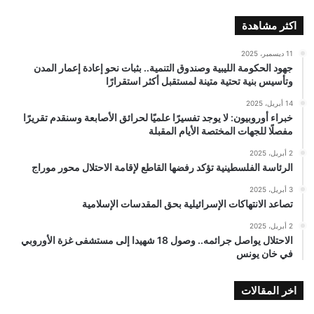
اكثر مشاهدة
11 ديسمبر، 2025
جهود الحكومة الليبية وصندوق التنمية.. بثبات نحو إعادة إعمار المدن
وتأسيس بنية تحتية متينة لمستقبل أكثر استقرارًا
14 أبريل، 2025
خبراء أوروبيون: لا يوجد تفسيرًا علميًا لحرائق الأصابعة وسنقدم تقريرًا
مفصلًا للجهات المختصة الأيام المقبلة
2 أبريل، 2025
الرئاسة الفلسطينية تؤكد رفضها القاطع لإقامة الاحتلال محور موراج
3 أبريل، 2025
تصاعد الانتهاكات الإسرائيلية بحق المقدسات الإسلامية
2 أبريل، 2025
الاحتلال يواصل جرائمه.. وصول 18 شهيدا إلى مستشفى غزة الأوروبي
في خان يونس
اخر المقالات