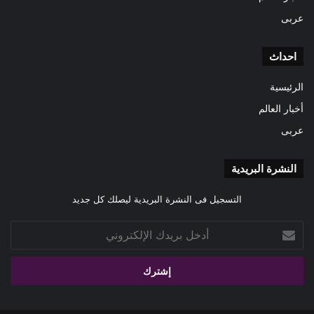
عربى
احداث
الرئيسية
أخبار العالم
عربى
النشرة البريدية
التسجيل فى النشرة البريدية ليصلك كل جديد
أدخل
بريدك
الإلكتروني