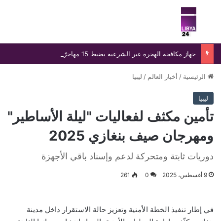
بحث عن
الق
جهاز مكافحة الهجرة غير الشرعية يضبط 15 مهاجرًا غير شرعي على سواحل الحمامة والحنية
الرئيسية
/
أخبار العالم
/
ليبيا
ليبيا
تأمين مكثف لفعاليات "ليلة الأساطير"
ومهرجان صيف بنغازي 2025
دوريات ثابتة ومتحركة لدعم وإسناد باقي الأجهزة
9 أغسطس، 2025
0
261
في إطار تنفيذ الخطة الأمنية وتعزيز حالة الاستقرار داخل مدينة