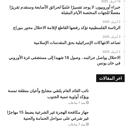
14 أبريل، 2025
خبراء أوروبيون: لا يوجد تفسيرًا علميًا لحرائق الأصابعة وسنقدم تقريرًا
مفصلًا للجهات المختصة الأيام المقبلة
2 أبريل، 2025
الرئاسة الفلسطينية تؤكد رفضها القاطع لإقامة الاحتلال محور موراج
3 أبريل، 2025
تصاعد الانتهاكات الإسرائيلية بحق المقدسات الإسلامية
2 أبريل، 2025
الاحتلال يواصل جرائمه.. وصول 18 شهيدا إلى مستشفى غزة الأوروبي
في خان يونس
اخر المقالات
نائب القائد العام يلتقي مشايخ وأعيان منطقة تمسة
ويؤكد أولوية تنمية الجنوب
منذ 7 ساعات
جهاز مكافحة الهجرة غير الشرعية يضبط 15 مهاجرًا
غير شرعي على سواحل الحمامة والحنية
منذ 7 ساعات