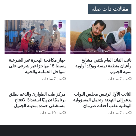
مقالات ذات صلة
نائب القائد العام يلتقي مشايخ
جهاز مكافحة الهجرة غير الشرعية
وأعيان منطقة تمسة ويؤكد أولوية
يضبط 15 مهاجرًا غير شرعي على
تنمية الجنوب
سواحل الحمامة والحنية
منذ 7 ساعات
منذ 7 ساعات
النائب الأول لرئيس مجلس النواب
مركز طب الطوارئ والدعم يطلق
يدعو إلى التهدئة وتحمل المسؤولية
برنامجًا تدريبيًا استعدادًا لافتتاح
الوطنية عقب أحداث صرمان
مستشفى حمدة بمدينة الجميل
منذ 7 ساعات
منذ 10 ساعات