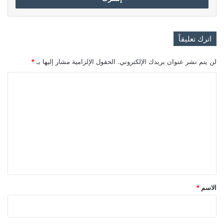
اترك تعليقاً
لن يتم نشر عنوان بريدك الإلكتروني.
الحقول الإلزامية مشار إليها بـ
*
ا
ل
ت
ع
ل
ي
ق
*
الاسم
*