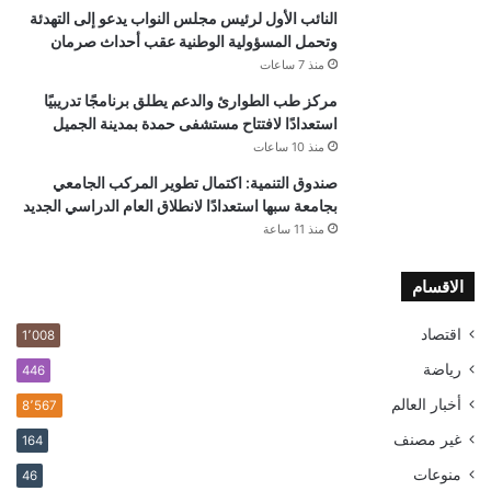
النائب الأول لرئيس مجلس النواب يدعو إلى التهدئة
وتحمل المسؤولية الوطنية عقب أحداث صرمان
منذ 7 ساعات
مركز طب الطوارئ والدعم يطلق برنامجًا تدريبيًا
استعدادًا لافتتاح مستشفى حمدة بمدينة الجميل
منذ 10 ساعات
صندوق التنمية: اكتمال تطوير المركب الجامعي
بجامعة سبها استعدادًا لانطلاق العام الدراسي الجديد
منذ 11 ساعة
الاقسام
اقتصاد
1٬008
رياضة
446
أخبار العالم
8٬567
غير مصنف
164
منوعات
46