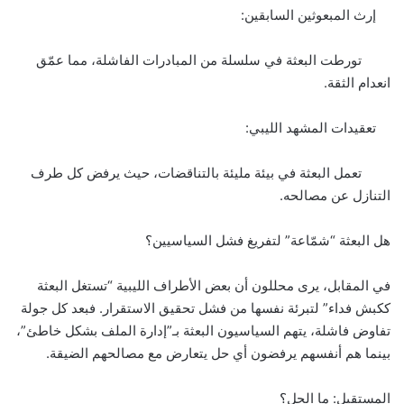
إرث المبعوثين السابقين:
تورطت البعثة في سلسلة من المبادرات الفاشلة، مما عمّق
انعدام الثقة.
تعقيدات المشهد الليبي:
تعمل البعثة في بيئة مليئة بالتناقضات، حيث يرفض كل طرف
التنازل عن مصالحه.
هل البعثة “شمّاعة” لتفريغ فشل السياسيين؟
في المقابل، يرى محللون أن بعض الأطراف الليبية “تستغل البعثة
ككبش فداء” لتبرئة نفسها من فشل تحقيق الاستقرار. فبعد كل جولة
تفاوض فاشلة، يتهم السياسيون البعثة بـ”إدارة الملف بشكل خاطئ”،
بينما هم أنفسهم يرفضون أي حل يتعارض مع مصالحهم الضيقة.
المستقبل: ما الحل؟