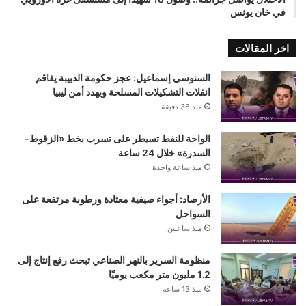
في خان يونس
اخر المقالات
السنوسي إسماعيل: عجز حكومة الدبيبة يفاقم
انفلات التشكيلات المسلحة ويهدد أمن ليبيا
منذ 36 دقيقة
الواحة للنفط تسيطر على تسرب بخط «الزقوط-
السدرة» خلال 24 ساعة
منذ ساعة واحدة
الأرصاد: أجواء صيفية معتادة ورطوبة مرتفعة على
السواحل
منذ ساعتين
منظومة السرير بالنهر الصناعي تبحث رفع إنتاج إلى
1.2 مليون متر مكعب يوميًا
منذ 13 ساعة