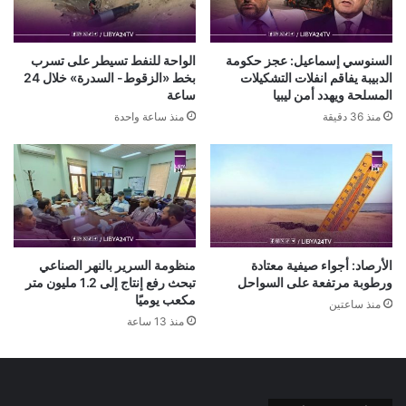
السنوسي إسماعيل: عجز حكومة
الواحة للنفط تسيطر على تسرب
الدبيبة يفاقم انفلات التشكيلات
بخط «الزقوط- السدرة» خلال 24
المسلحة ويهدد أمن ليبيا
ساعة
منذ 36 دقيقة
منذ ساعة واحدة
الأرصاد: أجواء صيفية معتادة
منظومة السرير بالنهر الصناعي
ورطوبة مرتفعة على السواحل
تبحث رفع إنتاج إلى 1.2 مليون متر
مكعب يوميًا
منذ ساعتين
منذ 13 ساعة