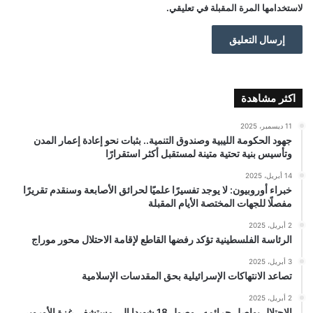
لاستخدامها المرة المقبلة في تعليقي.
اكثر مشاهدة
11 ديسمبر، 2025
جهود الحكومة الليبية وصندوق التنمية.. بثبات نحو إعادة إعمار المدن
وتأسيس بنية تحتية متينة لمستقبل أكثر استقرارًا
14 أبريل، 2025
خبراء أوروبيون: لا يوجد تفسيرًا علميًا لحرائق الأصابعة وسنقدم تقريرًا
مفصلًا للجهات المختصة الأيام المقبلة
2 أبريل، 2025
الرئاسة الفلسطينية تؤكد رفضها القاطع لإقامة الاحتلال محور موراج
3 أبريل، 2025
تصاعد الانتهاكات الإسرائيلية بحق المقدسات الإسلامية
2 أبريل، 2025
الاحتلال يواصل جرائمه.. وصول 18 شهيدا إلى مستشفى غزة الأوروبي