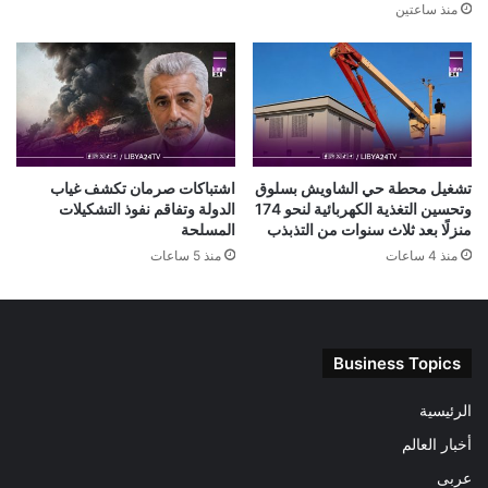
منذ ساعتين
تشغيل محطة حي الشاويش بسلوق
اشتباكات صرمان تكشف غياب
وتحسين التغذية الكهربائية لنحو 174
الدولة وتفاقم نفوذ التشكيلات
منزلًا بعد ثلاث سنوات من التذبذب
المسلحة
منذ 4 ساعات
منذ 5 ساعات
Business Topics
الرئيسية
أخبار العالم
عربى