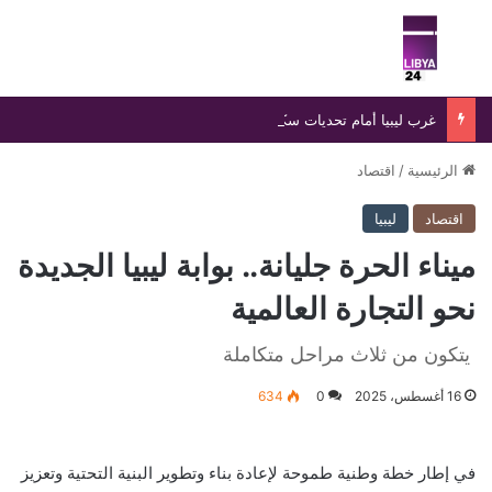
بحث عن
الق
غرب ليبيا أمام تحديات سكانية وأمنية متصاعدة
الرئيسية
/
اقتصاد
اقتصاد
ليبيا
ميناء الحرة جليانة.. بوابة ليبيا الجديدة
نحو التجارة العالمية
يتكون من ثلاث مراحل متكاملة
16 أغسطس، 2025
0
634
في إطار خطة وطنية طموحة لإعادة بناء وتطوير البنية التحتية وتعزيز