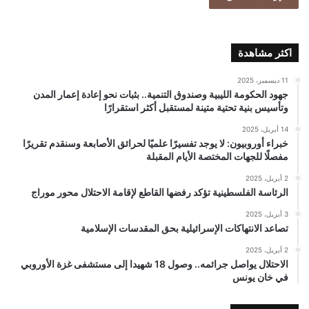
اكثر مشاهدة
11 ديسمبر، 2025
جهود الحكومة الليبية وصندوق التنمية.. بثبات نحو إعادة إعمار المدن
وتأسيس بنية تحتية متينة لمستقبل أكثر استقرارًا
14 أبريل، 2025
خبراء أوروبيون: لا يوجد تفسيرًا علميًا لحرائق الأصابعة وسنقدم تقريرًا
مفصلًا للجهات المختصة الأيام المقبلة
2 أبريل، 2025
الرئاسة الفلسطينية تؤكد رفضها القاطع لإقامة الاحتلال محور موراج
3 أبريل، 2025
تصاعد الانتهاكات الإسرائيلية بحق المقدسات الإسلامية
2 أبريل، 2025
الاحتلال يواصل جرائمه.. وصول 18 شهيدا إلى مستشفى غزة الأوروبي
في خان يونس