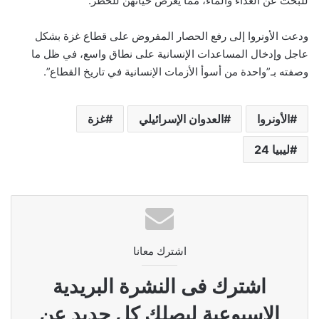
للبحث عن الغذاء والماء، مما يعرض حياتهن للخطر.
ودعت الأونروا إلى رفع الحصار المفروض على قطاع غزة بشكل
عاجل وإدخال المساعدات الإنسانية على نطاق واسع، في ظل ما
وصفته بـ”واحدة من أسوأ الأزمات الإنسانية في تاريخ القطاع”.
الأونروا
العدوان الإسرائيلي
غزة
ليبيا 24
اشترك معانا
اشترك فى النشرة البريدية
الاسبوعية ليصلك كل جديد عن