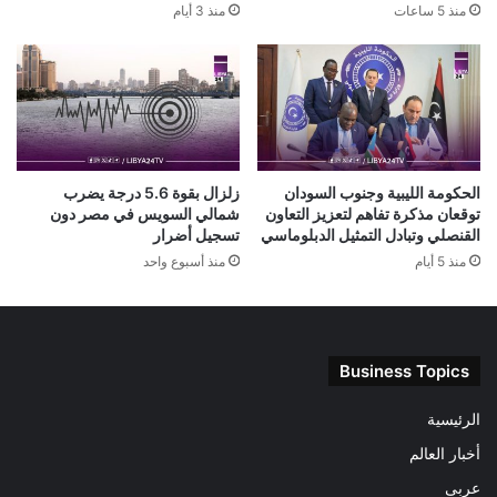
منذ 5 ساعات
منذ 3 أيام
الحكومة الليبية وجنوب السودان
زلزال بقوة 5.6 درجة يضرب
توقعان مذكرة تفاهم لتعزيز التعاون
شمالي السويس في مصر دون
القنصلي وتبادل التمثيل الدبلوماسي
تسجيل أضرار
منذ 5 أيام
منذ أسبوع واحد
Business Topics
الرئيسية
أخبار العالم
عربى