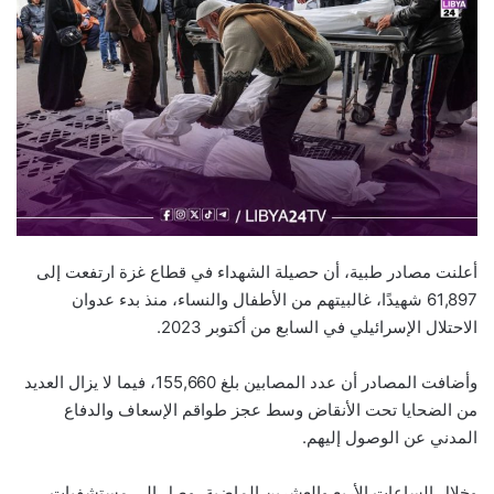
أعلنت مصادر طبية، أن حصيلة الشهداء في قطاع غزة ارتفعت إلى
61,897 شهيدًا، غالبيتهم من الأطفال والنساء، منذ بدء عدوان
الاحتلال الإسرائيلي في السابع من أكتوبر 2023.
وأضافت المصادر أن عدد المصابين بلغ 155,660، فيما لا يزال العديد
من الضحايا تحت الأنقاض وسط عجز طواقم الإسعاف والدفاع
المدني عن الوصول إليهم.
وخلال الساعات الأربع والعشرين الماضية، وصل إلى مستشفيات