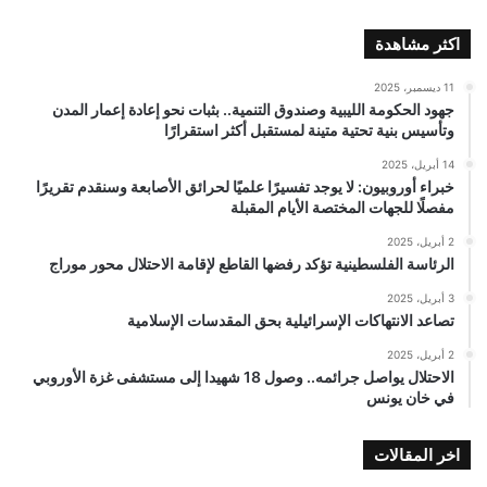
اكثر مشاهدة
11 ديسمبر، 2025
جهود الحكومة الليبية وصندوق التنمية.. بثبات نحو إعادة إعمار المدن
وتأسيس بنية تحتية متينة لمستقبل أكثر استقرارًا
14 أبريل، 2025
خبراء أوروبيون: لا يوجد تفسيرًا علميًا لحرائق الأصابعة وسنقدم تقريرًا
مفصلًا للجهات المختصة الأيام المقبلة
2 أبريل، 2025
الرئاسة الفلسطينية تؤكد رفضها القاطع لإقامة الاحتلال محور موراج
3 أبريل، 2025
تصاعد الانتهاكات الإسرائيلية بحق المقدسات الإسلامية
2 أبريل، 2025
الاحتلال يواصل جرائمه.. وصول 18 شهيدا إلى مستشفى غزة الأوروبي
في خان يونس
اخر المقالات