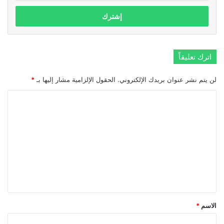
الإلكتروني
اترك تعليقاً
لن يتم نشر عنوان بريدك الإلكتروني.
الحقول الإلزامية مشار إليها بـ
*
ا
ل
ت
ع
ل
ي
ق
*
الاسم
*