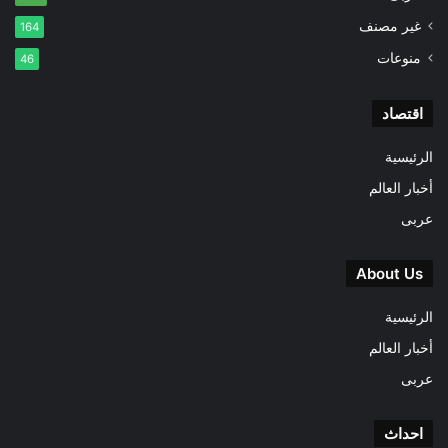
غير مصنف
164
منوعات
46
اقتصاد
الرئيسية
أخبار العالم
عربى
About Us
الرئيسية
أخبار العالم
عربى
احداث