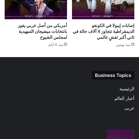
إصابات إيبولا في الكونغو
أمربكي من أصل عربي يفوز
الديمقراطية تتجاوز 4 آلاف حالة في
بانتخابات ميشيجان التمهيدية
ثاني أكبر تفشٍ عالمي
لمجلس الشيوخ
منذ يومين
منذ 4 أيام
Business Topics
الرئيسية
أخبار العالم
عربى