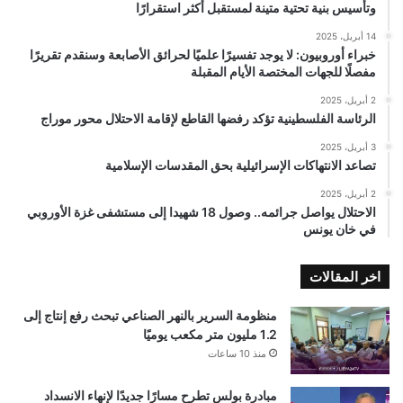
وتأسيس بنية تحتية متينة لمستقبل أكثر استقرارًا
14 أبريل، 2025
خبراء أوروبيون: لا يوجد تفسيرًا علميًا لحرائق الأصابعة وسنقدم تقريرًا
مفصلًا للجهات المختصة الأيام المقبلة
2 أبريل، 2025
الرئاسة الفلسطينية تؤكد رفضها القاطع لإقامة الاحتلال محور موراج
3 أبريل، 2025
تصاعد الانتهاكات الإسرائيلية بحق المقدسات الإسلامية
2 أبريل، 2025
الاحتلال يواصل جرائمه.. وصول 18 شهيدا إلى مستشفى غزة الأوروبي
في خان يونس
اخر المقالات
منظومة السرير بالنهر الصناعي تبحث رفع إنتاج إلى
1.2 مليون متر مكعب يوميًا
منذ 10 ساعات
مبادرة بولس تطرح مسارًا جديدًا لإنهاء الانسداد