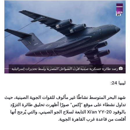
رصد طائرة عسكرية صينية قرب السواحل المصرية وسط تحذيرات إسرائيلية
ليبيا 24:
شهد البحر المتوسط نشاطًا غير مألوف للقوات الجوية الصينية، حيث
تداول نشطاء على موقع “إكس” صورًا أظهرت تحليق طائرة التزوّد
بالوقود
Xi’an YY-20
التابعة لسلاح الجو الصيني، والتي يُرجح أنها
أقلعت من قاعدة غرب القاهرة الجوية
.