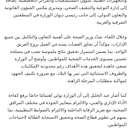
والتجهيزات الطبية، شؤون المستشفيات والمراكز التخصصية، إضافة
إلى إدارة التوعية والتثقيف الصحي، ومديري مكتبي الشؤون القانونية
والتعاون الدولي، إلى جانب رئيسي ديوان الوزارة في المنطقتين
الشرقية والغربية.
وخلال اللقاء، شدّد وزير الصحة على أهمية التعاون والتكامل بين جميع
الإدارات، مؤكداً أن تجاوز العقبات يستدعي العمل بروح الفريق
الواحد، بما يضمن استمرار تحقيق نتائج ملموسة تصب في مصلحة
تحسين مستوى الخدمات الصحية للمواطنين. وأوضح أن الوزارة
تسعى جاهدة لتحقيق هذه الأهداف رغم محدودية الإمكانيات
والظروف الاستثنائية التي تمر بها البلاد، مع ضرورة تكثيف الجهود
لمواكبة متطلبات المرحلة الراهنة.
كما أشار عبد الجليل إلى أن الوزارة تولي اهتمامًا خاصًا برفع كفاءة
الأداء الإداري والفني، والالتزام بمعايير الجودة في مختلف المرافق
الصحية، مع تعزيز الرقابة الداخلية والالتزام بالضوابط التنظيمية، بما
يسهم في تطوير قطاع الصحة وتحقيق الاستجابة الفعّالة لاحتياجات
المواطنين.