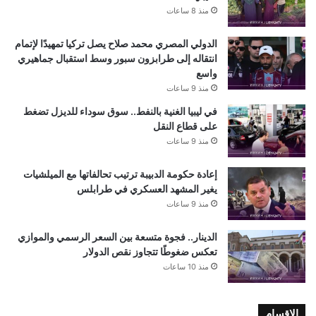
منذ 8 ساعات
الدولي المصري محمد صلاح يصل تركيا تمهيدًا لإتمام
انتقاله إلى طرابزون سبور وسط استقبال جماهيري
واسع
منذ 9 ساعات
في ليبيا الغنية بالنفط.. سوق سوداء للديزل تضغط
على قطاع النقل
منذ 9 ساعات
إعادة حكومة الدبيبة ترتيب تحالفاتها مع الميلشيات
يغير المشهد العسكري في طرابلس
منذ 9 ساعات
الدينار.. فجوة متسعة بين السعر الرسمي والموازي
تعكس ضغوطًا تتجاوز نقص الدولار
منذ 10 ساعات
الاقسام