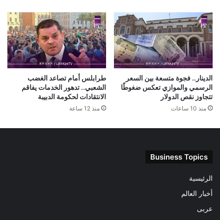
الدينار.. فجوة متسعة بين السعر
طرابلس أمام تصاعد الغضب
الرسمي والموازي تعكس ضغوطًا
الشعبي.. تدهور الخدمات يفاقم
تتجاوز نقص الدولار
الانتقادات لحكومة الدبيبة
منذ 10 ساعات
منذ 12 ساعة
Business Topics
الرئيسية
أخبار العالم
عربى