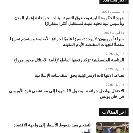
11 ديسمبر، 2025
جهود الحكومة الليبية وصندوق التنمية.. بثبات نحو إعادة إعمار المدن
وتأسيس بنية تحتية متينة لمستقبل أكثر استقرارًا
14 أبريل، 2025
خبراء أوروبيون: لا يوجد تفسيرًا علميًا لحرائق الأصابعة وسنقدم تقريرًا
مفصلًا للجهات المختصة الأيام المقبلة
2 أبريل، 2025
الرئاسة الفلسطينية تؤكد رفضها القاطع لإقامة الاحتلال محور موراج
3 أبريل، 2025
تصاعد الانتهاكات الإسرائيلية بحق المقدسات الإسلامية
2 أبريل، 2025
الاحتلال يواصل جرائمه.. وصول 18 شهيدا إلى مستشفى غزة الأوروبي
في خان يونس
اخر المقالات
التضخم يعيد ضغوط الأسعار إلى واجهة الاقتصاد
الليبي