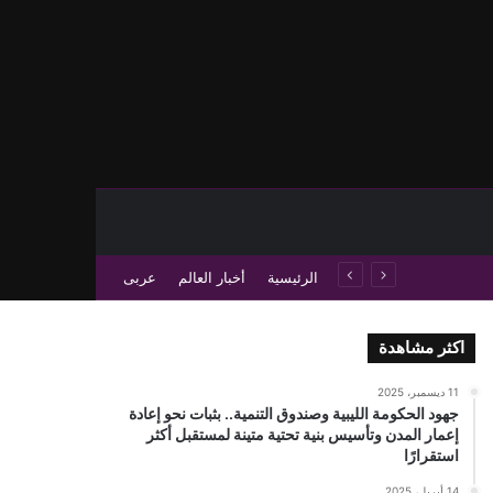
حث عن
 عمود جانبي
الرئيسية
أخبار العالم
عربى
اكثر مشاهدة
11 ديسمبر، 2025
جهود الحكومة الليبية وصندوق التنمية.. بثبات نحو إعادة
إعمار المدن وتأسيس بنية تحتية متينة لمستقبل أكثر
استقرارًا
14 أبريل، 2025