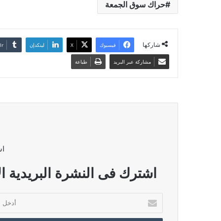
حراك سوق الجمعة
شاركها
فيسبوك
‫X
لينكدإن
مشاركة عبر البريد
طباعة
اش
اشترك فى النشرة البريدية ال
أدخل
بريدك
الإلكتروني