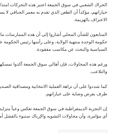
الحراك الشعبي في سوق الجمعة اعتبر هذه التحركات امتداد
خياراتهم، مؤكداً أن الطعن الذي تقدم به معمر الجنافي لا 
الاعتراف بالهزيمة.
المتابعون للشأن المحلي أشاروا إلى أن هذه الممارسات م
حكومة الوحدة منتهية الولاية، وعلى رأسها رئيس الحكومة عبد
السياسية والبحث عن مكاسب مفقودة.
ورغم هذه المحاولات، فإن أهالي سوق الجمعة أكدوا تمسكهم ب
والتلاعب.
كما شددوا على أن نزاهة العملية الانتخابية ومصداقية الصندوق
طرف بفرض وصاية على خياراتهم.
إن التجربة الديمقراطية في سوق الجمعة تعكس وعياً متزايد
أي مؤامرة، وأن محاولات التشويه والإرباك ستبوء بالفشل أ