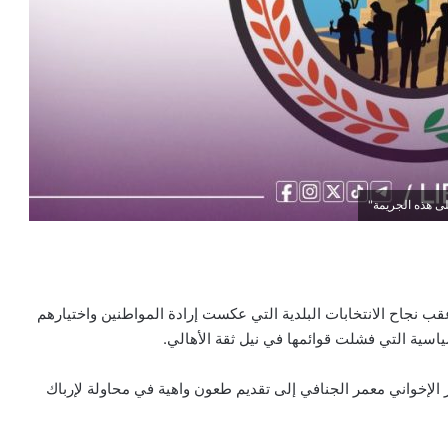
ى هذه الجريمة"
قب نجاح الانتخابات البلدية التي عكست إرادة المواطنين واختيارهم
ياسية التي فشلت قوائمها في نيل ثقة الأهالي.
ر الإخواني معمر الجنافي إلى تقديم طعون واهية في محاولة لإرباك