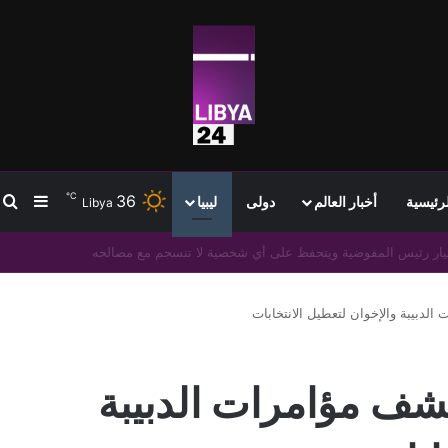
℃
36
ب
إضافة
لرئيسية
أخبار العالم
دولى
ليبيا
Libya
هم لتعزيز التعاون العلمي والديني والأكاديمي المشترك
دبيبة والإخوان لتعطيل الانتخابات
ف مؤامرات الدبيبة