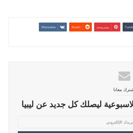
بينتيريست
ترك معانا
اسبوعية ليصلك كل جديد عن ليبيا