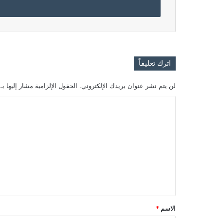
اترك تعليقاً
لن يتم نشر عنوان بريدك الإلكتروني.
الحقول الإلزامية مشار إليها بـ
ا
ل
ت
ع
ل
ي
ق
*
الاسم
*