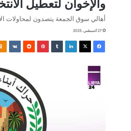
والإخوان لتعطيل الانتخ
أهالي سوق الجمعة يتصدون لمحاولات ال
27 أغسطس، 2025
فيسبوك
‫X
لينكدإن
بينتيريست