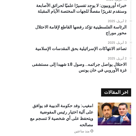
خبراء أوروبيون: لا يوجد تفسيرًا علميًا لحرائق الأصابعة
وسنقدم تقريرًا مفصلًا للجهات المختصة الأيام المقبلة
2 أبريل، 2025
الرئاسة الفلسطينية تؤكد رفضها القاطع لإقامة الاحتلال
محور موراج
3 أبريل، 2025
تصاعد الانتهاكات الإسرائيلية بحق المقدسات الإسلامية
2 أبريل، 2025
الاحتلال يواصل جرائمه.. وصول 18 شهيدا إلى مستشفى
غزة الأوروبي في خان يونس
اخر المقالات
امغيب: وفد حكومة الدبيبة قد يوافق
على آلية اختيار رئيس المفوضية
ويتحفظ على أي شخصية لا تنسجم مع
مصالحه
منذ ساعتين