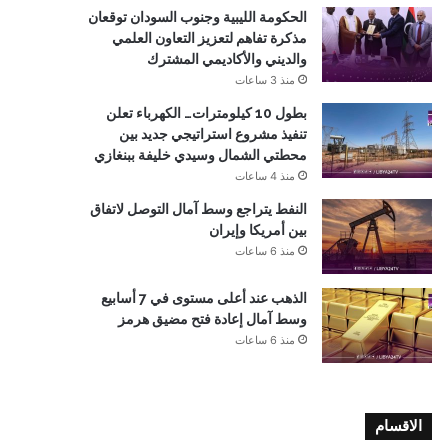
الحكومة الليبية وجنوب السودان توقعان
مذكرة تفاهم لتعزيز التعاون العلمي
والديني والأكاديمي المشترك
منذ 3 ساعات
بطول 10 كيلومترات… الكهرباء تعلن
تنفيذ مشروع استراتيجي جديد بين
محطتي الشمال وسيدي خليفة ببنغازي
منذ 4 ساعات
النفط يتراجع وسط آمال التوصل لاتفاق
بين أمريكا وإيران
منذ 6 ساعات
الذهب عند أعلى مستوى في 7 أسابيع
وسط آمال إعادة فتح مضيق هرمز
منذ 6 ساعات
الاقسام