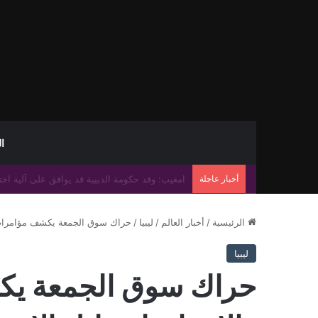
ا
أخبار عاجلة
الحكومة الليبية وجنوب السودان توقعان مذكرة تفا
الرئيسية
/
أخبار العالم
/
ليبيا
/
حراك سوق الجمعة يكشف مؤامرات ال
ليبيا
حراك سوق الجمعة يكش