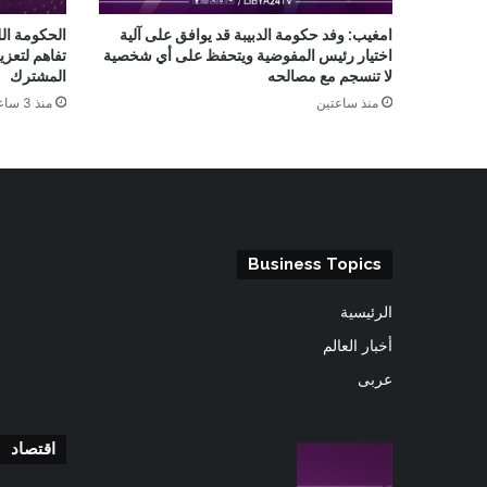
امغيب: وفد حكومة الدبيبة قد يوافق على آلية
الحكومة ال
اختيار رئيس المفوضية ويتحفظ على أي شخصية
تفاهم لتعزي
لا تنسجم مع مصالحه
المشترك
منذ ساعتين
منذ 3 ساعات
Business Topics
الرئيسية
أخبار العالم
عربى
اقتصاد