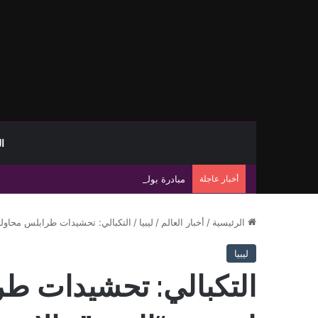
ا
أخبار عاجلة
مبادرة بولس تطرح مسارًا جديدًا لإنهاء الانسداد 
الرئيسية
/
أخبار العالم
/
ليبيا
/
التكبالي: تحشيدات طرابلس محاولة م
ليبيا
التكبالي: تحشيدات طر