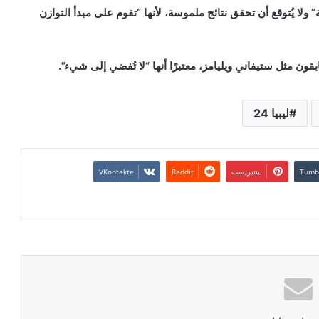
 ولا يُتوقع أن تحقق نتائج ملموسة، لأنها “تقوم على مبدأ التوازن
ون مثل ستيفاني ويليامز، معتبرًا أنها “لا تُفضي إلى شيء”.
ليبيا 24
بينتيريست