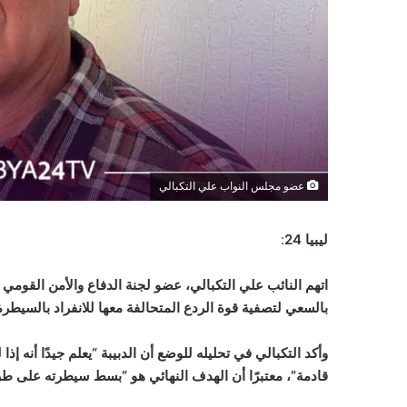
عضو مجلس النواب علي التكبالي
ليبيا 24
:
اتهم النائب علي التكبالي، عضو لجنة الدفاع والأمن القومي 
بالسعي لتصفية قوة الردع المتحالفة معها للانفراد بالسيط
وأكد التكبالي في تحليله للوضع أن الدبيبة “يعلم جيدًا أنه 
قادمة”، معتبرًا أن الهدف النهائي هو “بسط سيطرته على