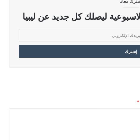
ترك معانا
اسبوعية ليصلك كل جديد عن ليبيا
*