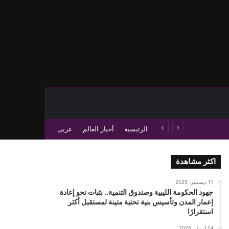
حث عن
 عمود جانبي
الرئيسية
أخبار العالم
عربى
اكثر مشاهدة
11 ديسمبر، 2025
جهود الحكومة الليبية وصندوق التنمية.. بثبات نحو إعادة
إعمار المدن وتأسيس بنية تحتية متينة لمستقبل أكثر
استقرارًا
14 أبريل، 2025