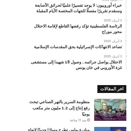
خبراء أوروبيون: لا يوجد تفسيرًا علميًا لحرائق الأصابعة
وسنقدم تقريرًا مفصلًا للجهات المختصة الأيام المقبلة
2 أبريل، 2025
الرئاسة الفلسطينية تؤكد رفضها القاطع لإقامة الاحتلال
محور موراج
3 أبريل، 2025
تصاعد الانتهاكات الإسرائيلية بحق المقدسات الإسلامية
2 أبريل، 2025
الاحتلال يواصل جرائمه.. وصول 18 شهيدا إلى مستشفى
غزة الأوروبي في خان يونس
اخر المقالات
منظومة السرير بالنهر الصناعي تبحث
رفع إنتاج إلى 1.2 مليون متر مكعب
يوميًا
منذ 11 ساعة
مبادرة بولس تطرح مسارًا جديدًا لإنهاء