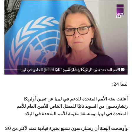
الأمم المتحدة تعيّن "أولريكا رتشاردسون" نائبًا للممثل الخاص في ليبيا
ليبيا 24:
أعلنت بعثة الأمم المتحدة للدعم في ليبيا عن تعيين أولريكا
رتشاردسون من السويد نائبًا للممثل الخاص للأمين العام للأمم
المتحدة في ليبيا، ومنسقة مقيمة للأمم المتحدة في البلاد.
وأوضحت البعثة أن رتشاردسون تتمتع بخبرة قيادية تمتد لأكثر من 30