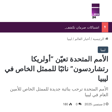
بحث عن
الق
اشتباكات صرمان تكشف غياب الدولة وتفاقم نفوذ التشكيلات المسلحة
الرئيسية
/
أخبار العالم
/
ليبيا
ليبيا
الأمم المتحدة تعيّن “أولريكا
رتشاردسون” نائبًا للممثل الخاص في
ليبيا
الأمم المتحدة ترحب بنائبة جديدة للممثل الخاص للأمين
العام في ليبيا
2 سبتمبر، 2025
0
180