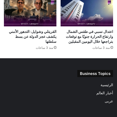
اعتدال نسبي في طقس الشمال
القريتلي وشوايل: التدهور الأمني
وارتفاع الحرارة جنوبًا مع توقعات
يكشف عجز الدولة عن بسط
بتراجعها خلال اليومين المقبلين
سلطتها
منذ 3 ساعات
منذ 3 ساعات
Business Topics
الرئيسية
أخبار العالم
عربى