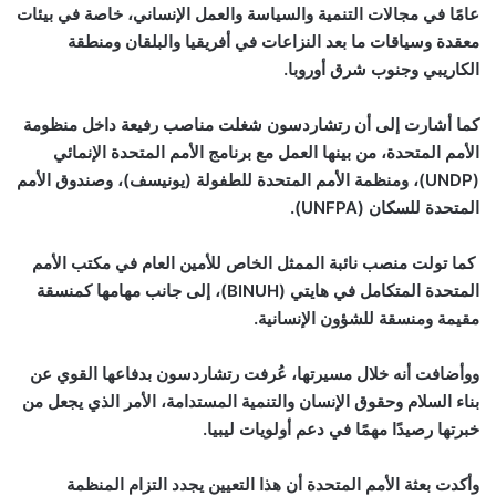
عامًا في مجالات التنمية والسياسة والعمل الإنساني، خاصة في بيئات
معقدة وسياقات ما بعد النزاعات في أفريقيا والبلقان ومنطقة
الكاريبي وجنوب شرق أوروبا.
كما أشارت إلى أن رتشاردسون شغلت مناصب رفيعة داخل منظومة
الأمم المتحدة، من بينها العمل مع برنامج الأمم المتحدة الإنمائي
(
UNDP
)، ومنظمة الأمم المتحدة للطفولة (يونيسف)، وصندوق الأمم
المتحدة للسكان (
UNFPA
).
كما تولت منصب نائبة الممثل الخاص للأمين العام في مكتب الأمم
المتحدة المتكامل في هايتي (
BINUH
)، إلى جانب مهامها كمنسقة
مقيمة ومنسقة للشؤون الإنسانية.
ووأضافت أنه خلال مسيرتها، عُرفت رتشاردسون بدفاعها القوي عن
بناء السلام وحقوق الإنسان والتنمية المستدامة، الأمر الذي يجعل من
خبرتها رصيدًا مهمًا في دعم أولويات ليبيا.
وأكدت بعثة الأمم المتحدة أن هذا التعيين يجدد التزام المنظمة