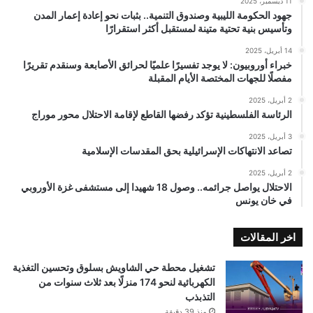
11 ديسمبر، 2025
جهود الحكومة الليبية وصندوق التنمية.. بثبات نحو إعادة إعمار المدن
وتأسيس بنية تحتية متينة لمستقبل أكثر استقرارًا
14 أبريل، 2025
خبراء أوروبيون: لا يوجد تفسيرًا علميًا لحرائق الأصابعة وسنقدم تقريرًا
مفصلًا للجهات المختصة الأيام المقبلة
2 أبريل، 2025
الرئاسة الفلسطينية تؤكد رفضها القاطع لإقامة الاحتلال محور موراج
3 أبريل، 2025
تصاعد الانتهاكات الإسرائيلية بحق المقدسات الإسلامية
2 أبريل، 2025
الاحتلال يواصل جرائمه.. وصول 18 شهيدا إلى مستشفى غزة الأوروبي
في خان يونس
اخر المقالات
تشغيل محطة حي الشاويش بسلوق وتحسين التغذية
الكهربائية لنحو 174 منزلًا بعد ثلاث سنوات من
التذبذب
منذ 39 دقيقة