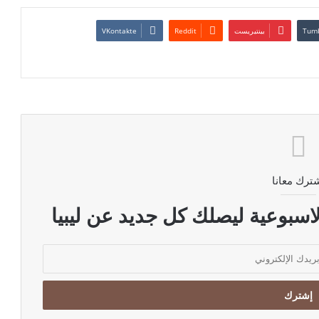
بينتيريست
ترك معانا
اسبوعية ليصلك كل جديد عن ليبيا