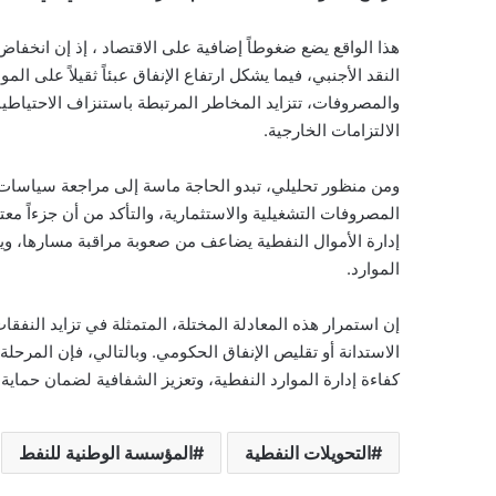
هذا الواقع يضع ضغوطاً إضافية على الاقتصاد ، إذ إن انخفا
النقد الأجنبي، فيما يشكل ارتفاع الإنفاق عبئاً ثقيلاً على الم
والمصروفات، تتزايد المخاطر المرتبطة باستنزاف الاحتياطيا
الالتزامات الخارجية.
ومن منظور تحليلي، تبدو الحاجة ماسة إلى مراجعة سياسات 
المصروفات التشغيلية والاستثمارية، والتأكد من أن جزءاً معت
إدارة الأموال النفطية يضاعف من صعوبة مراقبة مسارها، و
الموارد.
إن استمرار هذه المعادلة المختلة، المتمثلة في تزايد النفقات
الاستدانة أو تقليص الإنفاق الحكومي. وبالتالي، فإن المرحلة
كفاءة إدارة الموارد النفطية، وتعزيز الشفافية لضمان حماية
التحويلات النفطية
المؤسسة الوطنية للنفط