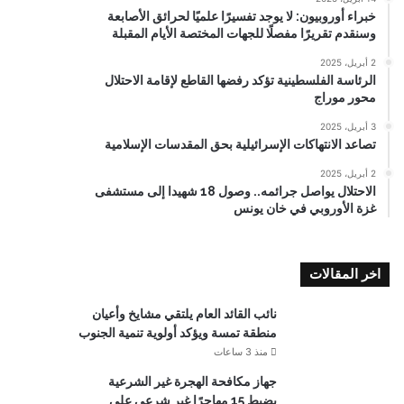
خبراء أوروبيون: لا يوجد تفسيرًا علميًا لحرائق الأصابعة
وسنقدم تقريرًا مفصلًا للجهات المختصة الأيام المقبلة
2 أبريل، 2025
الرئاسة الفلسطينية تؤكد رفضها القاطع لإقامة الاحتلال
محور موراج
3 أبريل، 2025
تصاعد الانتهاكات الإسرائيلية بحق المقدسات الإسلامية
2 أبريل، 2025
الاحتلال يواصل جرائمه.. وصول 18 شهيدا إلى مستشفى
غزة الأوروبي في خان يونس
اخر المقالات
نائب القائد العام يلتقي مشايخ وأعيان
منطقة تمسة ويؤكد أولوية تنمية الجنوب
منذ 3 ساعات
جهاز مكافحة الهجرة غير الشرعية
يضبط 15 مهاجرًا غير شرعي على