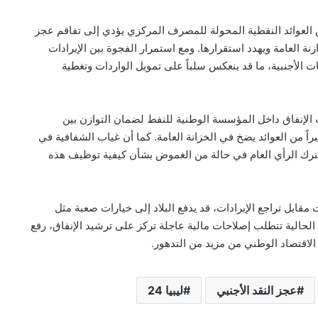
ض العوائد النفطية المحولة للمصرف المركزي يؤدي إلى تفاقم عجز
وازنة العامة ويهدد استقرارها. ومع استمرار الفجوة بين الإيرادات
ت الأجنبية، ما قد ينعكس سلباً على تمويل الواردات وتغطية
الإنفاق داخل المؤسسة الوطنية للنفط لضمان التوازن بين
براً من العوائد يضخ في الخزانة العامة. كما أن غياب الشفافية في
يترك الرأي العام في حالة من الغموض بشأن كيفية توظيف هذه
 مقابل تراجع الإيرادات، قد يدفع البلاد إلى خيارات صعبة مثل
 الحالية تتطلب إصلاحات مالية عاجلة تركز على ترشيد الإنفاق، رفع
 الاقتصاد الوطني من مزيد من التدهور.
عجز النقد الأجنبي
ليبيا 24