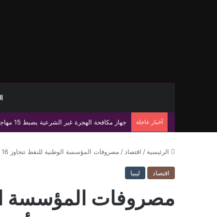
ا
أخبار عاجلة
جهاز مكافحة الهجرة غير الشرعية يضبط 15 مهاجرًا غير شرعي على سواحل الحمامة والحنية
الرئيسية
/
اقتصاد
/
مصروفات المؤسسة الوطنية للنفط تتجاوز 16 مليار دينار خلال 8 أشهر
اقتصاد
ليبيا