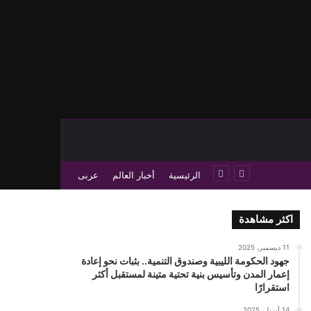
حث عن
 عمود جانبي
الرئيسية
أخبار العالم
عربى
اكثر مشاهدة
11 ديسمبر، 2025
جهود الحكومة الليبية وصندوق التنمية.. بثبات نحو إعادة
إعمار المدن وتأسيس بنية تحتية متينة لمستقبل أكثر
استقرارًا
14 أبريل، 2025