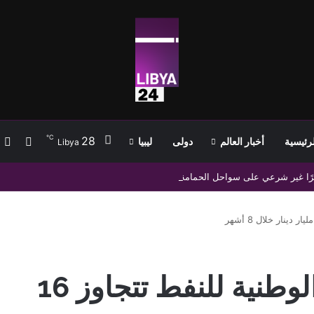
℃
28
ب
إضافة
لرئيسية
أخبار العالم
دولى
ليبيا
Libya
مصروفات المؤسسة الوطنية للنفط تتجاوز 16