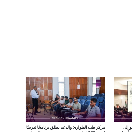
و إلى
مركز طب الطوارئ والدعم يطلق برنامجًا تدريبيًا