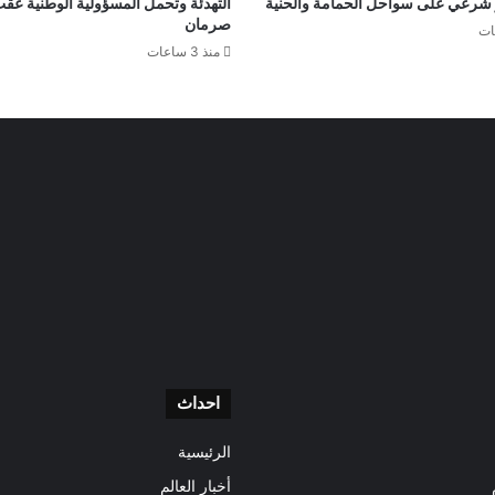
ر شرعي على سواحل الحمامة والحنية
التهدئة وتحمل المسؤولية الوطنية عق
صرمان
منذ 3 ساعات
احداث
الرئيسية
أخبار العالم