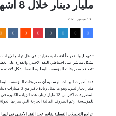
مليار دينار خلال 8 أشهر
13 سبتمبر، 2025
فيسبوك
‫X
لينكدإن
بينتيريست
تشهد ليبيا ضغوطاً اقتصادية متزايدة في ظل تراجع الإيرادا
بشكل مباشر على احتياطي النقد الأجنبي والقدرة على تغطية
تتصاعد مصروفات المؤسسة الوطنية للنفط بشكل لافت، مما يث
مليار دينار ليبي، وهو
المصروفات أكثر من 13 مليار دينار. هذه الز
للمؤسسة، رغم الظروف المالية الحرجة التي تمر بها الدولة.
تراجع التحويلات النفطية يفاقم عجز النقد الأجنبي في ليبيا