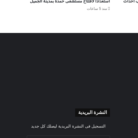
ب أحداث
استعدادًا لافتتاح مستشفى حمدة بمدينة الجميل
منذ 5 ساعات
النشرة البريدية
التسجيل فى النشرة البريدية ليصلك كل جديد