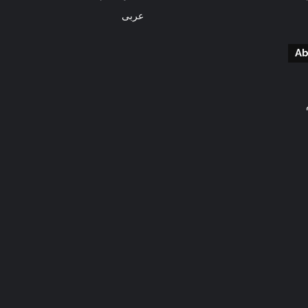
عربى
Ab