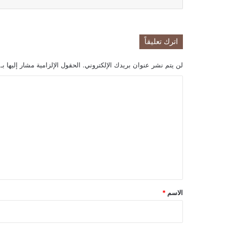
اترك تعليقاً
لن يتم نشر عنوان بريدك الإلكتروني.
الحقول الإلزامية مشار إليها بـ
ا
ل
ت
ع
ل
ي
ق
*
الاسم
*