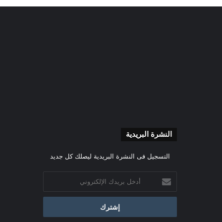
النشرة البريدية
التسجيل فى النشرة البريدية ليصلك كل جديد
أدخل
بريدك
الإلكتروني