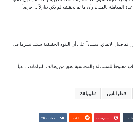
 المعاملة بالمثل، وأن ما تم تحقيقه لم يكن تنازلاً بل فرضاً
ول تفاصيل الاتفاق، مشدداً على أن البنود الحقيقية سيتم نشرها في
باب مفتوحاً للمساءلة والمحاسبة بحق من يخالف التزاماته، داعياً
طرابلس
ليبيا24
بينتيريست