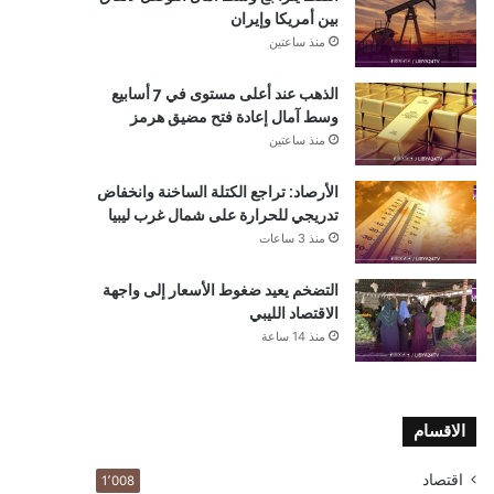
بين أمريكا وإيران
منذ ساعتين
الذهب عند أعلى مستوى في 7 أسابيع
وسط آمال إعادة فتح مضيق هرمز
منذ ساعتين
الأرصاد: تراجع الكتلة الساخنة وانخفاض
تدريجي للحرارة على شمال غرب ليبيا
منذ 3 ساعات
التضخم يعيد ضغوط الأسعار إلى واجهة
الاقتصاد الليبي
منذ 14 ساعة
الاقسام
اقتصاد
1٬008