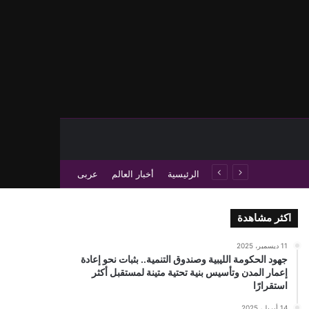
حث عن
 عمود جانبي
الرئيسية
أخبار العالم
عربى
اكثر مشاهدة
11 ديسمبر، 2025
جهود الحكومة الليبية وصندوق التنمية.. بثبات نحو إعادة
إعمار المدن وتأسيس بنية تحتية متينة لمستقبل أكثر
استقرارًا
14 أبريل، 2025