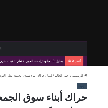
ا
أخبار عاجلة
النفط يتراجع وسط آمال التوصل لاتفاق بين أمريك
الرئيسية
/
أخبار العالم
/
ليبيا
/
حراك أبناء سوق الجمعة يعلن التوص
ليبيا
حراك أبناء سوق الجمع