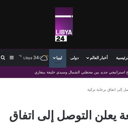
℃
34
ب
إضافة
لرئيسية
أخبار العالم
دولى
ليبيا
Libya
ا وإيران
ل إلى اتفاق برعاية تركية
ة يعلن التوصل إلى اتفاق