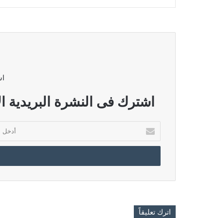
اش
اشترك فى النشرة البريدية ال
أدخل
بريدك
الإلكتروني
اترك تعليقاً