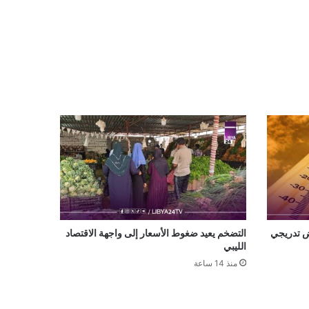
اض تدريجي
التضخم يعيد ضغوط الأسعار إلى واجهة الاقتصاد
الليبي
منذ 14 ساعة