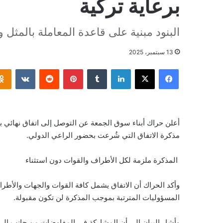
برعاية تركية
البنود مبنية على قاعدة المعاملة بالمثل 
13 سبتمبر، 2025
فيسبوك
‫X
لينكدإن
بينتيريست
أعلن حراك أبناء سوق الجمعة عن التوصل إلى اتفاق نهائي بر
مذكرة الاتفاق التي شُرعت بحضور الراعي الدولي.
المذكرة ملزمة لكل الأطراف والقوات دون استثناء
وأكد الحراك أن الاتفاق يشمل كافة القوات والجهات والأطراف
المسؤوليات المترتبة بموجب المذكرة لن تكون مقبولة.
وأشار البيان إلى أن المشاركة في المفاوضات من جانب الر