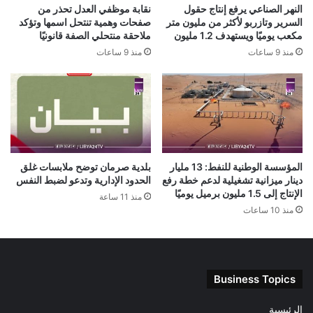
النهر الصناعي يرفع إنتاج حقول
نقابة موظفي العدل تحذر من
السرير وتازربو لأكثر من مليون متر
صفحات وهمية تنتحل اسمها وتؤكد
مكعب يوميًا ويستهدف 1.2 مليون
ملاحقة منتحلي الصفة قانونيًا
منذ 9 ساعات
منذ 9 ساعات
المؤسسة الوطنية للنفط: 13 مليار
بلدية صرمان توضح ملابسات غلق
دينار ميزانية تشغيلية لدعم خطة رفع
الحدود الإدارية وتدعو لضبط النفس
الإنتاج إلى 1.5 مليون برميل يوميًا
منذ 11 ساعة
منذ 10 ساعات
Business Topics
الرئيسية