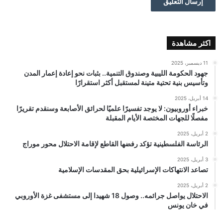
اكثر مشاهدة
11 ديسمبر، 2025
جهود الحكومة الليبية وصندوق التنمية.. بثبات نحو إعادة إعمار المدن
وتأسيس بنية تحتية متينة لمستقبل أكثر استقرارًا
14 أبريل، 2025
خبراء أوروبيون: لا يوجد تفسيرًا علميًا لحرائق الأصابعة وسنقدم تقريرًا
مفصلًا للجهات المختصة الأيام المقبلة
2 أبريل، 2025
الرئاسة الفلسطينية تؤكد رفضها القاطع لإقامة الاحتلال محور موراج
3 أبريل، 2025
تصاعد الانتهاكات الإسرائيلية بحق المقدسات الإسلامية
2 أبريل، 2025
الاحتلال يواصل جرائمه.. وصول 18 شهيدا إلى مستشفى غزة الأوروبي
في خان يونس