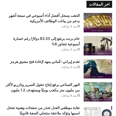
اخر المقالات
الذهب يسجل أفضل أداء أسبوعي في سبعة أشهر
بدعم من بيانات الوظائف الأمريكية
منذ 3 ساعات
خام برنت يرتفع إلى 83.55 دولارًا رغم خسارة
أسبوعية تتجاوز 8%
منذ 3 ساعات
تقدم إيراني-عُماني يمهد لإعادة فتح مضيق هرمز
منذ 3 ساعات
النهر الصناعي يرفع إنتاج حقول السرير وتازربو لأكثر
من مليون متر مكعب يوميًا ويستهدف 1.2 مليون
منذ 9 ساعات
نقابة موظفي العدل تحذر من صفحات وهمية تنتحل
اسمها وتؤكد ملاحقة منتحلي الصفة قانونيًا