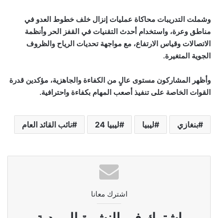
وشملت التدريبات محاكاة عمليات إنزال خلف خطوط العدو في
مناطق وعرة، واستخدام أحدث التقنيات في القفز الحر وأنظمة
الاتصالات وقياس الارتفاع، مع مواجهة تحديات الرياح والظروف
الجوية المتغيرة.
وأظهر المشاركون مستوى عالٍ من الكفاءة والجاهزية، مؤكدين قدرة
القوات الخاصة على تنفيذ أصعب المهام بكفاءة واحترافية.
بنغازي
ليبيا
ليبيا 24
نائب القائد العام
اشترك معانا
اشترك فى النشرة البريدية