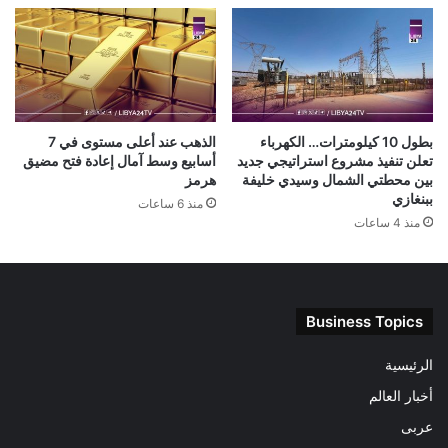
بطول 10 كيلومترات… الكهرباء
الذهب عند أعلى مستوى في 7
تعلن تنفيذ مشروع استراتيجي جديد
أسابيع وسط آمال إعادة فتح مضيق
بين محطتي الشمال وسيدي خليفة
هرمز
ببنغازي
منذ 6 ساعات
منذ 4 ساعات
Business Topics
الرئيسية
أخبار العالم
عربى