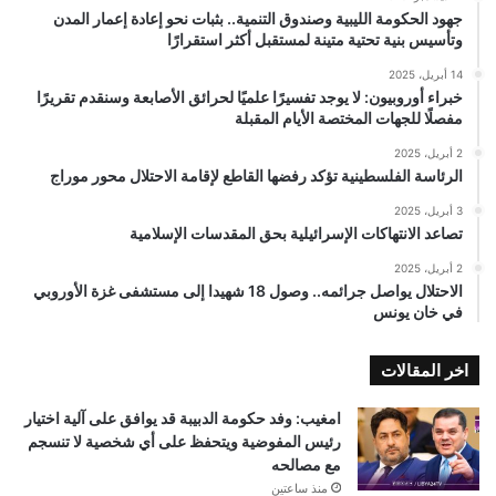
جهود الحكومة الليبية وصندوق التنمية.. بثبات نحو إعادة إعمار المدن
وتأسيس بنية تحتية متينة لمستقبل أكثر استقرارًا
14 أبريل، 2025
خبراء أوروبيون: لا يوجد تفسيرًا علميًا لحرائق الأصابعة وسنقدم تقريرًا
مفصلًا للجهات المختصة الأيام المقبلة
2 أبريل، 2025
الرئاسة الفلسطينية تؤكد رفضها القاطع لإقامة الاحتلال محور موراج
3 أبريل، 2025
تصاعد الانتهاكات الإسرائيلية بحق المقدسات الإسلامية
2 أبريل، 2025
الاحتلال يواصل جرائمه.. وصول 18 شهيدا إلى مستشفى غزة الأوروبي
في خان يونس
اخر المقالات
امغيب: وفد حكومة الدبيبة قد يوافق على آلية اختيار
رئيس المفوضية ويتحفظ على أي شخصية لا تنسجم
مع مصالحه
منذ ساعتين