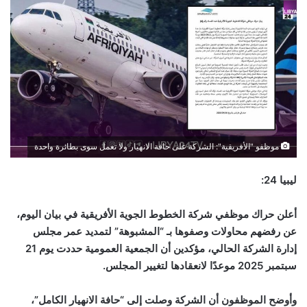
موظفو "الأفريقية": الشركة على حافة الانهيار ولا تعمل سوى بطائرة واحدة
ليبيا 24:
أعلن حراك موظفي شركة الخطوط الجوية الأفريقية في بيان اليوم،
عن رفضهم محاولات وصفوها بـ “المشبوهة” لتمديد عمر مجلس
إدارة الشركة الحالي، مؤكدين أن الجمعية العمومية حددت يوم 21
سبتمبر 2025 موعدًا لانعقادها لتغيير المجلس.
وأوضح الموظفون أن الشركة وصلت إلى “حافة الانهيار الكامل”،