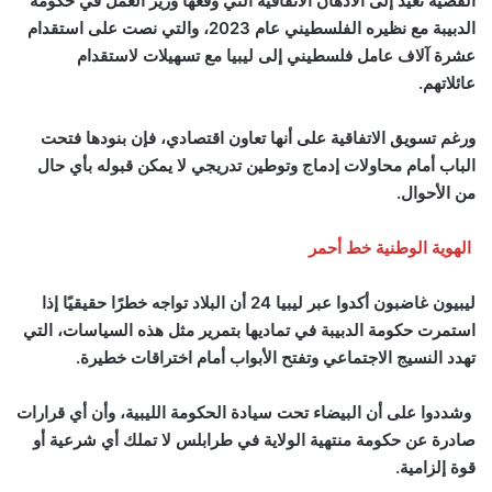
القضية تعيد إلى الأذهان الاتفاقية التي وقّعها وزير العمل في حكومة
الدبيبة مع نظيره الفلسطيني عام 2023، والتي نصت على استقدام
عشرة آلاف عامل فلسطيني إلى ليبيا مع تسهيلات لاستقدام
عائلاتهم.
ورغم تسويق الاتفاقية على أنها تعاون اقتصادي، فإن بنودها فتحت
الباب أمام محاولات إدماج وتوطين تدريجي لا يمكن قبوله بأي حال
من الأحوال.
الهوية الوطنية خط أحمر
ليبيون غاضبون أكدوا عبر ليبيا 24 أن البلاد تواجه خطرًا حقيقيًا إذا
استمرت حكومة الدبيبة في تماديها بتمرير مثل هذه السياسات، التي
تهدد النسيج الاجتماعي وتفتح الأبواب أمام اختراقات خطيرة.
وشددوا على أن البيضاء تحت سيادة الحكومة الليبية، وأن أي قرارات
صادرة عن حكومة منتهية الولاية في طرابلس لا تملك أي شرعية أو
قوة إلزامية.