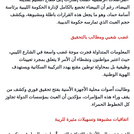
البيضاء، رغم أن البيضاء تخضع بالكامل لإدارة الحكومة الليبية برئاسة
أسامة حماد، وهو ما يجعل هذه القرارات باطلة ومشبوهة، ويكشف
حجم العبث الذي تمارسه حكومة الدبيبة.
غضب شعبي ومطالب بالتحقيق
المعلومات المتداولة فجرت موجة غضب واسعة في الشارع الليبي،
حيث اعتبر مواطنون ونشطاء أن الأمر لا يتعلق بمجرد تعيينات
وظيفية بل بمحاولة توطين مقنع يهدد التركيبة السكانية ويستهدف
الهوية الوطنية.
وطالبت أصوات محلية الأجهزة الأمنية بفتح تحقيق فوري وكشف من
يقف وراء هذه المؤامرات، مؤكدين أن العبث بمؤسسات الدولة تجاوز
كل الخطوط الحمراء.
اتفاقيات مشبوهة وتسهيلات مثيرة للريبة