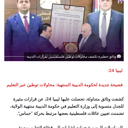
وثائق خطيرة تكشف محاولات توطين فلسطينيين بقرارات الدبيبة
ليبيا 24:
فضيحة جديدة لحكومة الدبيبة المنتهية: محاولات توطين عبر التعليم
كشفت وثائق متداولة، تحصلت عليها ليبيا 24، عن قرارات مثيرة
للجدل منسوبة إلى وزارة التعليم في حكومة الدبيبة منتهية الولاية،
تضمنت تعيين عائلات فلسطينية بعضها مرتبط بحركة “حماس”.
المراسلات الرسمية حملت إشارات إلى قطاع التعليم بمدينة