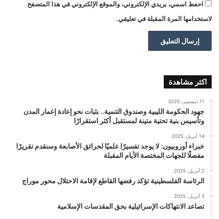
احفظ اسمي، بريدي الإلكتروني، والموقع الإلكتروني في هذا المتصفح
لاستخدامها المرة المقبلة في تعليقي.
اكثر مشاهدة
11 ديسمبر، 2025
جهود الحكومة الليبية وصندوق التنمية.. بثبات نحو إعادة إعمار المدن
وتأسيس بنية تحتية متينة لمستقبل أكثر استقرارًا
14 أبريل، 2025
خبراء أوروبيون: لا يوجد تفسيرًا علميًا لحرائق الأصابعة وسنقدم تقريرًا
مفصلًا للجهات المختصة الأيام المقبلة
2 أبريل، 2025
الرئاسة الفلسطينية تؤكد رفضها القاطع لإقامة الاحتلال محور موراج
3 أبريل، 2025
تصاعد الانتهاكات الإسرائيلية بحق المقدسات الإسلامية