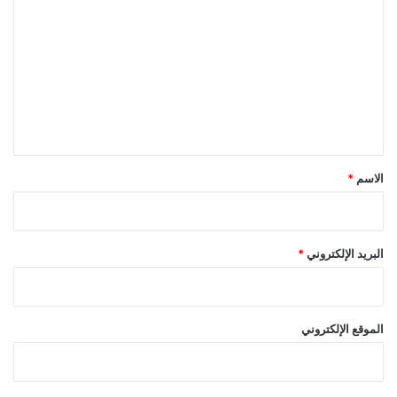
ل
ت
ع
ل
ي
ق
*
الاسم
*
البريد الإلكتروني
*
الموقع الإلكتروني