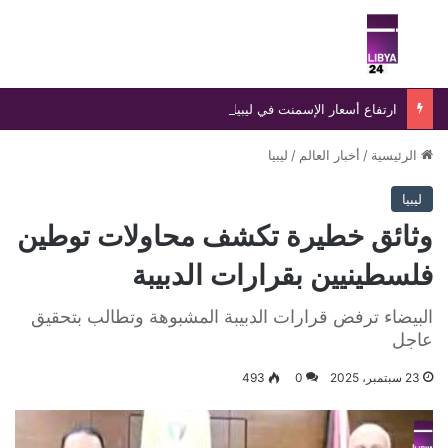
بحث عن
الق
ارتفاع أسعار الإسمنت في ليبيا يضغط على قطاع البناء
الرئيسية
/
أخبار العالم
/
ليبيا
ليبيا
وثائق خطيرة تكشف محاولات توطين
فلسطينيين بقرارات الدبيبة
البيضاء ترفض قرارات الدبيبة المشبوهة وتطالب بتحقيق
عاجل
23 سبتمبر، 2025
0
493