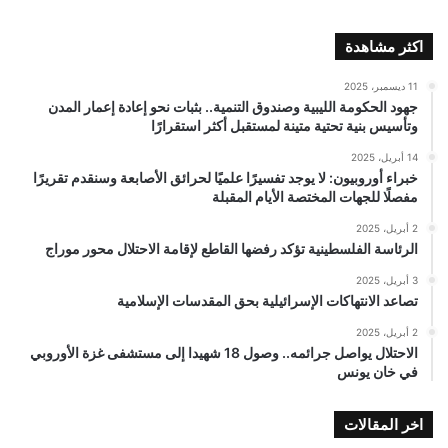
اكثر مشاهدة
11 ديسمبر، 2025
جهود الحكومة الليبية وصندوق التنمية.. بثبات نحو إعادة إعمار المدن
وتأسيس بنية تحتية متينة لمستقبل أكثر استقرارًا
14 أبريل، 2025
خبراء أوروبيون: لا يوجد تفسيرًا علميًا لحرائق الأصابعة وسنقدم تقريرًا
مفصلًا للجهات المختصة الأيام المقبلة
2 أبريل، 2025
الرئاسة الفلسطينية تؤكد رفضها القاطع لإقامة الاحتلال محور موراج
3 أبريل، 2025
تصاعد الانتهاكات الإسرائيلية بحق المقدسات الإسلامية
2 أبريل، 2025
الاحتلال يواصل جرائمه.. وصول 18 شهيدا إلى مستشفى غزة الأوروبي
في خان يونس
اخر المقالات