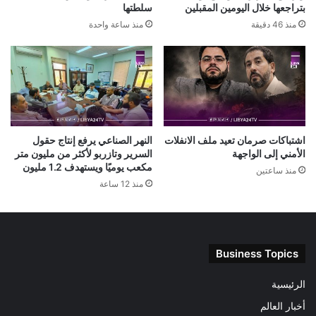
بتراجعها خلال اليومين المقبلين
سلطتها
منذ 46 دقيقة
منذ ساعة واحدة
اشتباكات صرمان تعيد ملف الانفلات
النهر الصناعي يرفع إنتاج حقول
الأمني إلى الواجهة
السرير وتازربو لأكثر من مليون متر
مكعب يوميًا ويستهدف 1.2 مليون
منذ ساعتين
منذ 12 ساعة
Business Topics
الرئيسية
أخبار العالم