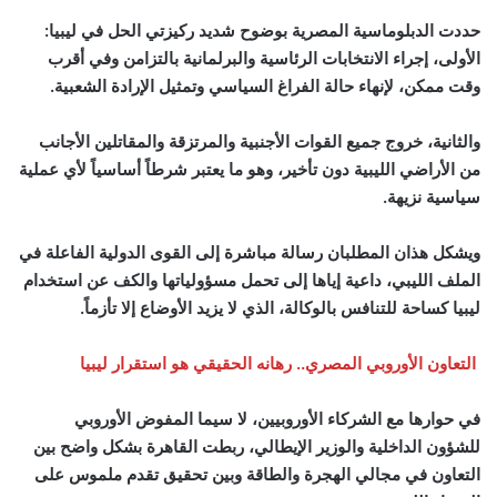
حددت الدبلوماسية المصرية بوضوح شديد ركيزتي الحل في ليبيا:
الأولى، إجراء الانتخابات الرئاسية والبرلمانية بالتزامن وفي أقرب
وقت ممكن، لإنهاء حالة الفراغ السياسي وتمثيل الإرادة الشعبية.
والثانية، خروج جميع القوات الأجنبية والمرتزقة والمقاتلين الأجانب
من الأراضي الليبية دون تأخير، وهو ما يعتبر شرطاً أساسياً لأي عملية
سياسية نزيهة.
ويشكل هذان المطلبان رسالة مباشرة إلى القوى الدولية الفاعلة في
الملف الليبي، داعية إياها إلى تحمل مسؤولياتها والكف عن استخدام
ليبيا كساحة للتنافس بالوكالة، الذي لا يزيد الأوضاع إلا تأزماً.
التعاون الأوروبي المصري.. رهانه الحقيقي هو استقرار ليبيا
في حوارها مع الشركاء الأوروبيين، لا سيما المفوض الأوروبي
للشؤون الداخلية والوزير الإيطالي، ربطت القاهرة بشكل واضح بين
التعاون في مجالي الهجرة والطاقة وبين تحقيق تقدم ملموس على