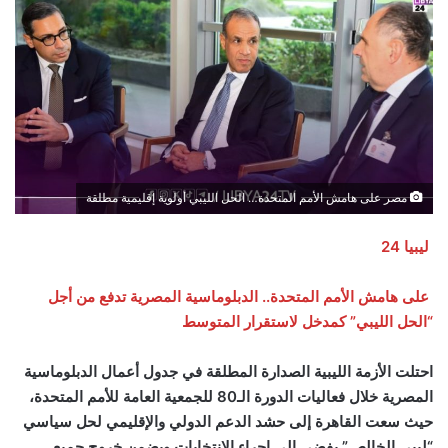
مصر على هامش الأمم المتحدة… الحل الليبي أولوية إقليمية مطلقة
ليبيا 24
على هامش الأمم المتحدة.. الدبلوماسية المصرية تدفع من أجل
“الحل الليبي” كمدخل لاستقرار المتوسط
احتلت الأزمة الليبية الصدارة المطلقة في جدول أعمال الدبلوماسية
المصرية خلال فعاليات الدورة الـ80 للجمعية العامة للأمم المتحدة،
حيث سعت القاهرة إلى حشد الدعم الدولي والإقليمي لحل سياسي
“ليبي الخالص” يفضي إلى إجراء الانتخابات ويضمن خروج جميع