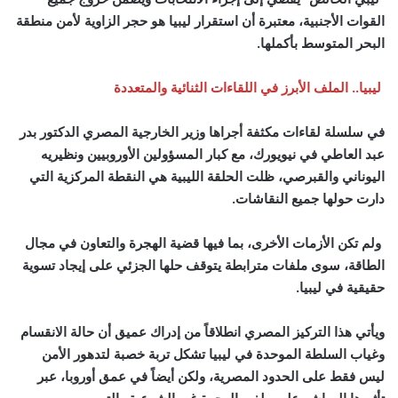
القوات الأجنبية، معتبرة أن استقرار ليبيا هو حجر الزاوية لأمن منطقة
البحر المتوسط بأكملها.
ليبيا.. الملف الأبرز في اللقاءات الثنائية والمتعددة
في سلسلة لقاءات مكثفة أجراها وزير الخارجية المصري الدكتور بدر
عبد العاطي في نيويورك، مع كبار المسؤولين الأوروبيين ونظيريه
اليوناني والقبرصي، ظلت الحلقة الليبية هي النقطة المركزية التي
دارت حولها جميع النقاشات.
ولم تكن الأزمات الأخرى، بما فيها قضية الهجرة والتعاون في مجال
الطاقة، سوى ملفات مترابطة يتوقف حلها الجزئي على إيجاد تسوية
حقيقية في ليبيا.
ويأتي هذا التركيز المصري انطلاقاً من إدراك عميق أن حالة الانقسام
وغياب السلطة الموحدة في ليبيا تشكل تربة خصبة لتدهور الأمن
ليس فقط على الحدود المصرية، ولكن أيضاً في عمق أوروبا، عبر