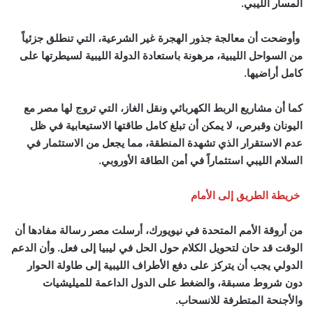
المسار الليبي.
وأوضحت أن معالجة جذور الهجرة غير الشرعية، التي تنطلق جزئياً
من السواحل الليبية، مرهونة باستعادة الدولة الليبية لسيطرتها على
كامل أراضيها.
كما أن مشاريع الربط الكهربائي ونقل الغاز، التي تروج لها مصر مع
اليونان وقبرص، لا يمكن أن تبلغ كامل طاقتها الاستيعابية في ظل
عدم الاستقرار الذي تشهدة المنطقة، مما يجعل من الاستثمار في
السلام الليبي استثماراً في أمن الطاقة الأوروبي.
خريطة الطريق إلى الأمام
من أروقة الأمم المتحدة في نيويورك، أرسلت مصر رسالة مفادها أن
الوقت قد حان لتحويل الكلام حول الحل في ليبيا إلى فعل. وأن الدعم
الدولي يجب أن يتركز على دفع الأطراف الليبية إلى طاولة الحوار
دون شروط مسبقة، والضغط على الدول الداعمة للميليشيات
والأجنحة المتطرفة للانسحاب.