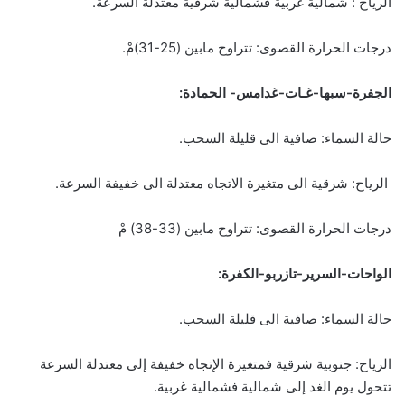
الرياح : شمالية غربية فشمالية شرقية معتدلة السرعة.
درجات الحرارة القصوى: تتراوح مابين (25-31)مْ.
الجفرة-سبها-غـات-غدامس- الحمادة:
حالة السماء: صافية الى قليلة السحب.
الرياح: شرقية الى متغيرة الاتجاه معتدلة الى خفيفة السرعة.
درجات الحرارة القصوى: تتراوح مابين (33-38) مْ
الواحات-السرير-تازربو-الكفرة:
حالة السماء: صافية الى قليلة السحب.
الرياح: جنوبية شرقية فمتغيرة الإتجاه خفيفة إلى معتدلة السرعة
تتحول يوم الغد إلى شمالية فشمالية غربية.