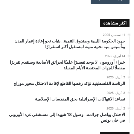
اكثر مشاهدة
11 ديسمبر، 2025
جهود الحكومة الليبية وصندوق التنمية.. بثبات نحو إعادة إعمار المدن
وتأسيس بنية تحتية متينة لمستقبل أكثر استقرارًا
14 أبريل، 2025
خبراء أوروبيون: لا يوجد تفسيرًا علميًا لحرائق الأصابعة وسنقدم تقريرًا
مفصلًا للجهات المختصة الأيام المقبلة
2 أبريل، 2025
الرئاسة الفلسطينية تؤكد رفضها القاطع لإقامة الاحتلال محور موراج
3 أبريل، 2025
تصاعد الانتهاكات الإسرائيلية بحق المقدسات الإسلامية
2 أبريل، 2025
الاحتلال يواصل جرائمه.. وصول 18 شهيدا إلى مستشفى غزة الأوروبي
في خان يونس