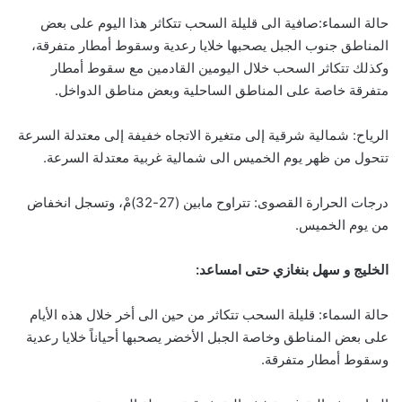
حالة السماء:صافية الى قليلة السحب تتكاثر هذا اليوم على بعض
المناطق جنوب الجبل يصحبها خلايا رعدية وسقوط أمطار متفرقة،
وكذلك تتكاثر السحب خلال اليومين القادمين مع سقوط أمطار
متفرقة خاصة على المناطق الساحلية وبعض مناطق الدواخل.
الرياح: شمالية شرقية إلى متغيرة الاتجاه خفيفة إلى معتدلة السرعة
تتحول من ظهر يوم الخميس الى شمالية غربية معتدلة السرعة.
درجات الحرارة القصوى: تتراوح مابين (27-32)مْ، وتسجل انخفاض
من يوم الخميس.
الخليج و سهل بنغازي حتى امساعد:
حالة السماء: قليلة السحب تتكاثر من حين الى أخر خلال هذه الأيام
على بعض المناطق وخاصة الجبل الأخضر يصحبها أحياناً خلايا رعدية
وسقوط أمطار متفرقة.