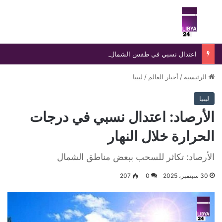
بحث عن
الق
اعتدال نسبي في طقس الشمال وارتفاع الحرارة جنوبًا مع توقعات بتراجعها خلال اليومين المقبلين
الرئيسية
/
أخبار العالم
/
ليبيا
ليبيا
الأرصاد: اعتدال نسبي في درجات
الحرارة خلال النهار
الأرصاد: تكاثر للسحب ببعض مناطق الشمال
30 سبتمبر، 2025
0
207