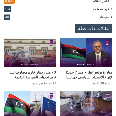
أخبار العالم
8٬602
غير مصنف
164
منوعات
46
مقالات ذات صلة
مبادرة بولس تطرح مسارًا جديدًا
70 مليار دينار خارج مصارف ليبيا
لإنهاء الانسداد السياسي في ليبيا
تزيد تحديات السياسة النقدية
منذ 28 دقيقة
منذ ساعة واحدة