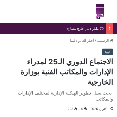
بحث عن
الق
70 مليار دينار خارج مصارف ليبيا تزيد تحديات السياسة النقدية
الرئيسية
/
أخبار العالم
/
ليبيا
ليبيا
الاجتماع الدوري الـ25 لمدراء
الإدارات والمكاتب الفنية بوزارة
الخارجية
بحث سبل تطوير الهيكلة الإدارية لمختلف الإدارات
والمكاتب
1 أكتوبر، 2025
0
223