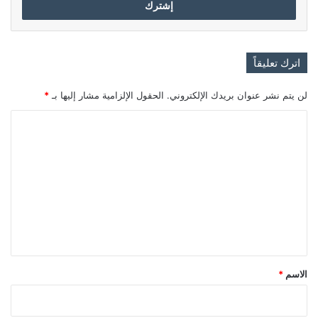
اترك تعليقاً
لن يتم نشر عنوان بريدك الإلكتروني.
الحقول الإلزامية مشار إليها بـ
*
ا
ل
ت
ع
ل
ي
ق
*
الاسم
*