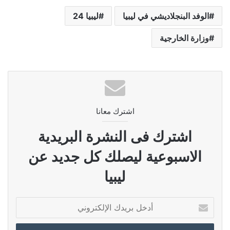
الوفد البنجلاديشي في ليبيا
ليبيا 24
وزارة الخارجية
اشترك معانا
اشترك فى النشرة البريدية
الاسبوعية ليصلك كل جديد عن
ليبيا
أدخل
بريدك
الإلكتروني