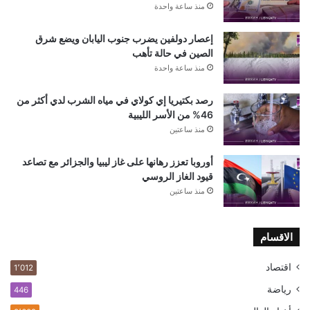
منذ ساعة واحدة
إعصار دولفين يضرب جنوب اليابان ويضع شرق
الصين في حالة تأهب
منذ ساعة واحدة
رصد بكتيريا إي كولاي في مياه الشرب لدي أكثر من
46% من الأسر الليبية
منذ ساعتين
أوروبا تعزز رهانها على غاز ليبيا والجزائر مع تصاعد
قيود الغاز الروسي
منذ ساعتين
الاقسام
اقتصاد
1٬012
رياضة
446