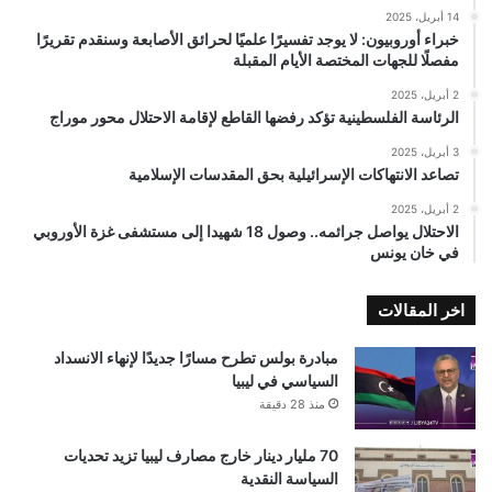
14 أبريل، 2025
خبراء أوروبيون: لا يوجد تفسيرًا علميًا لحرائق الأصابعة وسنقدم تقريرًا
مفصلًا للجهات المختصة الأيام المقبلة
2 أبريل، 2025
الرئاسة الفلسطينية تؤكد رفضها القاطع لإقامة الاحتلال محور موراج
3 أبريل، 2025
تصاعد الانتهاكات الإسرائيلية بحق المقدسات الإسلامية
2 أبريل، 2025
الاحتلال يواصل جرائمه.. وصول 18 شهيدا إلى مستشفى غزة الأوروبي
في خان يونس
اخر المقالات
مبادرة بولس تطرح مسارًا جديدًا لإنهاء الانسداد
السياسي في ليبيا
منذ 28 دقيقة
70 مليار دينار خارج مصارف ليبيا تزيد تحديات
السياسة النقدية