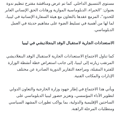
مستوى التنسيق الداخلي. كما تم عرض ومناقشة مقترح تنظيم ندوة
بعنوان: “الخبراء، الدبلوماسية الموازية ورهانات الحق الإنساني العابر
للحدود”، المزمع عقدها بالتعاون مع هيئة السفارة الإنسانية في ليبيا،
لما لها من أهمية في تسليط الضوء على مفاهيم حديثة في العمل
الدبلوماسي.
الاستعدادات الجارية لاستقبال الوفد البنجلاديشي في ليبيا
كما تناول الاجتماع الاستعدادات الجارية لاستقبال الوفد البنغلاديشي
المرتقب زيارته إلى ليبيا، إلى جانب استعراض خطة أنشطة الوزارة
للفترة المقبلة، ومراجعة التقارير الدورية الصادرة عن مختلف
الإدارات والمكاتب الفنية.
ويأتي هذا الاجتماع في إطار جهود وزارة الخارجية والتعاون الدولي
لتطوير الأداء المؤسسي، وتعزيز حضور ليبيا الدبلوماسي على
الساحتين الإقليمية والدولية، بما يواكب تطورات المشهد السياسي
ومتطلبات المرحلة الراهنة.