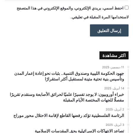
احفظ اسمي، بريدي الإلكتروني، والموقع الإلكتروني في هذا المتصفح
لاستخدامها المرة المقبلة في تعليقي.
اكثر مشاهدة
11 ديسمبر، 2025
جهود الحكومة الليبية وصندوق التنمية.. بثبات نحو إعادة إعمار المدن
وتأسيس بنية تحتية متينة لمستقبل أكثر استقرارًا
14 أبريل، 2025
خبراء أوروبيون: لا يوجد تفسيرًا علميًا لحرائق الأصابعة وسنقدم تقريرًا
مفصلًا للجهات المختصة الأيام المقبلة
2 أبريل، 2025
الرئاسة الفلسطينية تؤكد رفضها القاطع لإقامة الاحتلال محور موراج
3 أبريل، 2025
تصاعد الانتهاكات الإسرائيلية بحق المقدسات الإسلامية