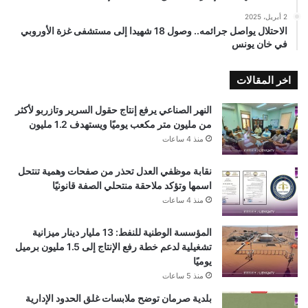
2 أبريل، 2025
الاحتلال يواصل جرائمه.. وصول 18 شهيدا إلى مستشفى غزة الأوروبي
في خان يونس
اخر المقالات
النهر الصناعي يرفع إنتاج حقول السرير وتازربو لأكثر
من مليون متر مكعب يوميًا ويستهدف 1.2 مليون
منذ 4 ساعات
نقابة موظفي العدل تحذر من صفحات وهمية تنتحل
اسمها وتؤكد ملاحقة منتحلي الصفة قانونيًا
منذ 4 ساعات
المؤسسة الوطنية للنفط: 13 مليار دينار ميزانية
تشغيلية لدعم خطة رفع الإنتاج إلى 1.5 مليون برميل
يوميًا
منذ 5 ساعات
بلدية صرمان توضح ملابسات غلق الحدود الإدارية