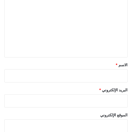
ا
ل
ت
ع
ل
ي
ق
*
الاسم
*
البريد الإلكتروني
*
الموقع الإلكتروني