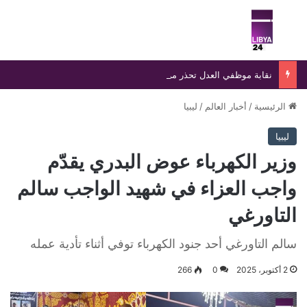
بحث عن
الق
نقابة موظفي العدل تحذر من صفحات وهمية تنتحل اسمها وتؤكد ملاحقة منتحلي الصفة قانونيًا
الرئيسية
/
أخبار العالم
/
ليبيا
ليبيا
وزير الكهرباء عوض البدري يقدّم
واجب العزاء في شهيد الواجب سالم
التاورغي
سالم التاورغي أحد جنود الكهرباء توفي أثناء تأدية عمله
2 أكتوبر، 2025
0
266