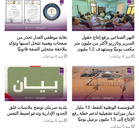
النهر الصناعي يرفع إنتاج حقول
نقابة موظفي العدل تحذر من
السرير وتازربو لأكثر من مليون متر
صفحات وهمية تنتحل اسمها وتؤكد
مكعب يوميًا ويستهدف 1.2 مليون
ملاحقة منتحلي الصفة قانونيًا
منذ 4 ساعات
منذ 4 ساعات
المؤسسة الوطنية للنفط: 13 مليار
بلدية صرمان توضح ملابسات غلق
دينار ميزانية تشغيلية لدعم خطة رفع
الحدود الإدارية وتدعو لضبط النفس
الإنتاج إلى 1.5 مليون برميل يوميًا
منذ 5 ساعات
منذ 5 ساعات