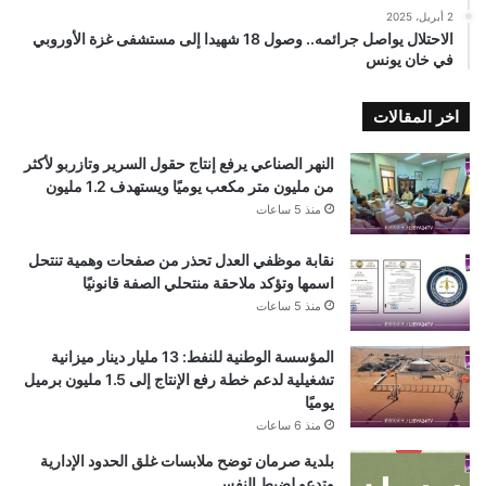
2 أبريل، 2025
الاحتلال يواصل جرائمه.. وصول 18 شهيدا إلى مستشفى غزة الأوروبي
في خان يونس
اخر المقالات
النهر الصناعي يرفع إنتاج حقول السرير وتازربو لأكثر
من مليون متر مكعب يوميًا ويستهدف 1.2 مليون
منذ 5 ساعات
نقابة موظفي العدل تحذر من صفحات وهمية تنتحل
اسمها وتؤكد ملاحقة منتحلي الصفة قانونيًا
منذ 5 ساعات
المؤسسة الوطنية للنفط: 13 مليار دينار ميزانية
تشغيلية لدعم خطة رفع الإنتاج إلى 1.5 مليون برميل
يوميًا
منذ 6 ساعات
بلدية صرمان توضح ملابسات غلق الحدود الإدارية
وتدعو لضبط النفس