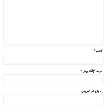
ل
ت
ع
ل
ي
ق
*
الاسم
*
البريد الإلكتروني
*
الموقع الإلكتروني