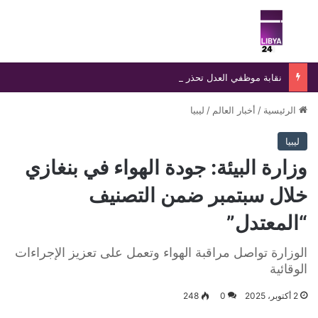
بحث عن
الق
نقابة موظفي العدل تحذر من صفحات وهمية تنتحل اسمها وتؤكد ملاحقة منتحلي الصفة قانونيًا
الرئيسية
/
أخبار العالم
/
ليبيا
ليبيا
وزارة البيئة: جودة الهواء في بنغازي
خلال سبتمبر ضمن التصنيف
“المعتدل”
الوزارة تواصل مراقبة الهواء وتعمل على تعزيز الإجراءات
الوقائية
2 أكتوبر، 2025
0
248