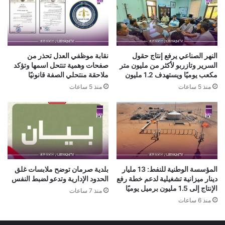
النهر الصناعي يرفع إنتاج حقول
نقابة موظفي العدل تحذر من
السرير وتازربو لأكثر من مليون متر
صفحات وهمية تنتحل اسمها وتؤكد
مكعب يوميًا ويستهدف 1.2 مليون
ملاحقة منتحلي الصفة قانونيًا
منذ 5 ساعات
منذ 5 ساعات
المؤسسة الوطنية للنفط: 13 مليار
بلدية صرمان توضح ملابسات غلق
دينار ميزانية تشغيلية لدعم خطة رفع
الحدود الإدارية وتدعو لضبط النفس
الإنتاج إلى 1.5 مليون برميل يوميًا
منذ 7 ساعات
منذ 6 ساعات