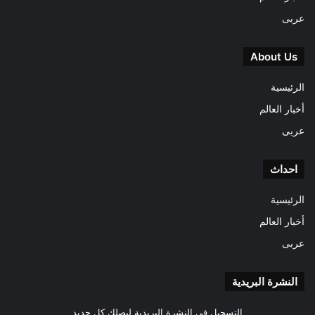
عربى
About Us
الرئيسية
أخبار العالم
عربى
احداث
الرئيسية
أخبار العالم
عربى
النشرة البريدية
التسجيل فى النشرة البريدية ليصلك كل جديد