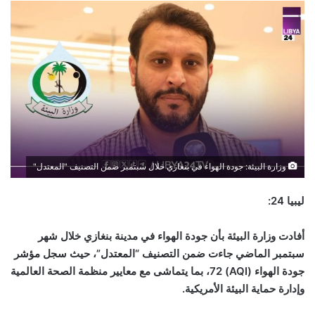
وزارة البيئة: جودة الهواء في بنغازي خلال سبتمبر ضمن التصنيف "المعتدل"
ليبيا 24:
أفادت وزارة البيئة بأن جودة الهواء في مدينة بنغازي خلال شهر
سبتمبر الماضي جاءت ضمن التصنيف “المعتدل”، حيث سجل مؤشر
جودة الهواء
(AQI) 72
، بما يتماشى مع معايير منظمة الصحة العالمية
وإدارة حماية البيئة الأمريكية.