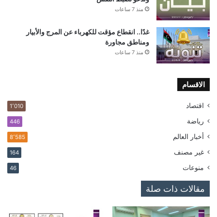
منذ 7 ساعات
غدًا.. انقطاع مؤقت للكهرباء عن المرج والأبيار
ومناطق مجاورة
منذ 7 ساعات
الاقسام
اقتصاد
1٬010
رياضة
446
أخبار العالم
8٬585
غير مصنف
164
منوعات
46
مقالات ذات صلة