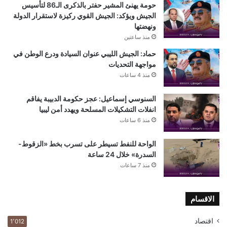
حومة يهنئ المشير حفتر بالذكرى الـ86 لتأسيس
الجيش ويؤكد: الجيش القوي ركيزة لاستقرار الدولة
ونهضتها
منذ ساعتين
حماد: الجيش الليبي عنوان السيادة ودرع الوطن في
مواجهة التحديات
منذ 4 ساعات
السنوسي إسماعيل: عجز حكومة الدبيبة يفاقم
انفلات التشكيلات المسلحة ويهدد أمن ليبيا
منذ 6 ساعات
الواحة للنفط تسيطر على تسرب بخط «الزقوط-
السدرة» خلال 24 ساعة
منذ 7 ساعات
الاقسام
اقتصاد
1٬012