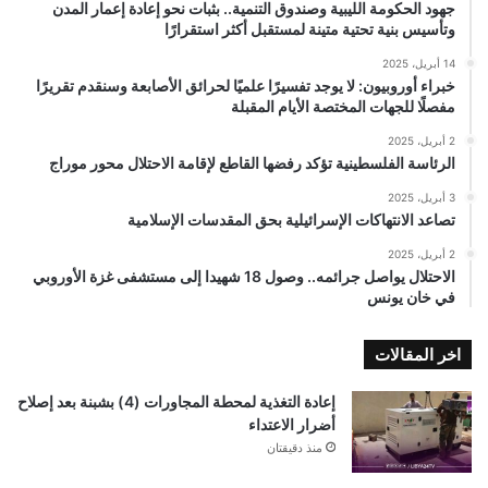
جهود الحكومة الليبية وصندوق التنمية.. بثبات نحو إعادة إعمار المدن
وتأسيس بنية تحتية متينة لمستقبل أكثر استقرارًا
14 أبريل، 2025
خبراء أوروبيون: لا يوجد تفسيرًا علميًا لحرائق الأصابعة وسنقدم تقريرًا
مفصلًا للجهات المختصة الأيام المقبلة
2 أبريل، 2025
الرئاسة الفلسطينية تؤكد رفضها القاطع لإقامة الاحتلال محور موراج
3 أبريل، 2025
تصاعد الانتهاكات الإسرائيلية بحق المقدسات الإسلامية
2 أبريل، 2025
الاحتلال يواصل جرائمه.. وصول 18 شهيدا إلى مستشفى غزة الأوروبي
في خان يونس
اخر المقالات
إعادة التغذية لمحطة المجاورات (4) بشبنة بعد إصلاح
أضرار الاعتداء
منذ دقيقتان