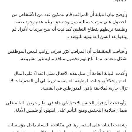
وأوضح بيان النيابة أن المراقب قام بتمكين عدد من الأشخاص من
الحصول على مرتبات مالية دون وجه حق، رغم عدم وجود صفة
وظيفية تربطهم بقطاع التعليم، كما ثبت أنه منح مرتبات لأفراد لم
يبلغوا بعد السن القانونية للتوظف.
وأضافت التحقيقات أن المراقب كرّر صرف رواتب لبعض الموظفين
بشكل متعمد، مما أتاح لهم تحصيل منافع مالية غير مشروعة.
وأكدت النيابة العامة أن مثل هذه الأفعال تمثل اعتداءً على المال
العام وإخلالاً بواجبات الوظيفة العامة، مشيرة إلى أن التحقيقات لا
تزال جارية لملاحقة باقي المتورطين في القضية.
وأوضحت أن قرار الحبس الاحتياطي جاء في إطار حرص النيابة على
ضمان سلامة التحقيق ومنع التأثير على الشهود أو طمس الأدلة.
وشددت النيابة على استمرارها في مكافحة الفساد داخل مؤسسات