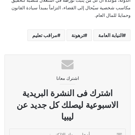
الدولة، مؤكدة أن كل من يثبت تورطه في استغلال منصبه لتحقيق
مكاسب شخصية سيُحال إلى القضاء، التزاماً بمبدأ سيادة القانون
وحمايةً للمال العام.
النيابة العامة
ترهونة
مراقب تعليم
اشترك معانا
اشترك فى النشرة البريدية
الاسبوعية ليصلك كل جديد عن
ليبيا
أدخل