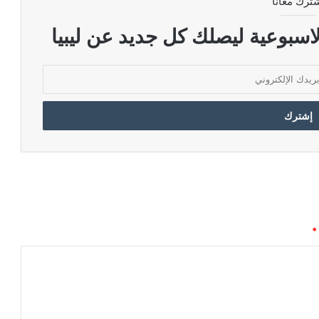
ترك معانا
اسبوعية ليصلك كل جديد عن ليبيا
*