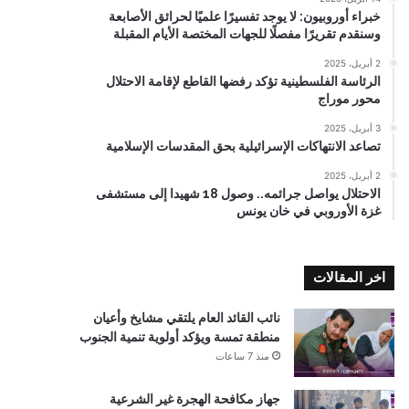
خبراء أوروبيون: لا يوجد تفسيرًا علميًا لحرائق الأصابعة
وسنقدم تقريرًا مفصلًا للجهات المختصة الأيام المقبلة
2 أبريل، 2025
الرئاسة الفلسطينية تؤكد رفضها القاطع لإقامة الاحتلال
محور موراج
3 أبريل، 2025
تصاعد الانتهاكات الإسرائيلية بحق المقدسات الإسلامية
2 أبريل، 2025
الاحتلال يواصل جرائمه.. وصول 18 شهيدا إلى مستشفى
غزة الأوروبي في خان يونس
اخر المقالات
نائب القائد العام يلتقي مشايخ وأعيان
منطقة تمسة ويؤكد أولوية تنمية الجنوب
منذ 7 ساعات
جهاز مكافحة الهجرة غير الشرعية