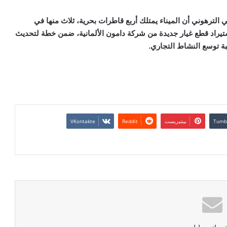
لترهوني أن الميناء يمتلك أربع قاطرات بحرية، ثلاث منها في
استيراد قطع غيار جديدة من شركة دامون الألمانية، ضمن خطة لتحديث
 توسع النشاط التجاري.
بينتيريست