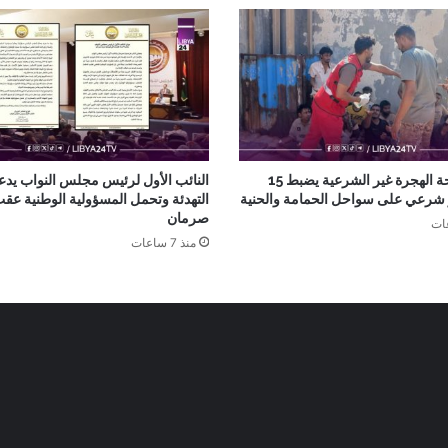
جهاز مكافحة الهجرة غير الشرعية يضبط 15
النائب الأول لرئيس مجلس النواب يدع
ر شرعي على سواحل الحمامة والحنية
التهدئة وتحمل المسؤولية الوطنية عق
صرمان
منذ 7 ساعات