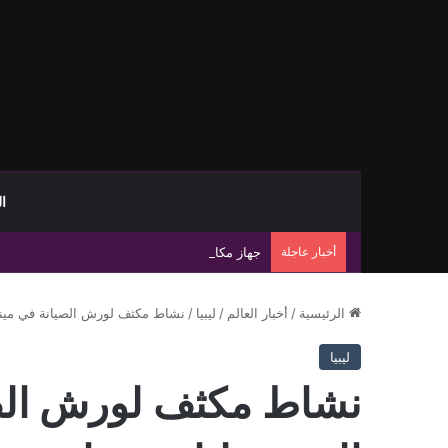
ا
أخبار عاجلة
جهاز مكافحة الهجرة غير الشرعية يضبط 15 مهاجرًا غير شرعي على سواحل الحمامة والحنية
الرئيسية
/
أخبار العالم
/
ليبيا
/
نشاط مكثف لورش الصيانة في ميناء 
ليبيا
نشاط مكثف لورش الصي