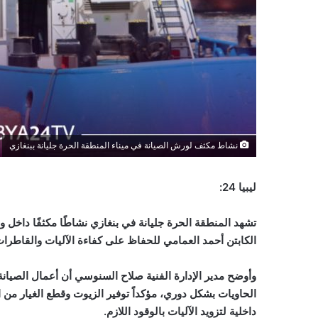
نشاط مكثف لورش الصيانة في ميناء المنطقة الحرة جليانة ببنغازي
ليبيا 24:
تشهد المنطقة الحرة جليانة في بنغازي نشاطًا مكثفًا داخل ورش
الكابتن أحمد العمامي للحفاظ على كفاءة الآليات والقاطر
وأوضح مدير الإدارة الفنية صلاح السنوسي أن أعمال الصيانة
الحاويات بشكل دوري، مؤكداً توفير الزيوت وقطع الغيار من 
داخلية لتزويد الآليات بالوقود اللازم.