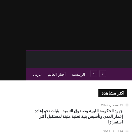
حث عن
 عمود جانبي
الرئيسية
أخبار العالم
عربى
اكثر مشاهدة
11 ديسمبر، 2025
جهود الحكومة الليبية وصندوق التنمية.. بثبات نحو إعادة
إعمار المدن وتأسيس بنية تحتية متينة لمستقبل أكثر
استقرارًا
14 أبريل، 2025